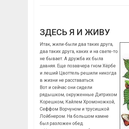
ЗДЕСЬ Я И ЖИВУ
Итак, жили-были два таких друга,
два таких друга, каких и на свете-то
не бывает. А дружба их была
давняя. Еще позавчера гном Хёрбе
и леший Цвоттель решили никогда
в жизни не расставаться.
Вот и сейчас они сидели
рядышком, окруженные Дитрихом
Корешком, Кайлем Хромоножкой,
Сеффом Ворчуном и трусишкой
Лойбнером. На большом камне
был разложен обед.