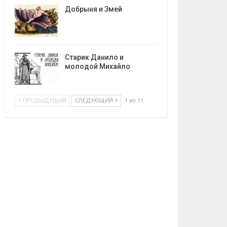
Добрыня и Змей
Старик Данило и
молодой Михайло
ПРЕДЫДУЩИЙ
СЛЕДУЮЩИЙ
1 из 11