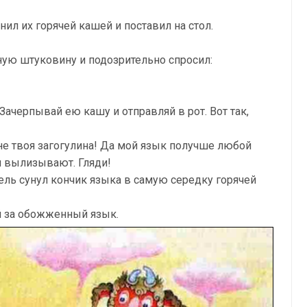
нил их горячей кашей и поставил на стол.
ую штуковину и подозрительно спросил:
 Зачерпывай ею кашу и отправляй в рот. Вот так,
не твоя загогулина! Да мой язык получше любой
и вылизывают. Гляди!
тель сунул кончик языка в самую середку горячей
ой за обожженный язык.