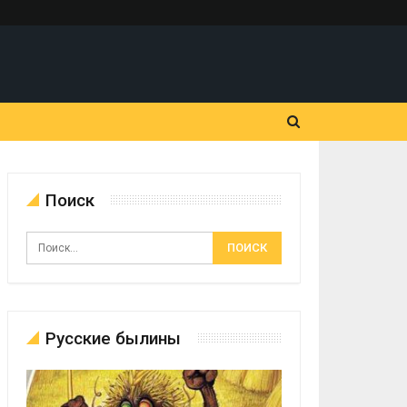
Поиск
Русские былины