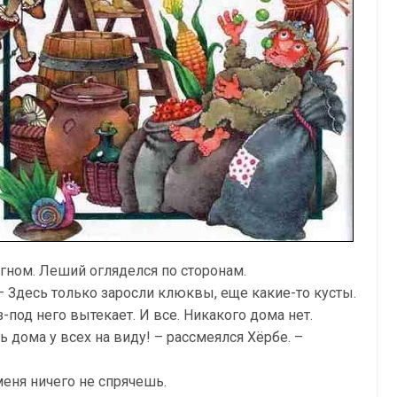
л гном. Леший огляделся по сторонам.
 – Здесь только заросли клюквы, еще какие-то кусты.
-под него вытекает. И все. Никакого дома нет.
ь дома у всех на виду! – рассмеялся Хёрбе. –
меня ничего не спрячешь.