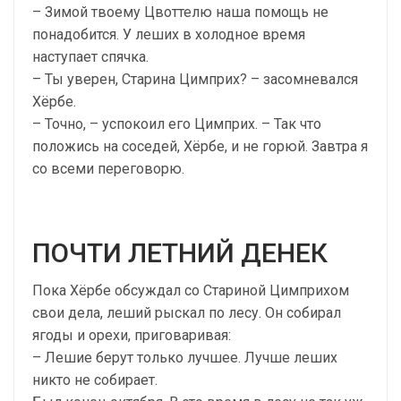
– Зимой твоему Цвоттелю наша помощь не
понадобится. У леших в холодное время
наступает спячка.
– Ты уверен, Старина Цимприх? – засомневался
Хёрбе.
– Точно, – успокоил его Цимприх. – Так что
положись на соседей, Хёрбе, и не горюй. Завтра я
со всеми переговорю.
ПОЧТИ ЛЕТНИЙ ДЕНЕК
Пока Хёрбе обсуждал со Стариной Цимприхом
свои дела, леший рыскал по лесу. Он собирал
ягоды и орехи, приговаривая:
– Лешие берут только лучшее. Лучше леших
никто не собирает.