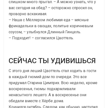
слишком много прыгал. – А можно узнать, что у
вас сегодня на обед? – осторожно спросил он,
проворно вскакивая.
– Наша с Мёллером любимая еда – мясные
фрикадельки в овощах, политые коричневым
соусом, – улыбнулся Длинный Гинцель.
– Подходит! – согласился Цвоттель.
СЕЙЧАС ТЫ УДИВИШЬСЯ
С этого дня леший Цвоттель стал ходить в гости
в каждый гномий дом по очереди. Это все
придумал Старина Цимприх. Всю неделю, кроме
воскресенья, гномы подкармливали
ненасытного лешего. А в воскресенье они
обедали вместе с Хёрбе дома.
Кончился октябрь. Следом, как обычно, наступил