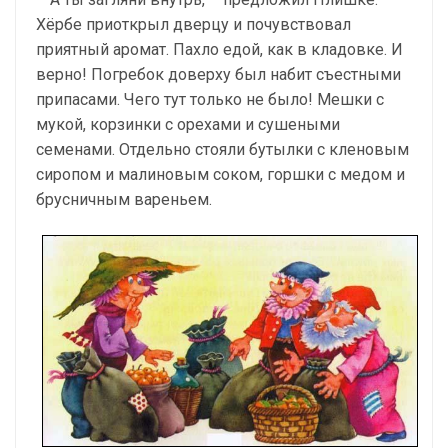
Хёрбе приоткрыл дверцу и почувствовал
приятный аромат. Пахло едой, как в кладовке. И
верно! Погребок доверху был набит съестными
припасами. Чего тут только не было! Мешки с
мукой, корзинки с орехами и сушеными
семенами. Отдельно стояли бутылки с кленовым
сиропом и малиновым соком, горшки с медом и
брусничным вареньем.