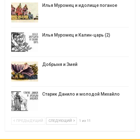
Илья Муромец и идолище поганое
Илья Муромец и Калин-царь (2)
Добрыня и Змей
Старик Данило и молодой Михайло
ПРЕДЫДУЩИЙ
СЛЕДУЮЩИЙ
1 из 11