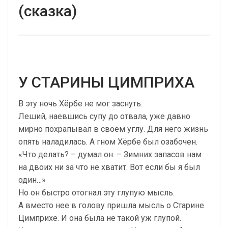
(сказка)
У СТАРИНЫ ЦИМПРИХА
В эту ночь Хёрбе не мог заснуть.
Леший, наевшись супу до отвала, уже давно
мирно похрапывал в своем углу. Для него жизнь
опять наладилась. A гном Хёрбе был озабочен.
«Что делать? – думал он. – Зимних запасов нам
на двоих ни за что не хватит. Вот если бы я был
один…»
Но он быстро отогнал эту глупую мысль.
А вместо нее в голову пришла мысль о Старине
Цимприхе. И она была не такой уж глупой.