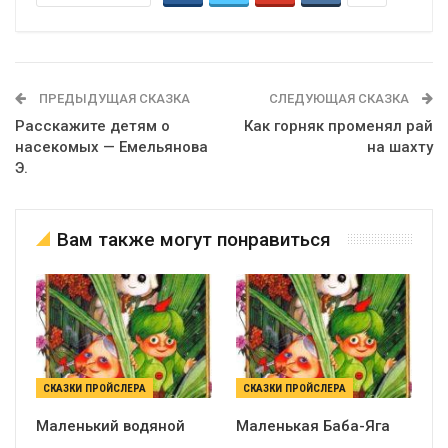
ПРЕДЫДУЩАЯ СКАЗКА
СЛЕДУЮЩАЯ СКАЗКА
Расскажите детям о
Как горняк променял рай
насекомых — Емельянова
на шахту
Э.
Вам также могут понравиться
СКАЗКИ ПРОЙСЛЕРА
СКАЗКИ ПРОЙСЛЕРА
Маленький водяной
Маленькая Баба-Яга