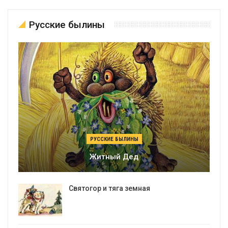
Русские былины
РУССКИЕ БЫЛИНЫ
Житный Дед
Святогор и тяга земная