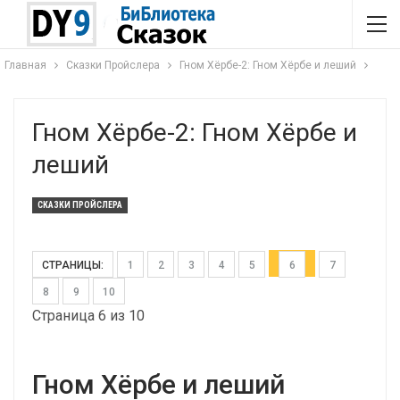
Главная
Сказки Пройслера
Гном Хёрбе-2: Гном Хёрбе и леший
Гном Хёрбе-2: Гном Хёрбе и
леший
СКАЗКИ ПРОЙСЛЕРА
СТРАНИЦЫ:
1
2
3
4
5
6
7
8
9
10
Страница 6 из 10
Гном Хёрбе и леший