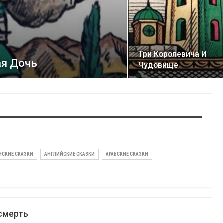
Три Королевича И
ая Дочь
Чудовище
НСКИЕ СКАЗКИ
АНГЛИЙСКИЕ СКАЗКИ
АРАБСКИЕ СКАЗКИ
 смерть