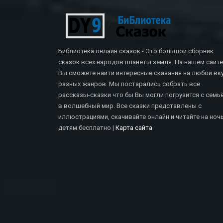
Библиотека онлайн сказок - Это большой сборник
сказок всех народов планеты земля. На нашем сайте
Вы сможете найти интересные сказания на любой вку
разных жанров. Мы постарались собрать все
рассказы-сказки что бы Вы могли погрузится с семь
в волшебный мир. Все сказки представлены с
иллюстрациями, скачивайте онлайн и читайте на ноч
СКАЗКИ БРАТЬЕВ ГРИММ
детям бесплатно |
Карта сайта
Дух В Бутылке