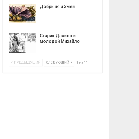
Добрыня и Змей
Старик Данило и
молодой Михайло
ПРЕДЫДУЩИЙ
СЛЕДУЮЩИЙ
1 из 11