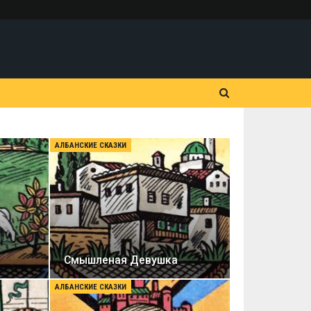
АЛБАНСКИЕ СКАЗКИ
Смышленая Девушка
АЛБАНСКИЕ СКАЗКИ