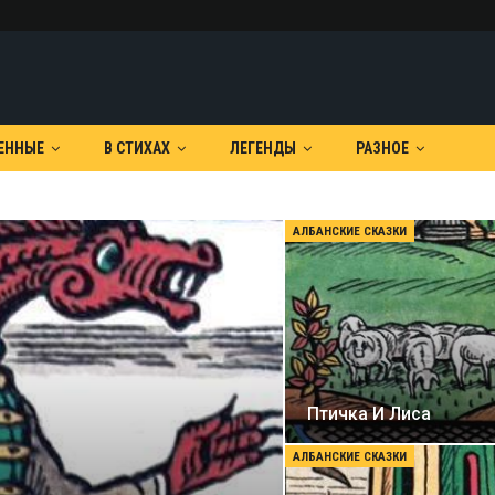
ЕННЫЕ
В СТИХАХ
ЛЕГЕНДЫ
РАЗНОЕ
АЛБАНСКИЕ СКАЗКИ
Птичка И Лиса
АЛБАНСКИЕ СКАЗКИ