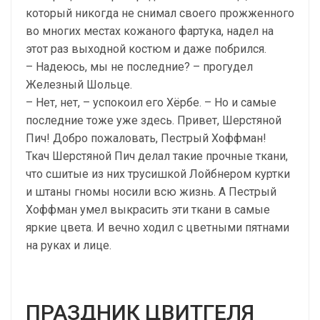
который никогда не снимал своего прожженного
во многих местах кожаного фартука, надел на
этот раз выходной костюм и даже побрился.
– Надеюсь, мы не последние? – прогудел
Железный Шольце.
– Нет, нет, – успокоил его Хёрбе. – Но и самые
последние тоже уже здесь. Привет, Шерстяной
Пич! Добро пожаловать, Пестрый Хоффман!
Ткач Шерстяной Пич делал такие прочные ткани,
что сшитые из них трусишкой Лойбнером куртки
и штаны гномы носили всю жизнь. А Пестрый
Хоффман умел выкрасить эти ткани в самые
яркие цвета. И вечно ходил с цветными пятнами
на руках и лице.
ПРАЗДНИК ЦВИТГЕЛЯ