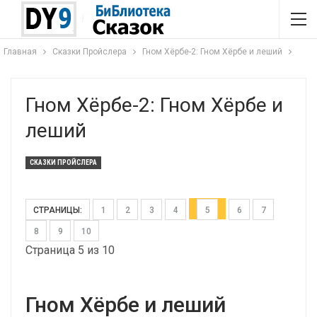
Главная
Сказки Пройслера
Гном Хёрбе-2: Гном Хёрбе и леший
Гном Хёрбе-2: Гном Хёрбе и
леший
СКАЗКИ ПРОЙСЛЕРА
СТРАНИЦЫ:
1
2
3
4
5
6
7
8
9
10
Страница 5 из 10
Гном Хёрбе и леший