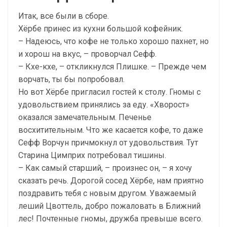
Итак, все были в сборе.
Хёрбе принес из кухни большой кофейник.
– Надеюсь, что кофе не только хорошо пахнет, но
и хорош на вкус, – проворчал Сефф.
– Кхе-кхе, – откликнулся Плишке. – Прежде чем
ворчать, ты бы попробовал.
Но вот Хёрбе пригласил гостей к столу. Гномы с
удовольствием принялись за еду. «Хворост»
оказался замечательным. Печенье
восхитительным. Что же касается кофе, то даже
Сефф Ворчун причмокнул от удовольствия. Тут
Старина Цимприх потребовал тишины.
– Как самый старший, – произнес он, – я хочу
сказать речь. Дорогой сосед Хёрбе, нам приятно
поздравить тебя с новым другом. Уважаемый
леший Цвоттель, добро пожаловать в Ближний
лес! Почтенные гномы, дружба превыше всего.