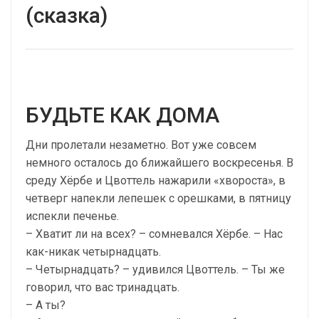
(сказка)
БУДЬТЕ КАК ДОМА
Дни пролетали незаметно. Вот уже совсем
немного осталось до ближайшего воскресенья. В
среду Хёрбе и Цвоттель нажарили «хвороста», в
четверг напекли лепешек с орешками, в пятницу
испекли печенье.
– Хватит ли на всех? – сомневался Хёрбе. – Нас
как-никак четырнадцать.
– Четырнадцать? – удивился Цвоттель. – Ты же
говорил, что вас тринадцать.
– А ты?