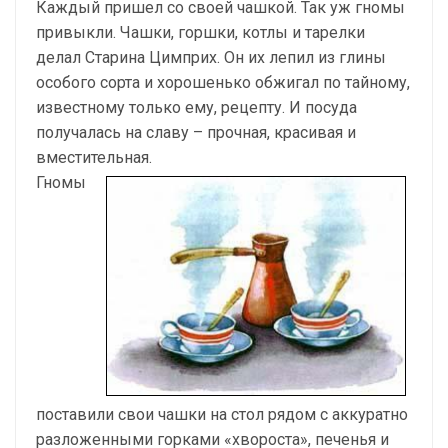
Каждый пришел со своей чашкой. Так уж гномы
привыкли. Чашки, горшки, котлы и тарелки
делал Старина Цимприх. Он их лепил из глины
особого сорта и хорошенько обжигал по тайному,
известному только ему, рецепту. И посуда
получалась на славу – прочная, красивая и
вместительная.
Гномы
поставили свои чашки на стол рядом с аккуратно
разложенными горками «хвороста», печенья и