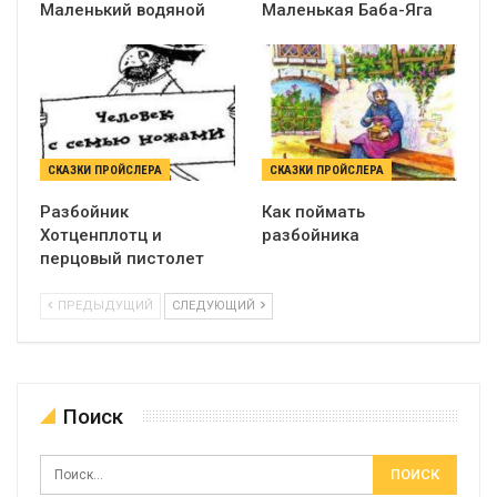
Маленький водяной
Маленькая Баба-Яга
СКАЗКИ ПРОЙСЛЕРА
СКАЗКИ ПРОЙСЛЕРА
Разбойник
Как поймать
Хотценплотц и
разбойника
перцовый пистолет
ПРЕДЫДУЩИЙ
СЛЕДУЮЩИЙ
Поиск