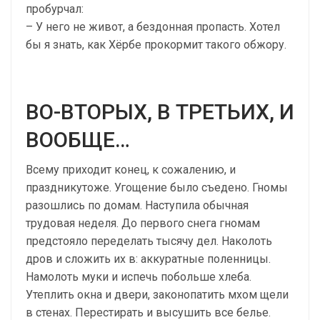
пробурчал:
– У него не живот, а бездонная пропасть. Хотел
бы я знать, как Хёрбе прокормит такого обжору.
ВО-ВТОРЫХ, В ТРЕТЬИХ, И
ВООБЩЕ…
Всему приходит конец, к сожалению, и
праздникутоже. Угощение было съедено. Гномы
разошлись по домам. Наступила обычная
трудовая неделя. До первого снега гномам
предстояло переделать тысячу дел. Наколоть
дров и сложить их в: аккуратные поленницы.
Намолоть муки и испечь побольше хлеба.
Утеплить окна и двери, законопатить мхом щели
в стенах. Перестирать и высушить все белье.