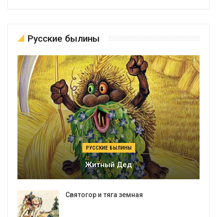
Русские былины
РУССКИЕ БЫЛИНЫ
Житный Дед
Святогор и тяга земная