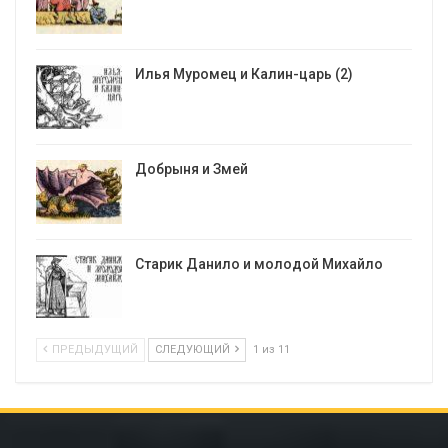
Илья Муромец и Калин-царь (2)
Добрыня и Змей
Старик Данило и молодой Михайло
ПРЕДЫДУЩИЙ
СЛЕДУЮЩИЙ
1 из 11