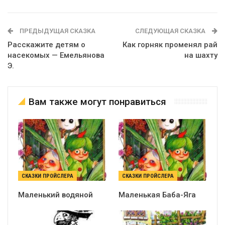
ПРЕДЫДУЩАЯ СКАЗКА
СЛЕДУЮЩАЯ СКАЗКА
Расскажите детям о
Как горняк променял рай
насекомых — Емельянова
на шахту
Э.
Вам также могут понравиться
СКАЗКИ ПРОЙСЛЕРА
СКАЗКИ ПРОЙСЛЕРА
Маленький водяной
Маленькая Баба-Яга