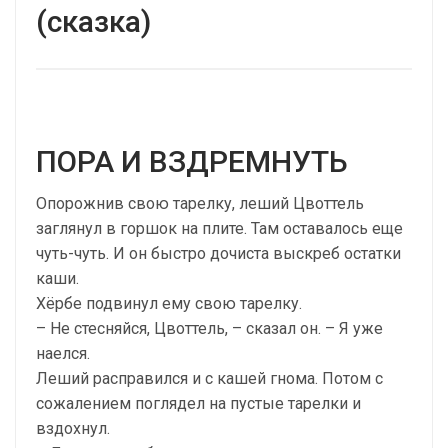
(сказка)
ПОРА И ВЗДРЕМНУТЬ
Опорожнив свою тарелку, леший Цвоттель
заглянул в горшок на плите. Там оставалось еще
чуть-чуть. И он быстро дочиста выскреб остатки
каши.
Хёрбе подвинул ему свою тарелку.
– Не стесняйся, Цвоттель, – сказал он. – Я уже
наелся.
Леший расправился и с кашей гнома. Потом с
сожалением поглядел на пустые тарелки и
вздохнул.