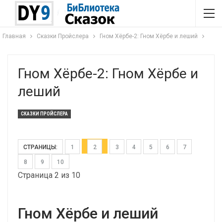
Главная
Сказки Пройслера
Гном Хёрбе-2: Гном Хёрбе и леший
Гном Хёрбе-2: Гном Хёрбе и
леший
СКАЗКИ ПРОЙСЛЕРА
СТРАНИЦЫ:
1
2
3
4
5
6
7
8
9
10
Страница 2 из 10
Гном Хёрбе и леший