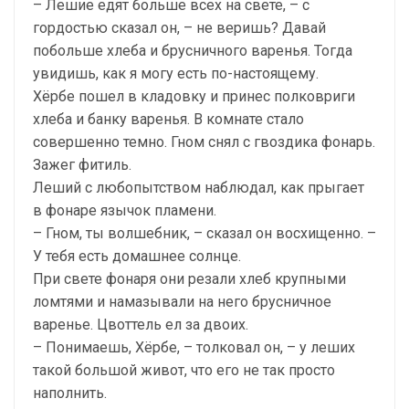
– Лешие едят больше всех на свете, – с
гордостью сказал он, – не веришь? Давай
побольше хлеба и брусничного варенья. Тогда
увидишь, как я могу есть по-настоящему.
Хёрбе пошел в кладовку и принес полковриги
хлеба и банку варенья. В комнате стало
совершенно темно. Гном снял с гвоздика фонарь.
Зажег фитиль.
Леший с любопытством наблюдал, как прыгает
в фонаре язычок пламени.
– Гном, ты волшебник, – сказал он восхищенно. –
У тебя есть домашнее солнце.
При свете фонаря они резали хлеб крупными
ломтями и намазывали на него брусничное
варенье. Цвоттель ел за двоих.
– Понимаешь, Хёрбе, – толковал он, – у леших
такой большой живот, что его не так просто
наполнить.