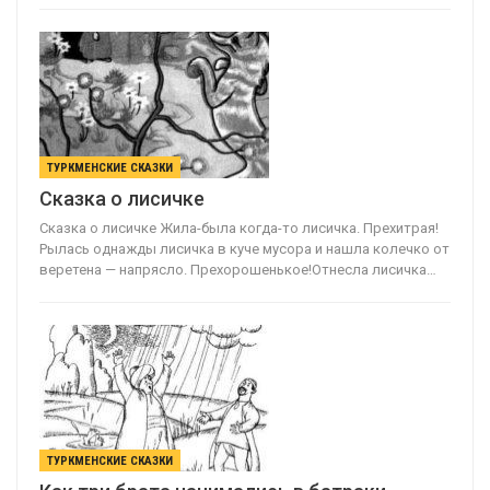
ТУРКМЕНСКИЕ СКАЗКИ
Сказка о лисичке
Сказка о лисичке Жила-была когда-то лисичка. Прехитрая!
Рылась однажды лисичка в куче мусора и нашла колечко от
веретена — напрясло. Прехорошенькое!Отнесла лисичка…
ТУРКМЕНСКИЕ СКАЗКИ