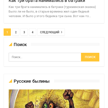
Как три брата нанимались в батраки
Как три брата нанимались в батраки (туркменская сказка)
Было ли не было, в старые времена жил один бедный
человек. И было у этого бедняка три сына. Вот как-то…
1
2
3
4
СЛЕДУЮЩИЙ
Поиск
Русские былины