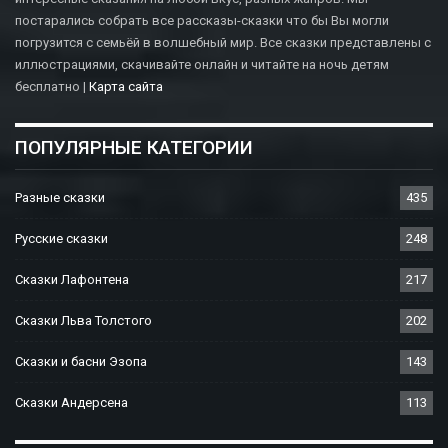
постарались собрать все рассказы-сказки что бы Вы могли
погрузится с семьёй в волшебный мир. Все сказки представлены с
иллюстрациями, скачивайте онлайн и читайте на ночь детям
бесплатно |
Карта сайта
ПОПУЛЯРНЫЕ КАТЕГОРИИ
Разные сказки
435
Русские сказки
248
Сказки Лафонтена
217
Сказки Льва Толстого
202
Сказки и басни Эзопа
143
Сказки Андерсена
113