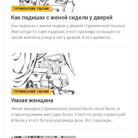
ТУРКМЕНСКИЕ СКАЗКИ
Как падишах с женой сидели у дверей
Как падишах с женой сидели у дверей (туркменская сказка)
Жил когда-то один падишах, и вот однажды он вышел со
своей женой на улицу и сел у дверей. В это время по…
ТУРКМЕНСКИЕ СКАЗКИ
Умная женщина
Умная женщина (туркменская сказка) Было ли не было, в
старые времена жил один богач. У него по дому служил раб.
И была у этого богача красавица дочь. Вот однажды…