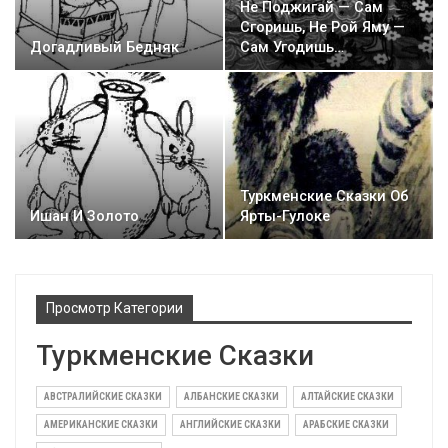
Не Поджигай — Сам
Сгоришь, Не Рой Яму —
Догадливый Бедняк
Сам Угодишь…
Туркменские Сказки Об
Ишан И Золото
Ярты-Гулоке
Просмотр Категории
Туркменские Сказки
АВСТРАЛИЙСКИЕ СКАЗКИ
АЛБАНСКИЕ СКАЗКИ
АЛТАЙСКИЕ СКАЗКИ
АМЕРИКАНСКИЕ СКАЗКИ
АНГЛИЙСКИЕ СКАЗКИ
АРАБСКИЕ СКАЗКИ