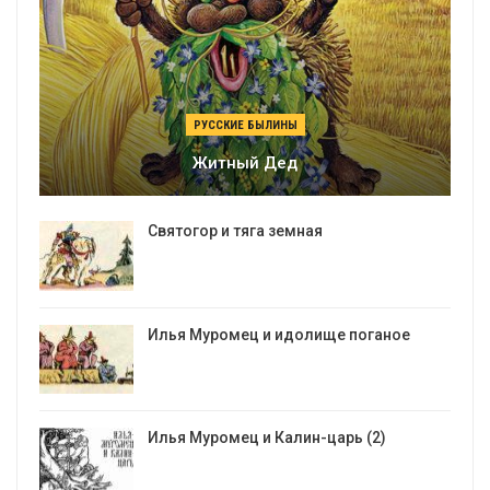
РУССКИЕ БЫЛИНЫ
Житный Дед
Святогор и тяга земная
Илья Муромец и идолище поганое
Илья Муромец и Калин-царь (2)