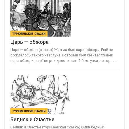
ТУРКМЕНСКИЕ СКАЗКИ
Царь — обжора
Царь — обжора (сказка) Жил да был царь-обжора. Ещё не
рождалось такого хвастуна, который был бы хвастливей
царя-обжоры, ещё не рождалось такой болтуньи, которая…
ТУРКМЕНСКИЕ СКАЗКИ
Бедняк и Счастье
Бедняк и Счастье (туркменская сказка) Один бедный