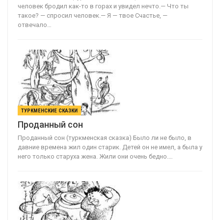
человек бродил как-то в горах и увидел нечто.— Что ты
такое? — спросил человек.— Я — твое Счастье, —
отвечало…
ТУРКМЕНСКИЕ СКАЗКИ
Проданный сон
Проданный сон (туркменская сказка) Было ли не было, в
давние времена жил один старик. Детей он не имел, а была у
него только старуха жена. Жили они очень бедно.…