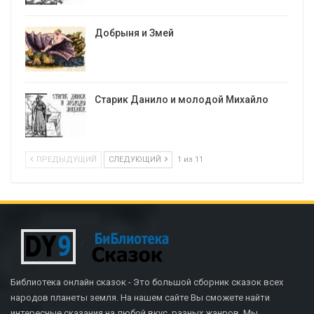
Добрыня и Змей
Старик Данило и молодой Михайло
ПРЕДЫДУЩИЙ
СЛЕДУЮЩИЙ
1 из 11
Библиотека онлайн сказок - Это большой сборник сказок всех
народов планеты земля. На нашем сайте Вы сможете найти
интересные сказания на любой вкус, разных жанров. Мы