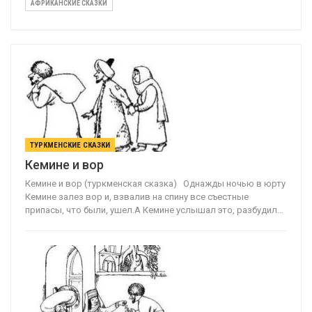
АФРИКАНСКИЕ СКАЗКИ
ТУРКМЕНСКИЕ СКАЗКИ
Кемине и вор
Кемине и вор (туркменская сказка) Однажды ночью в юрту
Кемине залез вор и, взвалив на спину все съестные
припасы, что были, ушел.А Кемине услышал это, разбудил…