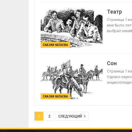
Театр
Страница 1 из
мне было лет
выбрал неки
СКАЗКИ КАТАЕВА
Сон
Страница 1 из
Однако наукой
энциклопеди
СКАЗКИ КАТАЕВА
1
2
СЛЕДУЮЩИЙ