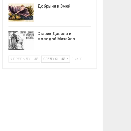
Добрыня и Змей
Старик Данило и
молодой Михайло
ПРЕДЫДУЩИЙ
СЛЕДУЮЩИЙ
1 из 11