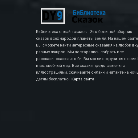
Библиотека онлайн сказок - Это большой сборник
сказок всех народов планеты земля. На нашем сайте
Вы сможете найти интересные сказания на любой вку
разных жанров. Мы постарались собрать все
рассказы-сказки что бы Вы могли погрузится с семь
в волшебный мир. Все сказки представлены с
иллюстрациями, скачивайте онлайн и читайте на ноч
СКАЗКИ БРАТЬЕВ ГРИММ
детям бесплатно |
Карта сайта
Дух В Бутылке