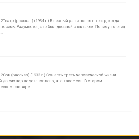
 2Театр (рассказ) (1934 г.) В первый раз я попал в театр, когда
 восемь. Разумеется, это был дневной спектакль. Почему-то отец
й…
 2Сон (рассказ) (1933 г.) Сон есть треть человеческой жизни.
 до сих пор не установлено, что такое сон. В старом
ческом словаре…