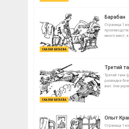
Барабан
Страница 1 из
производства
много мест, я
СКАЗКИ КАТАЕВА
Третий т
Третий танк (
разведка бое
вал. Они укр
СКАЗКИ КАТАЕВА
Опыт Кра
Страница 1 из