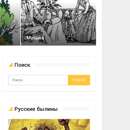
к
Музыка
Поиск
Русские былины