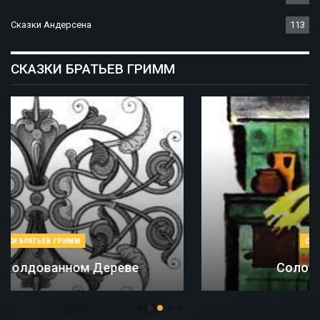
Сказки Андерсена
113
СКАЗКИ БРАТЬЕВ ГРИММ
СКАЗКИ БРАТЬЕВ ГРИММ
Соломинка, Уголь И Боб