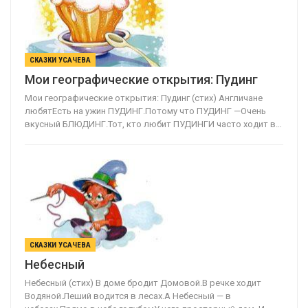
СКАЗКИ УСАЧЕВА
Мои географические открытия: Пудинг
Мои географические открытия: Пудинг (стих) Англичане
любятЕсть на ужин ПУДИНГ.Потому что ПУДИНГ —Очень
вкусный БЛЮДИНГ.Тот, кто любит ПУДИНГИ часто ходит в…
СКАЗКИ УСАЧЕВА
Небесный
Небесный (стих) В доме бродит Домовой.В речке ходит
Водяной.Леший водится в лесах.А Небесный — в