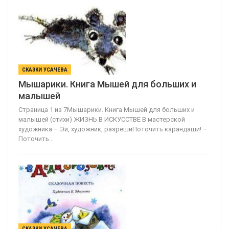
СКАЗКИ УСАЧЕВА
Мышарики. Книга Мышей для больших и
малышей
Страница 1 из 7Мышарики. Книга Мышей для больших и
малышей (стихи) ЖИЗНЬ В ИСКУССТВЕ В мастерской
художника – Эй, художник, разрешиПоточить карандаши! –
Поточить…
СКАЗКИ УСАЧЕВА