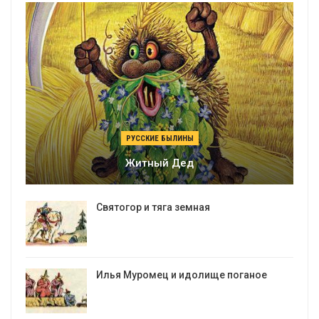
РУССКИЕ БЫЛИНЫ
Житный Дед
Святогор и тяга земная
Илья Муромец и идолище поганое