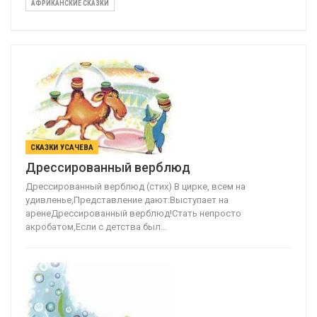
АФРИКАНСКИЕ СКАЗКИ
СКАЗКИ УСАЧЕВА
Дрессированный верблюд
Дрессированный верблюд (стих) В цирке, всем на
удивленье,Представление дают:Выступает на
аренеДрессированный верблюд!Стать непросто
акробатом,Если с детства был…