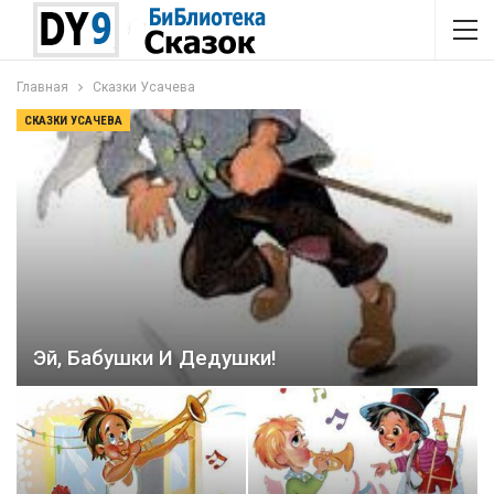
Главная
Сказки Усачева
СКАЗКИ УСАЧЕВА
Эй, Бабушки И Дедушки!