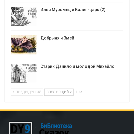
Илья Муромец и Калин-царь (2)
Добрыня и Змей
Старик Данило и молодой Михайло
ПРЕДЫДУЩИЙ
СЛЕДУЮЩИЙ
1 из 11