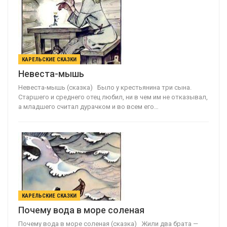
КАРЕЛЬСКИЕ СКАЗКИ
Невеста-мышь
Невеста-мышь (сказка) Было у крестьянина три сына.
Старшего и среднего отец любил, ни в чем им не отказывал,
а младшего считал дурачком и во всем его…
КАРЕЛЬСКИЕ СКАЗКИ
Почему вода в море соленая
Почему вода в море соленая (сказка) Жили два брата —