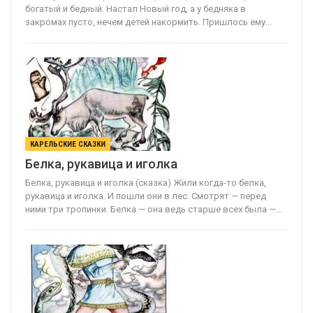
богатый и бедный. Настал Новый год, а у бедняка в
закромах пусто, нечем детей накормить. Пришлось ему…
КАРЕЛЬСКИЕ СКАЗКИ
Белка, рукавица и иголка
Белка, рукавица и иголка (сказка) Жили когда-то белка,
рукавица и иголка. И пошли они в лес. Смотрят — перед
ними три тропинки. Белка — она ведь старше всех была —…