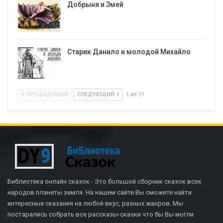
Добрыня и Змей
Старик Данило и молодой Михайло
ПРЕДЫДУЩИЙ
СЛЕДУЮЩИЙ
1 из 11
Библиотека онлайн сказок - Это большой сборник сказок всех
народов планеты земля. На нашем сайте Вы сможете найти
интересные сказания на любой вкус, разных жанров. Мы
постарались собрать все рассказы-сказки что бы Вы могли