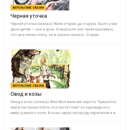
КАРЕЛЬСКИЕ СКАЗКИ
Черная уточка
Черная уточка (сказка) Жили старик да старуха. Было у них
двое детей — сын и дочь. И выросли они такие красивые,
что ни в песне спеть, ни в сказке сказать. Старик…
КАРЕЛЬСКИЕ СКАЗКИ
Овод и козы
Овод и козы (сказка) Жил-был мальчик-сирота. Пришлось
ему в пастушки пойти, коз пасти.Гонит он однажды коз
мимо ржаного поля. А козы через изгородь перелезли и в…