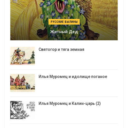
РУССКИЕ БЫЛИНЫ
Житный Дед
Святогор и тяга земная
Илья Муромец и идолище поганое
Илья Муромец и Калин-царь (2)