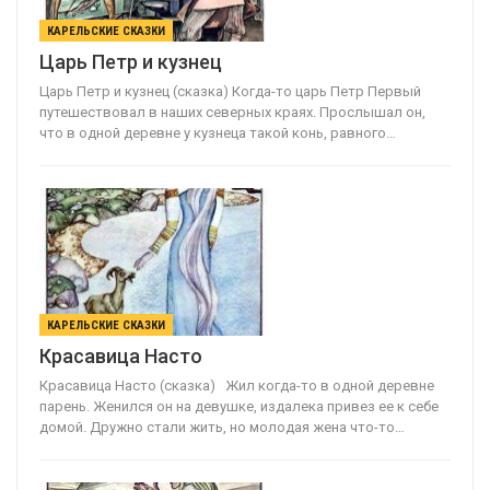
КАРЕЛЬСКИЕ СКАЗКИ
Царь Петр и кузнец
Царь Петр и кузнец (сказка) Когда-то царь Петр Первый
путешествовал в наших северных краях. Прослышал он,
что в одной деревне у кузнеца такой конь, равного…
КАРЕЛЬСКИЕ СКАЗКИ
Красавица Насто
Красавица Насто (сказка) Жил когда-то в одной деревне
парень. Женился он на девушке, издалека привез ее к себе
домой. Дружно стали жить, но молодая жена что-то…