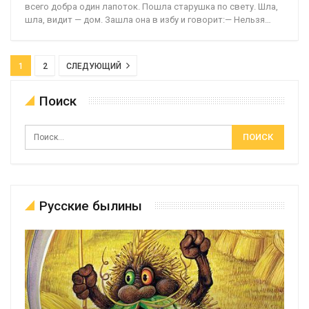
всего добра один лапоток. Пошла старушка по свету. Шла,
шла, видит — дом. Зашла она в избу и говорит:— Нельзя…
1
2
СЛЕДУЮЩИЙ
Поиск
Русские былины