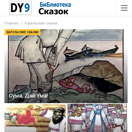
Главная
Карельские сказки
КАРЕЛЬСКИЕ СКАЗКИ
Сума, Дай Ума!