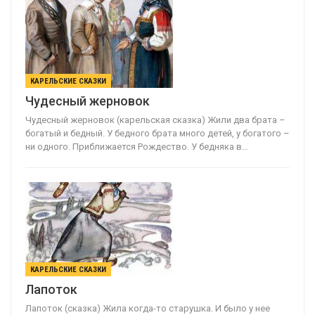
КАРЕЛЬСКИЕ СКАЗКИ
Чудесный жерновок
Чудесный жерновок (карельская сказка) Жили два брата –
богатый и бедный. У бедного брата много детей, у богатого –
ни одного. Приближается Рождество. У бедняка в…
КАРЕЛЬСКИЕ СКАЗКИ
Лапоток
Лапоток (сказка) Жила когда-то старушка. И было у нее