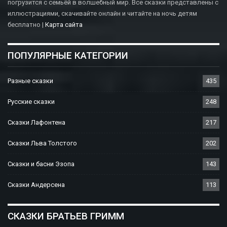
погрузится с семьёй в волшебный мир. Все сказки представлены с
иллюстрациями, скачивайте онлайн и читайте на ночь детям
бесплатно |
Карта сайта
ПОПУЛЯРНЫЕ КАТЕГОРИИ
Разные сказки
435
Русские сказки
248
Сказки Лафонтена
217
Сказки Льва Толстого
202
Сказки и басни Эзопа
143
Сказки Андерсена
113
СКАЗКИ БРАТЬЕВ ГРИММ