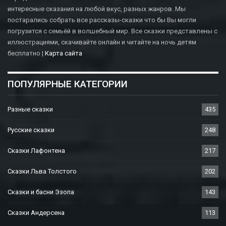
интересные сказания на любой вкус, разных жанров. Мы
постарались собрать все рассказы-сказки что бы Вы могли
погрузится с семьёй в волшебный мир. Все сказки представлены с
иллюстрациями, скачивайте онлайн и читайте на ночь детям
бесплатно |
Карта сайта
ПОПУЛЯРНЫЕ КАТЕГОРИИ
Разные сказки
435
Русские сказки
248
Сказки Лафонтена
217
Сказки Льва Толстого
202
Сказки и басни Эзопа
143
Сказки Андерсена
113