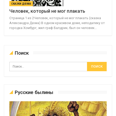
СКАЗКИ ДЮМА
Человек, который не мог плакать
Страница 1 из 2Человек, который не мог плакать (сказка
Александра Дюма) В одном красивом доме, неподалеку от
городка Хомбург, жил граф Балдрик; был он человек…
Поиск
Русские былины