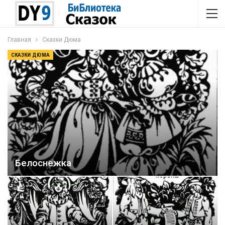
Главная
Сказки Дюма
СКАЗКИ ДЮМА
Белоснежка