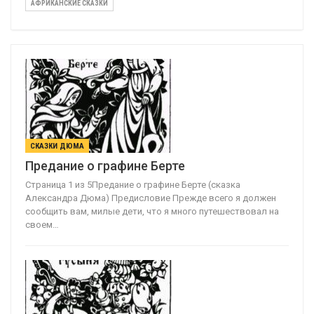
АФРИКАНСКИЕ СКАЗКИ
СКАЗКИ ДЮМА
Предание о графине Берте
Страница 1 из 5Предание о графине Берте (сказка
Александра Дюма) Предисловие Прежде всего я должен
сообщить вам, милые дети, что я много путешествовал на
своем…