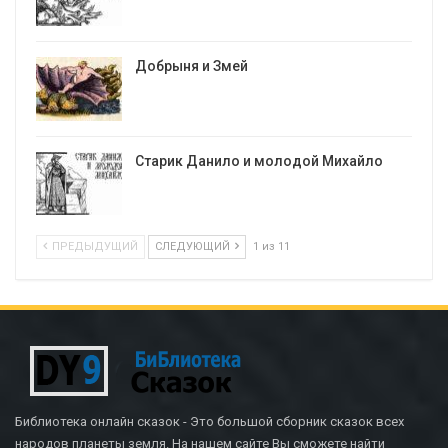
Добрыня и Змей
Старик Данило и молодой Михайло
ПРЕДЫДУЩИЙ
СЛЕДУЮЩИЙ
1 из 11
Библиотека онлайн сказок - Это большой сборник сказок всех
народов планеты земля. На нашем сайте Вы сможете найти