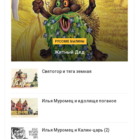
РУССКИЕ БЫЛИНЫ
Житный Дед
Святогор и тяга земная
Илья Муромец и идолище поганое
Илья Муромец и Калин-царь (2)