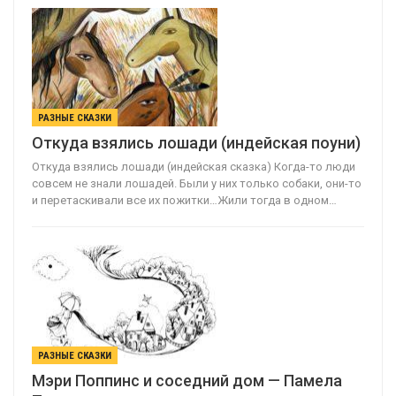
РАЗНЫЕ СКАЗКИ
Откуда взялись лошади (индейская поуни)
Откуда взялись лошади (индейская сказка) Когда-то люди
совсем не знали лошадей. Были у них только собаки, они-то
и перетаскивали все их пожитки…Жили тогда в одном…
РАЗНЫЕ СКАЗКИ
Мэри Поппинс и соседний дом — Памела