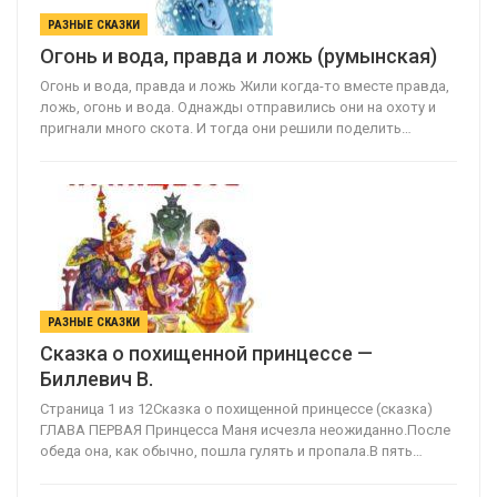
РАЗНЫЕ СКАЗКИ
Огонь и вода, правда и ложь (румынская)
Огонь и вода, правда и ложь Жили когда-то вместе правда,
ложь, огонь и вода. Однажды отправи­лись они на охоту и
пригнали много скота. И тогда они решили поделить…
РАЗНЫЕ СКАЗКИ
Сказка о похищенной принцессе —
Биллевич В.
Страница 1 из 12Сказка о похищенной принцессе (сказка)
ГЛАВА ПЕРВАЯ Принцесса Маня исчезла неожиданно.После
обеда она, как обычно, пошла гулять и пропала.В пять…