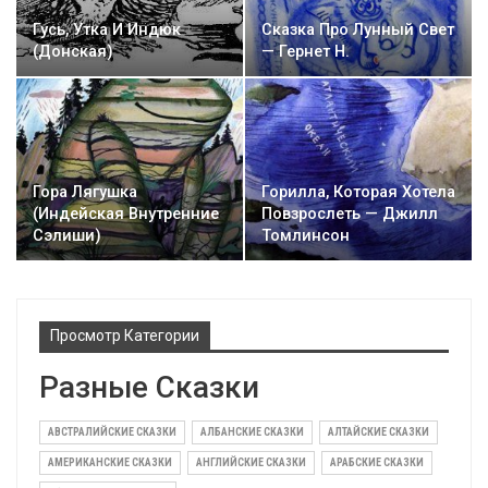
Гусь, Утка И Индюк
Сказка Про Лунный Свет
(Донская)
— Гернет Н.
Гора Лягушка
Горилла, Которая Хотела
(индейская Внутренние
Повзрослеть — Джилл
Сэлиши)
Томлинсон
Просмотр Категории
Разные Сказки
АВСТРАЛИЙСКИЕ СКАЗКИ
АЛБАНСКИЕ СКАЗКИ
АЛТАЙСКИЕ СКАЗКИ
АМЕРИКАНСКИЕ СКАЗКИ
АНГЛИЙСКИЕ СКАЗКИ
АРАБСКИЕ СКАЗКИ