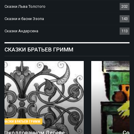
Сказки Льва Толстого
202
Сказки и басни Эзопа
143
Сказки Андерсена
113
СКАЗКИ БРАТЬЕВ ГРИММ
СКАЗКИ БРАТЬЕВ ГРИММ
Соломинка, Уголь И Боб