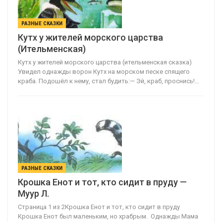
РАЗНЫЕ СКАЗКИ
Кутх у жителей морского царства
(Ительменская)
Кутх у жителей морского царства (ительменская сказка)
Увидел однажды ворон Кутх на морском песке спящего
краба. Подошёл к нему, стал будить:— Эй, краб, проснись!…
РАЗНЫЕ СКАЗКИ
Крошка Енот и тот, кто сидит в пруду —
Муур Л.
Страница 1 из 2Крошка Енот и тот, кто сидит в пруду
Крошка Енот был маленьким, но храбрым. Однажды Мама