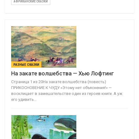
АФРИКАНСКИЕ СКАЗКИ
РАЗНЫЕ СКАЗКИ
На закате волшебства — Хью Лофтинг
Страница 1 из 20На закате волшебства (повесть)
ПРИКОСНОВЕНИЕ К ЧУДУ «Этому нет объяснения!» —
восклицает в замешательстве один из героев книги. А уж
его удивить…