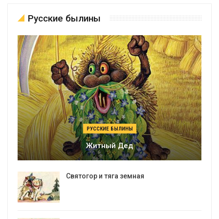
Русские былины
РУССКИЕ БЫЛИНЫ
Житный Дед
Святогор и тяга земная