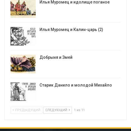
Илья Муромец и идолище поганое
Илья Муромец и Калин-царь (2)
Добрыня и Змей
Старик Данило и молодой Михайло
ПРЕДЫДУЩИЙ
СЛЕДУЮЩИЙ
1 из 11