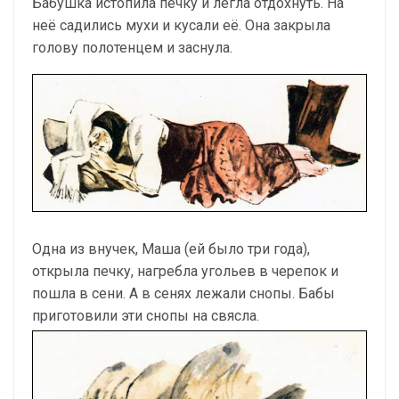
Бабушка истопила печку и легла отдохнуть. На
неё садились мухи и кусали её. Она закрыла
голову полотенцем и заснула.
Одна из внучек, Маша (ей было три года),
открыла печку, нагребла угольев в черепок и
пошла в сени. А в сенях лежали снопы. Бабы
приготовили эти снопы на свясла.