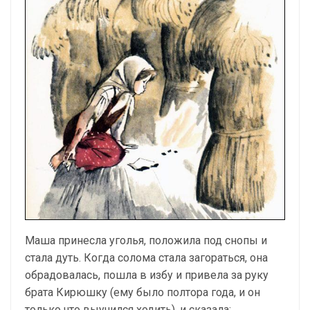
Маша принесла уголья, положила под снопы и
стала дуть. Когда солома стала загораться, она
обрадовалась, пошла в избу и привела за руку
брата Кирюшку (ему было полтора года, и он
только что выучился ходить), и сказала: