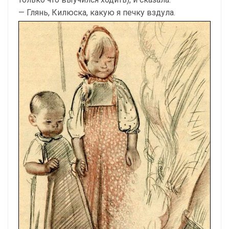
— Глянь, Килюска, какую я печку вздула.