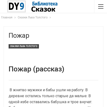
Главная
Сказки Льва Толстого
Пожар
СКАЗКИ ЛЬВА ТОЛСТОГО
Пожар (рассказ)
В жнитво мужики и бабы ушли на работу. В
деревне остались только старые да малые. В
одной избе оставались бабушка и трое внучат.