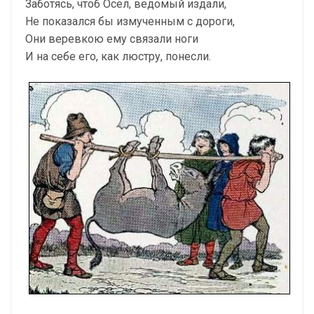
Заботясь, чтоб Осел, ведомый издали,
Не показался бы измученным с дороги,
Они веревкою ему связали ноги
И на себе его, как люстру, понесли.