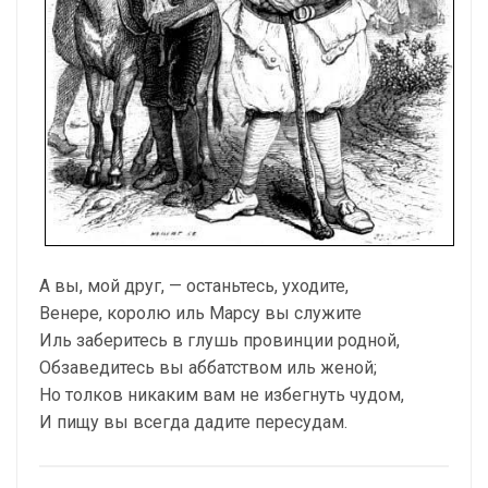
А вы, мой друг, — останьтесь, уходите,
Венере, королю иль Марсу вы служите
Иль заберитесь в глушь провинции родной,
Обзаведитесь вы аббатством иль женой;
Но толков никаким вам не избегнуть чудом,
И пищу вы всегда дадите пересудам.