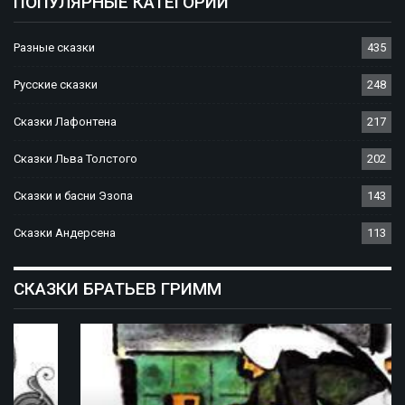
ПОПУЛЯРНЫЕ КАТЕГОРИИ
Разные сказки
435
Русские сказки
248
Сказки Лафонтена
217
Сказки Льва Толстого
202
Сказки и басни Эзопа
143
Сказки Андерсена
113
СКАЗКИ БРАТЬЕВ ГРИММ