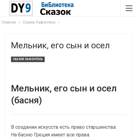
Главная
Сказки Лафонтена
Мельник, его сын и осел
СКАЗКИ ЛАФОНТЕНА
Мельник, его сын и осел
(басня)
В создании искусств есть право старшинства:
На басню Греция имеет все права.