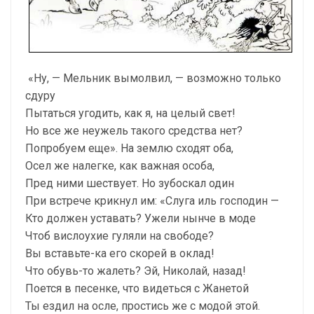
«Ну, — Мельник вымолвил, — возможно только
сдуру
Пытаться угодить, как я, на целый свет!
Но все же неужель такого средства нет?
Попробуем еще». На землю сходят оба,
Осел же налегке, как важная особа,
Пред ними шествует. Но зубоскал один
При встрече крикнул им: «Слуга иль господин —
Кто должен уставать? Ужели нынче в моде
Чтоб вислоухие гуляли на свободе?
Вы вставьте-ка его скорей в оклад!
Что обувь-то жалеть? Эй, Николай, назад!
Поется в песенке, что видеться с Жанетой
Ты ездил на осле, простись же с модой этой.