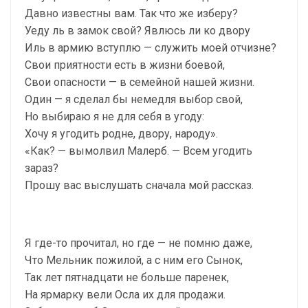
Давно известны вам. Так что же изберу?
Уеду ль в замок свой? Явлюсь ли ко двору
Иль в армию вступлю — служить моей отчизне?
Свои приятности есть в жизни боевой,
Свои опасности — в семейной нашей жизни.
Один — я сделал бы немедля выбор свой,
Но выбираю я не для себя в угоду:
Хочу я угодить родне, двору, народу».
«Как? — вымолвил Малерб. — Всем угодить
зараз?
Прошу вас выслушать сначала мой рассказ.
Я где-то прочитал, но где — не помню даже,
Что Мельник пожилой, а с ним его Сынок,
Так лет пятнадцати не больше паренек,
На ярмарку вели Осла их для продажи.