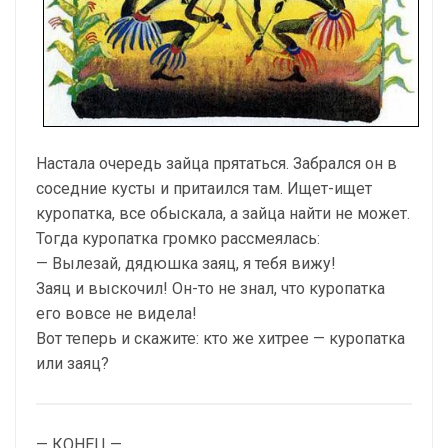
Настала очередь зайца прятаться. Забрался он в
соседние кусты и притаился там. Ищет-ищет
куропатка, все обыскала, а зайца найти не может.
Тогда куропатка громко рассмеялась:
— Вылезай, дядюшка заяц, я тебя вижу!
Заяц и выскочил! Он-то не знал, что куропатка
его вовсе не видела!
Вот теперь и скажите: кто же хитрее — куропатка
или заяц?
— КОНЕЦ —