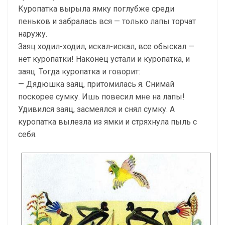
Куропатка вырыла ямку поглубже среди
пеньков и забралась вся — только лапы торчат
наружу.
Заяц ходил-ходил, искал-искал, все обыскал —
нет куропатки! Наконец устали и куропатка, и
заяц. Тогда куропатка и говорит:
— Дядюшка заяц, притомилась я. Снимай
поскорее сумку. Ишь повесил мне на лапы!
Удивился заяц, засмеялся и снял сумку. А
куропатка вылезла из ямки и стряхнула пыль с
себя.