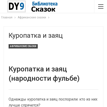
Главная
Африканские сказки
Куропатка и заяц
АФРИКАНСКИЕ СКАЗКИ
Куропатка и заяц
(народности фульбе)
Однажды куропатка и заяц поспорили: кто из них
лучше спрячется?