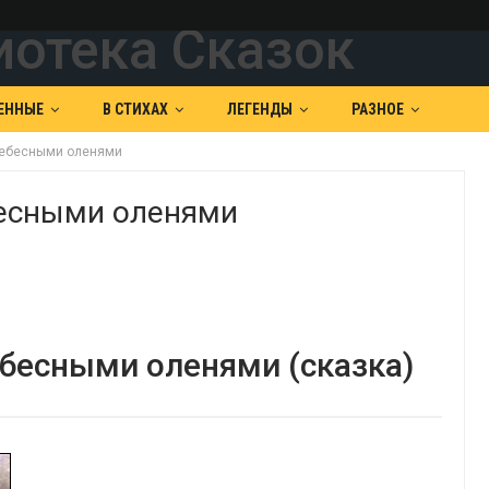
ЕННЫЕ
В СТИХАХ
ЛЕГЕНДЫ
РАЗНОЕ
небесными оленями
бесными оленями
ебесными оленями (сказка)