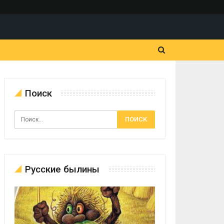
Поиск
Русские былины