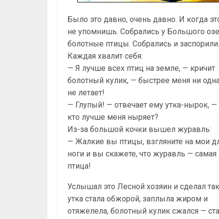
Было это давно, очень давно. И когда эт
не упомнишь. Собрались у Большого озе
болотные птицы. Собрались и заспорили
Каждая хвалит себя:
— Я лучше всех птиц на земле, — кричит
болотный кулик, — быстрее меня ни одн
не летает!
— Глупый! — отвечает ему утка-нырок, —
кто лучше меня ныряет?
Из-за большой кочки вышел журавль:
— Жалкие вы птицы, взгляните на мои 
ноги и вы скажете, что журавль — самая
птица!
Услышал это Лесной хозяин и сделал так
утка стала обжорой, заплыла жиром и
отяжелела, болотный кулик сжался — ст