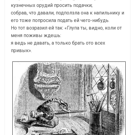
кузнечных орудий просить подачки;
собрав, что давали, подползла она к напильнику и
его тоже попросила подать ей чего-нибудь.
Но тот возразил ей так: «Глупа ты, видно, коли от
меня поживы ждешь:
я ведь не давать, а только брать ото всех
привык».