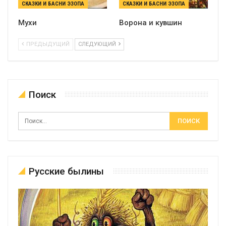
СКАЗКИ И БАСНИ ЭЗОПА
СКАЗКИ И БАСНИ ЭЗОПА
Мухи
Ворона и кувшин
ПРЕДЫДУЩИЙ
СЛЕДУЮЩИЙ
Поиск
Русские былины