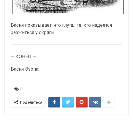
Басня показывает, что глупы те, кто надеется
разжиться у скряги.
— КОНЕЦ —
Басня Эзопа.
0
Поделиться