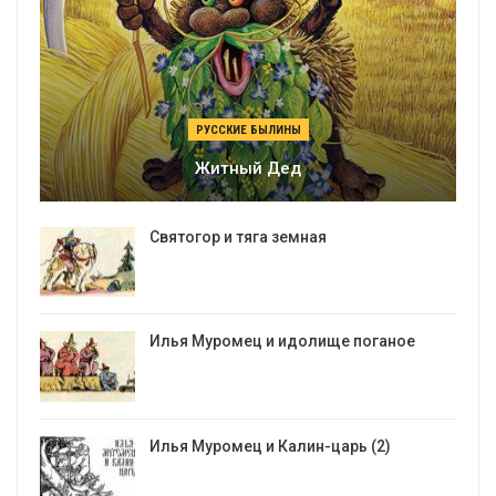
РУССКИЕ БЫЛИНЫ
Житный Дед
Святогор и тяга земная
Илья Муромец и идолище поганое
Илья Муромец и Калин-царь (2)