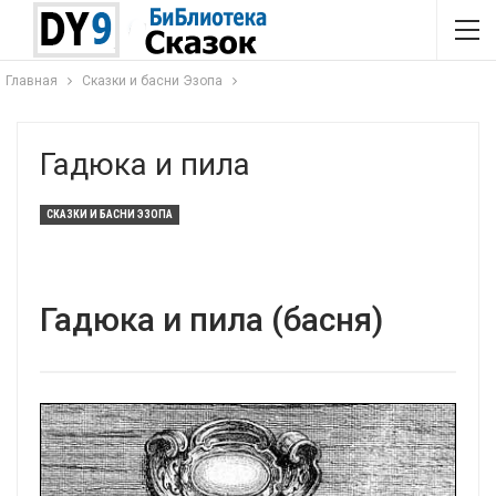
Главная
Сказки и басни Эзопа
Гадюка и пила
СКАЗКИ И БАСНИ ЭЗОПА
Гадюка и пила (басня)