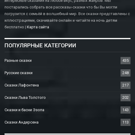
интересные сказания на любой вкус, разных жанров. Мы
постарались собрать все рассказы-сказки что бы Вы могли
погрузится с семьёй в волшебный мир. Все сказки представлены с
иллюстрациями, скачивайте онлайн и читайте на ночь детям
бесплатно |
Карта сайта
ПОПУЛЯРНЫЕ КАТЕГОРИИ
Разные сказки
435
Русские сказки
248
Сказки Лафонтена
217
Сказки Льва Толстого
202
Сказки и басни Эзопа
143
Сказки Андерсена
113