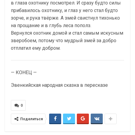
в глаза охотнику посмотрел. И сразу будто силы
прибавилось охотнику, и глаз у него стал будто
зорче, и рука твёрже. А змей свистнул тихонько
на прощание и в глубь леса пополз.
Вернулся охотник домой и стал самым искусным
зверобоем, потому что мудрый змей за добро
отплатил ему добром.
— КОНЕЦ —
Эвенкийская народная сказка в пересказе
0
Поделиться