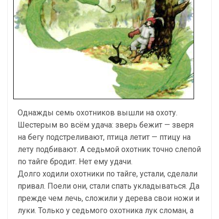
Однажды семь охотников вышли на охоту.
Шестерым во всём удача: зверь бежит — зверя
на бегу подстреливают, птица летит — птицу на
ле­ту подбивают. А седьмой охотник точно слепой
по тайге бродит. Нет ему удачи.
Долго ходили охотники по тайге, устали, сделали
привал. Поели они, стали спать укладываться. Да
прежде чем лечь, сложили у дерева свои но­жи и
луки. Только у седьмого охотника лук сломан, а