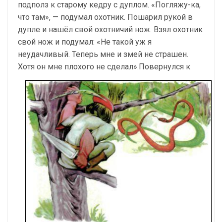
подполз к старому кедру с дуплом. «Погляжу-ка,
что там», — подумал охотник. Пошарил рукой в
дупле и нашёл свой охотни­чий нож. Взял охотник
свой нож и подумал: «Не такой уж я
неудачливый. Те­перь мне и змей не страшен.
Хотя он мне плохого не сделал».
Повернулся к