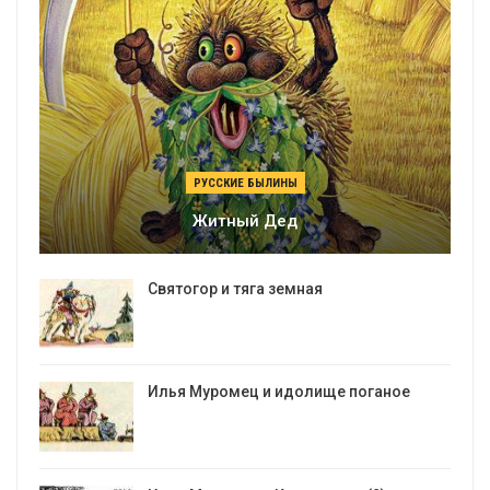
РУССКИЕ БЫЛИНЫ
Житный Дед
Святогор и тяга земная
Илья Муромец и идолище поганое