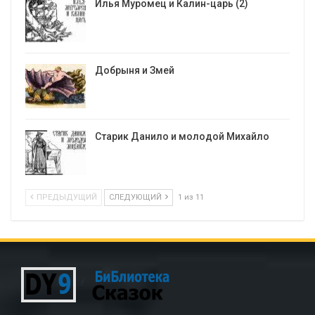
Илья Муромец и Калин-царь (2)
Добрыня и Змей
Старик Данило и молодой Михайло
ПРЕДЫДУЩИЙ
СЛЕДУЮЩИЙ
1 из 11