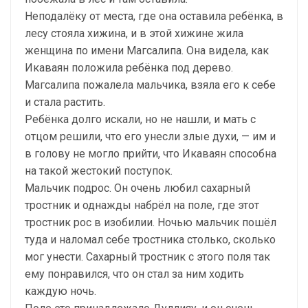
Неподалёку от места, где она оставила ребёнка, в
лесу стояла хижина, и в этой хижине жила
женщина по имени Магсалипа. Она видела, как
Икаваян положила ребёнка под дерево.
Магсалипа пожалела мальчика, взяла его к себе
и стала растить.
Ребёнка долго искали, но не нашли, и мать с
отцом решили, что его унесли злые духи, — им и
в голову не могло прийти, что Икаваян способна
на такой жестокий поступок.
Мальчик подрос. Он очень любил сахарный
тростник и однажды набрёл на поле, где этот
тростник рос в изобилии. Ночью мальчик пошёл
туда и наломал себе тростника столько, сколько
мог унести. Сахарный тростник с этого поля так
ему понравился, что он стал за ним ходить
каждую ночь.