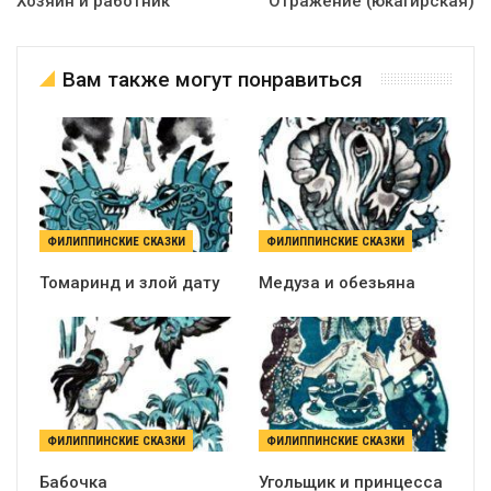
Хозяин и работник
Отражение (юкагирская)
Вам также могут понравиться
ФИЛИППИНСКИЕ СКАЗКИ
ФИЛИППИНСКИЕ СКАЗКИ
Томаринд и злой дату
Медуза и обезьяна
ФИЛИППИНСКИЕ СКАЗКИ
ФИЛИППИНСКИЕ СКАЗКИ
Бабочка
Угольщик и принцесса