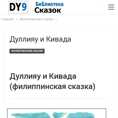
Главная
Филиппинские сказки
Дуллияу и Кивада
ФИЛИППИНСКИЕ СКАЗКИ
Дуллияу и Кивада
(филиппинская сказка)