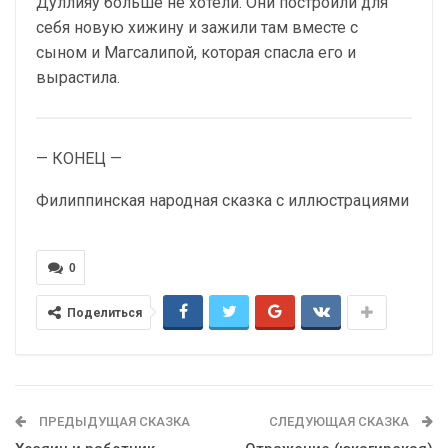
Дуллияу больше не хотели. Они построили для
себя новую хижину и зажили там вместе с
сыном и Магсалипой, которая спасла его и
вырастила.
— КОНЕЦ —
Филиппинская народная сказка с иллюстрациями
0
Поделиться
ПРЕДЫДУЩАЯ СКАЗКА
СЛЕДУЮЩАЯ СКАЗКА