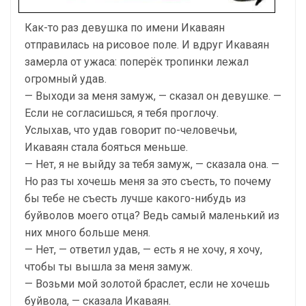
Как-то раз девушка по имени Икаваян
отправилась на рисовое поле. И вдруг Икаваян
замерла от ужаса: поперёк тропинки лежал
огромный удав.
— Выходи за меня замуж, — сказал он девушке. —
Если не согласишься, я тебя проглочу.
Услыхав, что удав говорит по-человечьи,
Икаваян стала бояться меньше.
— Нет, я не выйду за тебя замуж, — сказала она. —
Но раз ты хочешь меня за это съесть, то почему
бы тебе не съесть лучше какого-нибудь из
буйволов моего отца? Ведь самый маленький из
них много больше меня.
— Нет, — ответил удав, — есть я не хочу, я хочу,
чтобы ты вышла за меня замуж.
— Возьми мой золотой браслет, если не хочешь
буйвола, — сказала Икаваян.