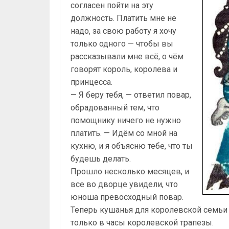
согласен пойти на эту
должность. Платить мне не
надо, за свою работу я хочу
только одного — чтобы вы
рассказывали мне всё, о чём
говорят король, королева и
принцесса.
— Я беру тебя, — ответил повар,
обрадованный тем, что
помощнику ничего не нужно
платить. — Идём со мной на
кухню, и я объясню тебе, что ты
будешь делать.
Прошло несколько месяцев, и
все во дворце увидели, что
юноша превосходный повар.
Теперь кушанья для королевской семьи 
только в часы королевской трапезы.