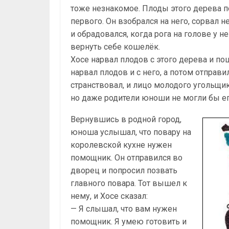
тоже незнакомое. Плоды этого дерева п
первого. Он взобрался на него, сорвал н
и обрадовался, когда рога на голове у не
вернуть себе кошелёк.
Хосе нарвал плодов с этого дерева и пош
нарвал плодов и с него, а потом отправи
странствовал, и лицо молодого угольщика
но даже родители юноши не могли бы ег
Вернувшись в родной город,
юноша услышал, что повару на
королевской кухне нужен
помощник. Он отправился во
дворец и попросил позвать
главного повара. Тот вышел к
нему, и Хосе сказал:
— Я слышал, что вам нужен
помощник. Я умею готовить и