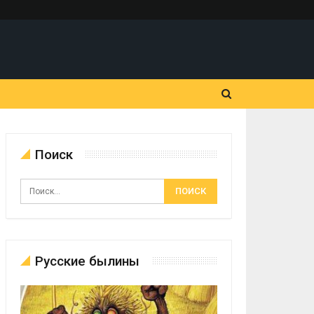
Поиск
Русские былины