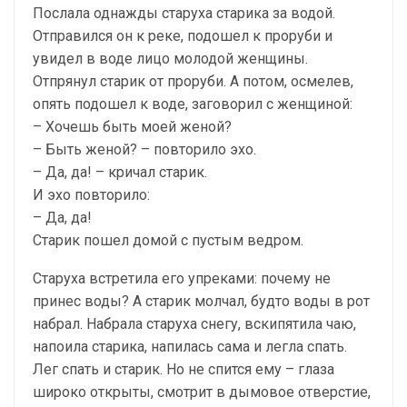
Послала однажды старуха старика за водой.
Отправился он к реке, подошел к проруби и
увидел в воде лицо молодой женщины.
Отпрянул старик от проруби. А потом, осмелев,
опять подошел к воде, заговорил с женщиной:
– Хочешь быть моей женой?
– Быть женой? – повторило эхо.
– Да, да! – кричал старик.
И эхо повторило:
– Да, да!
Старик пошел домой с пустым ведром.
Старуха встретила его упреками: почему не
принес воды? А старик молчал, будто воды в рот
набрал. Набрала старуха снегу, вскипятила чаю,
напоила старика, напилась сама и легла спать.
Лег спать и старик. Но не спится ему – глаза
широко открыты, смотрит в дымовое отверстие,