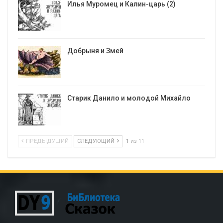
Илья Муромец и Калин-царь (2)
Добрыня и Змей
Старик Данило и молодой Михайло
ПРЕДЫДУЩИЙ
СЛЕДУЮЩИЙ
1 из 11