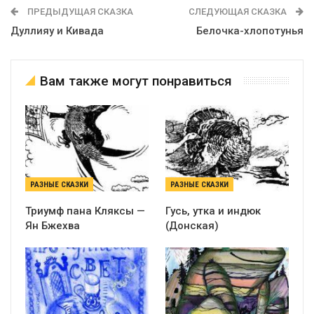
ПРЕДЫДУЩАЯ СКАЗКА
СЛЕДУЮЩАЯ СКАЗКА
Дуллияу и Кивада
Белочка-хлопотунья
Вам также могут понравиться
РАЗНЫЕ СКАЗКИ
РАЗНЫЕ СКАЗКИ
Триумф пана Кляксы —
Гусь, утка и индюк
Ян Бжехва
(Донская)