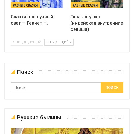
РАЗНЫЕ СКАЗКИ
РАЗНЫЕ СКАЗКИ
Сказка про лунный
Гора лягушка
свет — Гернет Н.
(индейская внутренние
сэлиши)
ПРЕДЫДУЩИЙ
СЛЕДУЮЩИЙ
Поиск
Русские былины