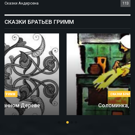
Сказки Андерсена
113
СКАЗКИ БРАТЬЕВ ГРИММ
СКАЗКИ БРАТЬЕВ ГРИММ
Соломинка, Уголь И Боб