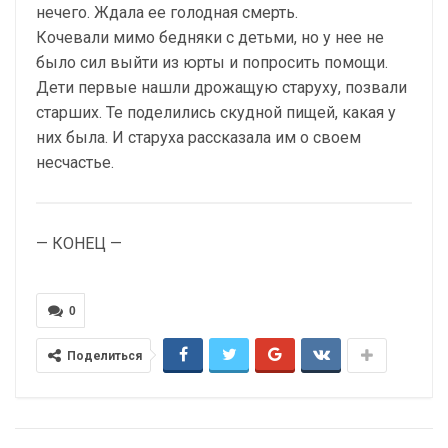
нечего. Ждала ее голодная смерть.
Кочевали мимо бедняки с детьми, но у нее не
было сил выйти из юрты и попросить помощи.
Дети первые нашли дрожащую старуху, позвали
старших. Те поделились скудной пищей, какая у
них была. И старуха рассказала им о своем
несчастье.
— КОНЕЦ —
0
Поделиться