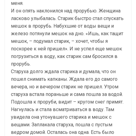
меня.
И он опять наклонился над прорубью. Женщина
ласково улыбалась. Старик быстро стал спускать
мешок в прорубь. Набухшие от воды вещи и
железо потянули мешок на дно. «Ишь, как тащит
мешок, – подумал старик, – хочет, чтобы я
поскорее к ней пришел». И не успел еще мешок
погрузиться в воду, как старик сам бросился в
прорубь.
Старуха долго ждала старика и думала, что он
пошел снимать капканы. Ждала его до самого
вечера, но и вечером старик не пришел. Утром
старуха встала пораньше и сама пошла за водой.
Подошла к проруби, видит – кругом снег примят.
Нагнулась и стала всматриваться в воду. Там
увидела она утонувшего старика и мешок с
вещами. Заплакала старуха, пошла с пустым
ведром домой. Осталась она одна. Есть было