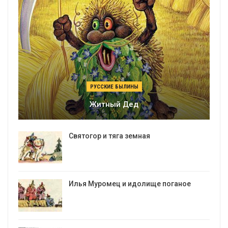
РУССКИЕ БЫЛИНЫ
Житный Дед
Святогор и тяга земная
Илья Муромец и идолище поганое