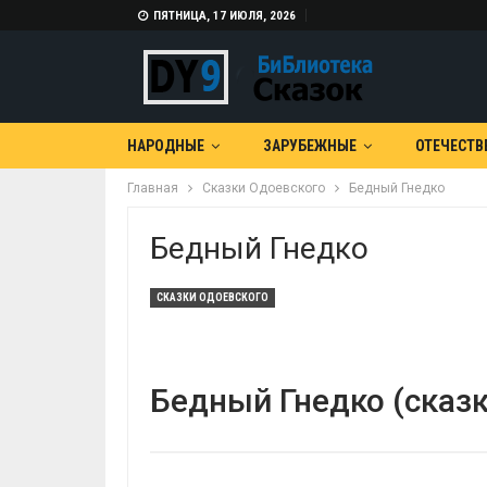
ПЯТНИЦА, 17 ИЮЛЯ, 2026
НАРОДНЫЕ
ЗАРУБЕЖНЫЕ
ОТЕЧЕСТВ
Главная
Сказки Одоевского
Бедный Гнедко
Бедный Гнедко
СКАЗКИ ОДОЕВСКОГО
Бедный Гнедко (сказк