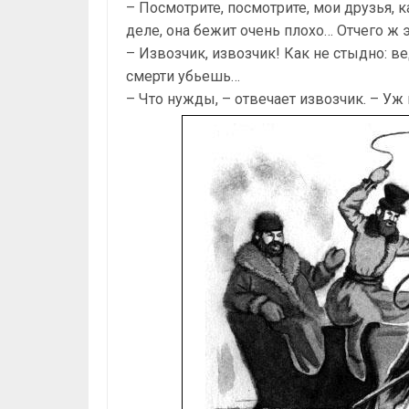
– Посмотрите, посмотрите, мои друзья, к
деле, она бежит очень плохо… Отчего ж э
– Извозчик, извозчик! Как не стыдно: 
смерти убьешь…
– Что нужды, – отвечает извозчик. – Уж