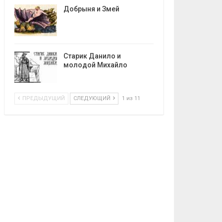
Добрыня и Змей
Старик Данило и
молодой Михайло
ПРЕДЫДУЩИЙ
СЛЕДУЮЩИЙ
1 из 11