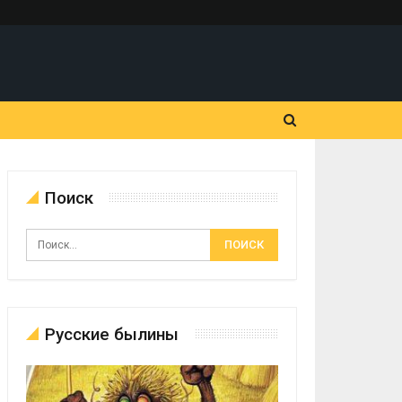
Поиск
Русские былины