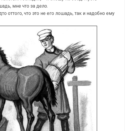
адь, мне что за дело.
то оттого, что это не его лошадь, так и надобно ему