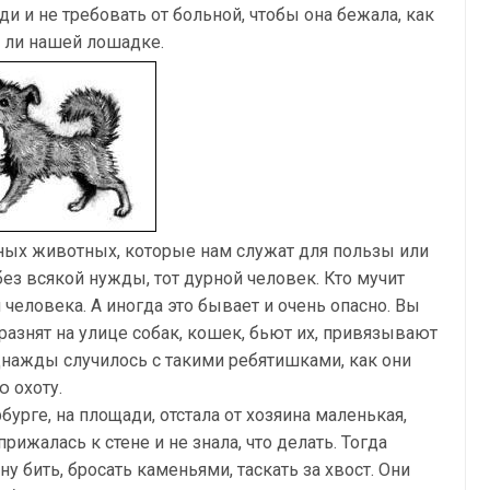
и и не требовать от больной, чтобы она бежала, как
е ли нашей лошадке.
ных животных, которые нам служат для пользы или
ез всякой нужды, тот дурной человек. Кто мучит
и человека. А иногда это бывает и очень опасно. Вы
разнят на улице собак, кошек, бьют их, привязывают
однажды случилось с такими ребятишками, как они
 охоту.
бурге, на площади, отстала от хозяина маленькая,
рижалась к стене и не знала, что делать. Тогда
ну бить, бросать каменьями, таскать за хвост. Они