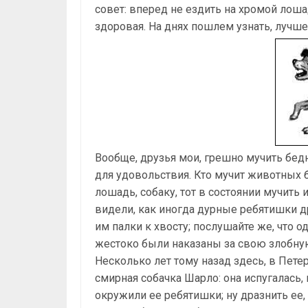
совет: вперед не ездить на хромой лошад
здоровая. На днях пошлем узнать, лучш
Вообще, друзья мои, грешно мучить бед
для удовольствия. Кто мучит животных б
лошадь, собаку, тот в состоянии мучить 
видели, как иногда дурные ребятишки д
им палки к хвосту; послушайте же, что 
жестоко были наказаны за свою злобную
Несколько лет тому назад здесь, в Петер
смирная собачка Шарло: она испугалась, п
окружили ее ребятишки; ну дразнить ее, 