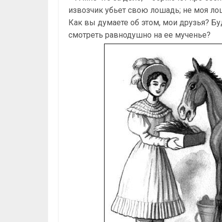
извозчик убьет свою лошадь; не моя лош
Как вы думаете об этом, мои друзья? Буд
смотреть равнодушно на ее мученье?