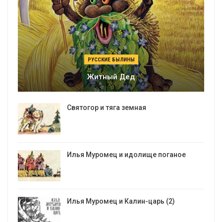
РУССКИЕ БЫЛИНЫ
Житный Дед
Святогор и тяга земная
Илья Муромец и идолище поганое
Илья Муромец и Калин-царь (2)