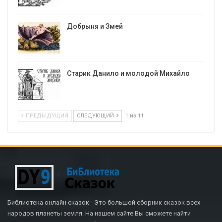
Добрыня и Змей
Старик Данило и молодой Михайло
ПРЕДЫДУЩИЙ
СЛЕДУЮЩИЙ
1 из 11
Библиотека онлайн сказок - Это большой сборник сказок всех
народов планеты земля. На нашем сайте Вы сможете найти