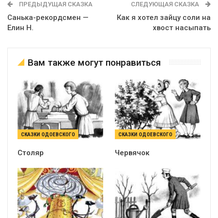
ПРЕДЫДУЩАЯ СКАЗКА
СЛЕДУЮЩАЯ СКАЗКА
Санька-рекордсмен —
Как я хотел зайцу соли на
Елин Н.
хвост насыпать
Вам также могут понравиться
СКАЗКИ ОДОЕВСКОГО
СКАЗКИ ОДОЕВСКОГО
Столяр
Червячок