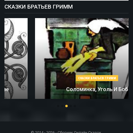
СКАЗКИ БРАТЬЕВ ГРИММ
СКАЗКИ БРАТЬЕВ ГРИММ
Соломинка, Уголь И Боб
© 2014 - 2026 - Сборник Онлайн Сказок.