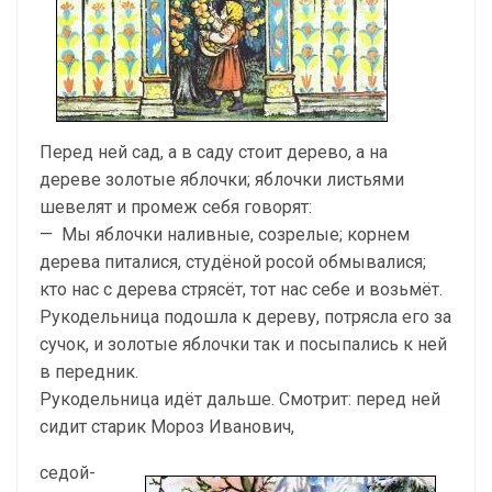
Перед ней сад, а в саду стоит дерево, а на
дереве золотые яблочки; яблочки листьями
шевелят и промеж себя говорят:
— Мы яблочки наливные, созрелые; корнем
дерева питалися, студёной росой обмывалися;
кто нас с дерева стрясёт, тот нас себе и возьмёт.
Рукодельница подошла к дереву, потрясла его за
сучок, и золотые яблочки так и посыпались к ней
в передник.
Рукодельница идёт дальше. Смотрит: перед ней
сидит ста­рик Мороз Иванович,
седой-