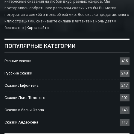
интересные сказания на любой вкус, разных жанров. Мы
постарались собрать все рассказы-сказки что бы Вы могли
погрузится с семьёй в волшебный мир. Все сказки представлены с
иллюстрациями, скачивайте онлайн и читайте на ночь детям
бесплатно |
Карта сайта
ПОПУЛЯРНЫЕ КАТЕГОРИИ
Разные сказки
435
Русские сказки
248
Сказки Лафонтена
217
Сказки Льва Толстого
202
Сказки и басни Эзопа
143
Сказки Андерсена
113