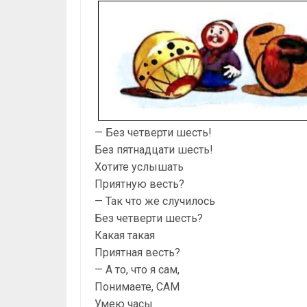
— Без четверти шесть!
Без пятнадцати шесть!
Хотите услышать
Приятную весть?
— Так что же случилось
Без четверти шесть?
Какая такая
Приятная весть?
— А то, что я сам,
Понимаете, САМ
Умею часы