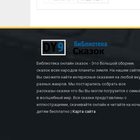
Библиотека онлайн сказок - Это большой сборник
сказок всех народов планеты земля. На нашем сайте
Вы сможете найти интересные сказания на любой вку
разных жанров. Мы постарались собрать все
рассказы-сказки что бы Вы могли погрузится с семь
в волшебный мир. Все сказки представлены с
иллюстрациями, скачивайте онлайн и читайте на ноч
СКАЗКИ БРАТЬЕВ ГРИММ
детям бесплатно |
Карта сайта
Верный Иоганн