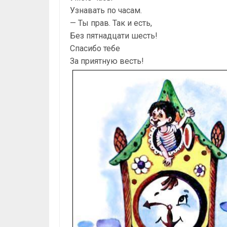
Узнавать по часам.
— Ты прав. Так и есть,
Без пятнадцати шесть!
Спасибо тебе
За приятную весть!