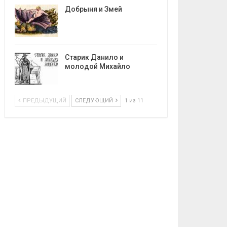
Добрыня и Змей
Старик Данило и
молодой Михайло
ПРЕДЫДУЩИЙ
СЛЕДУЮЩИЙ
1 из 11