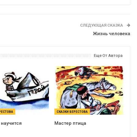
СЛЕДУЮЩАЯ СКАЗКА
Жизнь человека
Еще От Автора
РЕСТОВА
СКАЗКИ БЕРЕСТОВА
 научится
Мастер птица