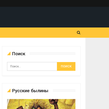
Поиск
Русские былины