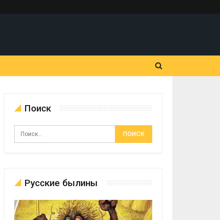
Поиск
Русские былины