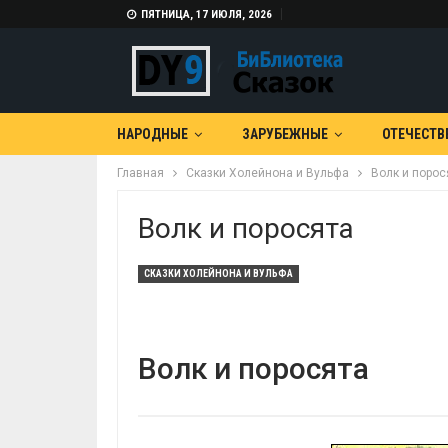
ПЯТНИЦА, 17 ИЮЛЯ, 2026
НАРОДНЫЕ
ЗАРУБЕЖНЫЕ
ОТЕЧЕСТВ
Главная
Сказки Холейнона и Вульфа
Волк и порос
Волк и поросята
СКАЗКИ ХОЛЕЙНОНА И ВУЛЬФА
Волк и поросята