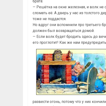
брата:
— Решётка на окне железная, и волк не
сломать её. А дверь у нас из толстого де
тоже не поддастся.
Но вдруг они вспомнили про третьего бр
должен был возвращаться домой.
— Если волк будет бродить здесь до вече
его проглотит! Как же нам предупредить
развести огонь, потому что у них кончил