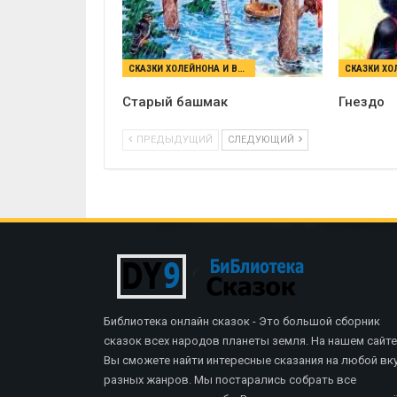
СКАЗКИ ХОЛЕЙНОНА И ВУЛЬФА
Старый башмак
Гнездо
ПРЕДЫДУЩИЙ
СЛЕДУЮЩИЙ
Библиотека онлайн сказок - Это большой сборник
сказок всех народов планеты земля. На нашем сайте
Вы сможете найти интересные сказания на любой вку
разных жанров. Мы постарались собрать все