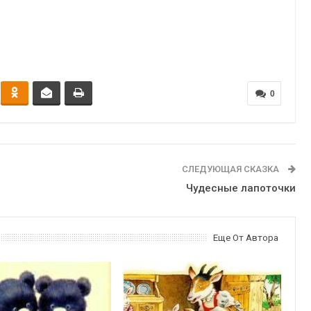
0
СЛЕДУЮЩАЯ СКАЗКА
Чудесные лапоточки
Еще От Автора