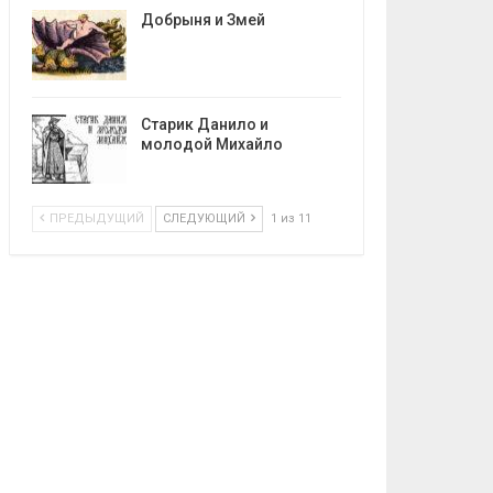
Добрыня и Змей
Старик Данило и
молодой Михайло
ПРЕДЫДУЩИЙ
СЛЕДУЮЩИЙ
1 из 11