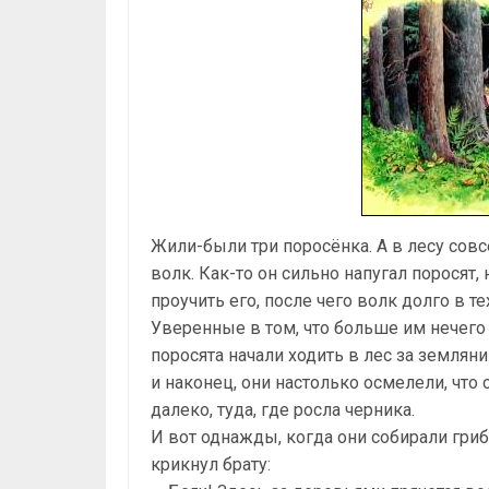
Жили-были три поросёнка. А в лесу сов
волк. Как-то он сильно напугал поросят,
проучить его, после чего волк долго в те
Уверенные в том, что больше им нечего 
поросята начали ходить в лес за землян
и наконец, они настолько осмелели, что 
далеко, туда, где росла черника.
И вот однажды, когда они собирали гриб
крикнул брату: