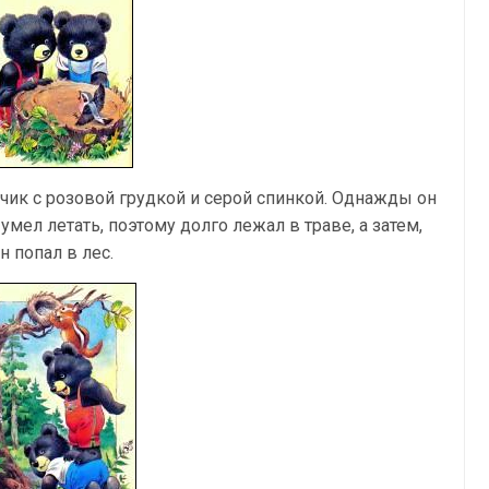
ик с розовой грудкой и серой спинкой. Однажды он
умел летать, поэтому долго лежал в траве, а затем,
н попал в лес.