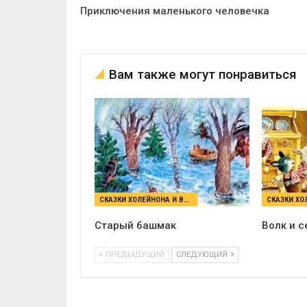
Приключения маленького человечка
Вам также могут понравиться
СКАЗКИ ХОЛЕЙНОНА И ВУЛЬФА
Старый башмак
Волк и с
ПРЕДЫДУЩИЙ
СЛЕДУЮЩИЙ