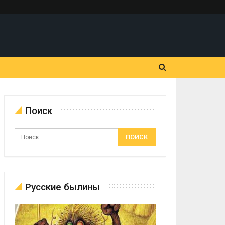
Поиск
Русские былины