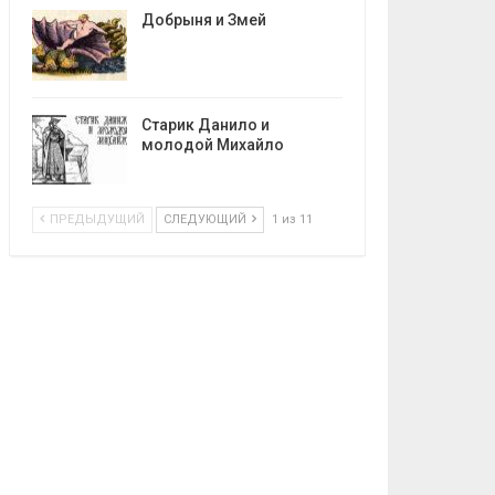
Добрыня и Змей
Старик Данило и
молодой Михайло
ПРЕДЫДУЩИЙ
СЛЕДУЮЩИЙ
1 из 11