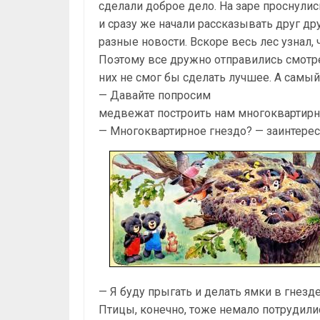
сделали доброе дело. На заре проснули
и сразу же начали рассказывать друг др
разные новости. Вскоре весь лес узнал,
Поэтому все дружно отправились смотрет
них не смог бы сделать лучшее. А самы
— Давайте попросим
медвежат построить нам многоквартирн
— Многоквартирное гнездо? — заинтересо
— Я буду прыгать и делать ямки в гнезде
Птицы, конечно, тоже немало потрудили