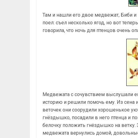
Там и нашли его двое медвежат, Биби и 
поел: съел несколько ягод, но вот тепер
говорила, что ночь для птенцов очень оп
Медвежата с сочувствием выслушали е
историю и решили помочь ему. Из сена 
веточек они соорудили хорошенькое ую
гнёздышко, посадили в него птенца и п
белочку положить гнёздышко на ветку. 
медвежата вернулись домой, довольные