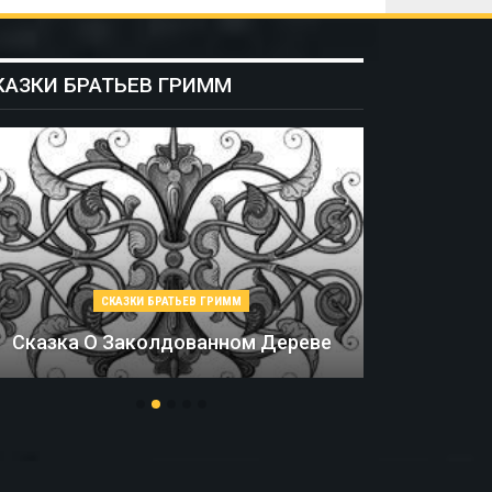
КАЗКИ БРАТЬЕВ ГРИММ
СКАЗКИ БРАТЬЕВ ГРИММ
Соломинка, Уголь И Боб