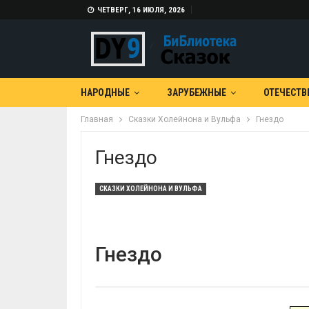
ЧЕТВЕРГ, 16 ИЮЛЯ, 2026
НАРОДНЫЕ
ЗАРУБЕЖНЫЕ
ОТЕЧЕСТВ
Главная
Сказки Холейнона и Вульфа
Гнездо
Гнездо
СКАЗКИ ХОЛЕЙНОНА И ВУЛЬФА
Гнездо