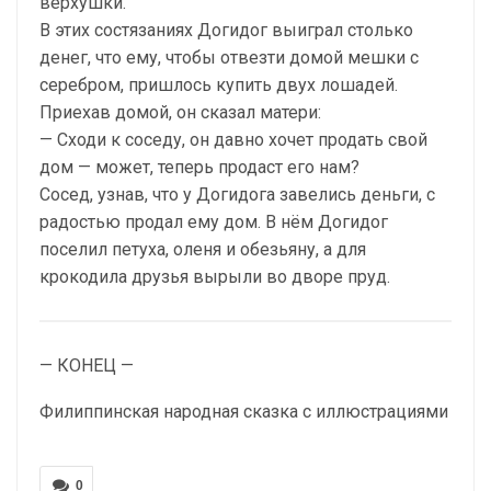
верхушки.
В этих состязаниях Догидог выиграл столько
денег, что ему, чтобы отвезти домой мешки с
серебром, пришлось купить двух лошадей.
Приехав домой, он сказал матери:
— Сходи к соседу, он давно хочет продать свой
дом — может, теперь продаст его нам?
Сосед, узнав, что у Догидога завелись деньги, с
радостью продал ему дом. В нём Догидог
поселил петуха, оленя и обезьяну, а для
крокодила друзья вырыли во дворе пруд.
— КОНЕЦ —
Филиппинская народная сказка с иллюстрациями
0