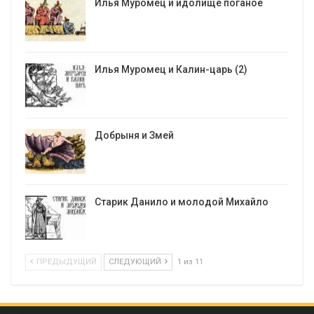
Илья Муромец и идолище поганое
Илья Муромец и Калин-царь (2)
Добрыня и Змей
Старик Данило и молодой Михайло
ПРЕДЫДУЩИЙ
СЛЕДУЮЩИЙ
1 из 11