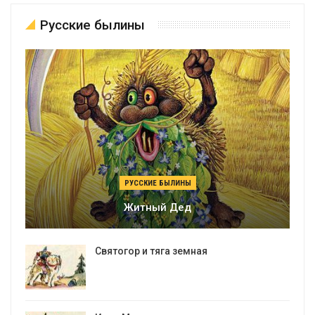
Русские былины
РУССКИЕ БЫЛИНЫ
Житный Дед
Святогор и тяга земная