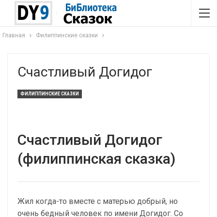
Главная
Филиппинские сказки
Счастливый Догидог
ФИЛИППИНСКИЕ СКАЗКИ
Счастливый Догидог
(филиппинская сказка)
Жил когда-то вместе с матерью добрый, но
очень бедный человек по имени Догидог. Со