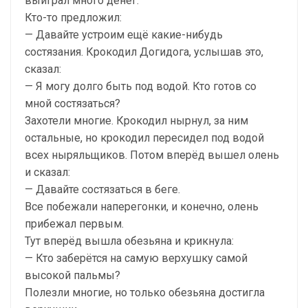
выиграл много денег.
Кто-то предложил:
— Давайте устроим ещё какие-нибудь
состязания. Крокодил Догидога, услышав это,
сказал:
— Я могу долго быть под водой. Кто готов со
мной состязаться?
Захотели многие. Крокодил нырнул, за ним
остальные, но крокодил пересидел под водой
всех ныряльщиков. Потом вперёд вышел олень
и сказал:
— Давайте состязаться в беге.
Все побежали наперегонки, и конечно, олень
прибежал первым.
Тут вперёд вышла обезьяна и крикнула:
— Кто заберётся на самую верхушку самой
высокой пальмы?
Полезли многие, но только обезьяна достигла