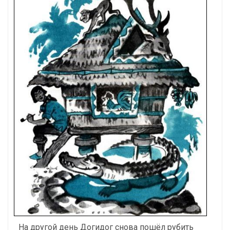
На другой день Догидог снова пошёл рубить