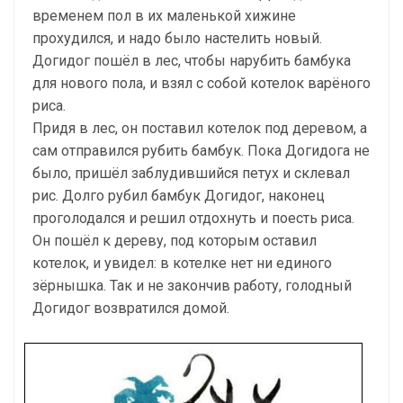
временем пол в их маленькой хижине
прохудился, и надо было настелить новый.
Догидог пошёл в лес, чтобы нарубить бамбука
для нового пола, и взял с собой котелок варёного
риса.
Придя в лес, он поставил котелок под деревом, а
сам отправился рубить бамбук. Пока Догидога не
было, пришёл заблудившийся петух и склевал
рис. Долго рубил бамбук Догидог, наконец
проголодался и решил отдохнуть и поесть риса.
Он пошёл к дереву, под которым оставил
котелок, и увидел: в котелке нет ни единого
зёрнышка. Так и не закончив работу, голодный
Догидог возвратился домой.