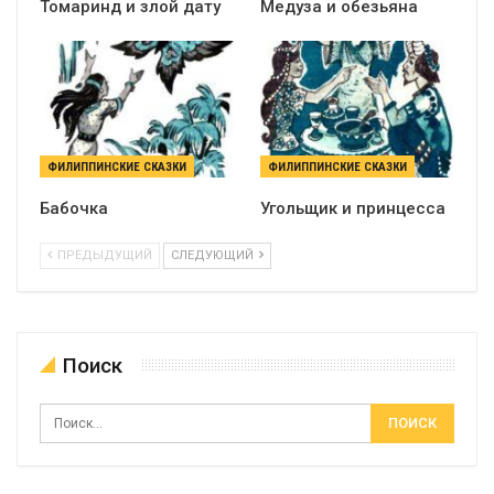
Томаринд и злой дату
Медуза и обезьяна
ФИЛИППИНСКИЕ СКАЗКИ
ФИЛИППИНСКИЕ СКАЗКИ
Бабочка
Угольщик и принцесса
ПРЕДЫДУЩИЙ
СЛЕДУЮЩИЙ
Поиск