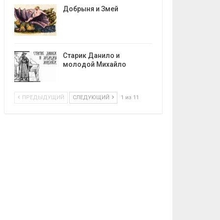
Добрыня и Змей
Старик Данило и
молодой Михайло
ПРЕДЫДУЩИЙ
СЛЕДУЮЩИЙ
1 из 11