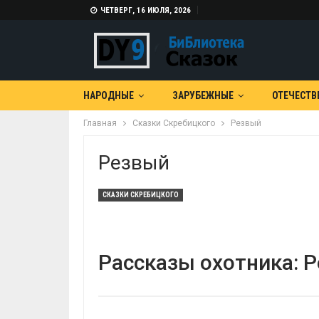
ЧЕТВЕРГ, 16 ИЮЛЯ, 2026
НАРОДНЫЕ
ЗАРУБЕЖНЫЕ
ОТЕЧЕСТВ
Главная
Сказки Скребицкого
Резвый
Резвый
СКАЗКИ СКРЕБИЦКОГО
Рассказы охотника: Р