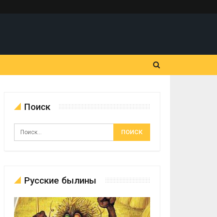
Поиск
Русские былины