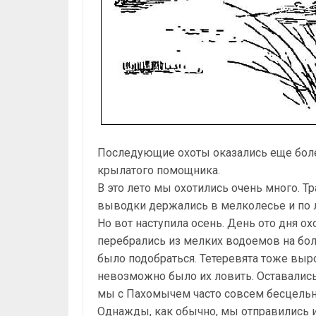
Последующие охоты оказались еще боле
крылатого помощника.
В это лето мы охотились очень много. Тр
выводки держались в мелколесье и по 
Но вот наступила осень. День ото дня ох
перебрались из мелких водоемов на бол
было подобраться. Тетеревята тоже выро
невозможно было их ловить. Оставались 
мы с Пахомычем часто совсем бесцельн
Однажды, как обычно, мы отправились и