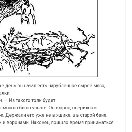
е день он начал есть нарубленное сырое мясо,
алки.
 — Из такого толк будет.
озможно было узнать. Он вырос, оперился и
. Держали его уже не в ящике, а в старой бане.
 и воронами. Наконец пришло время приниматься