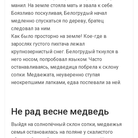
манил. На земле стояла мать и звала к себе.
Боязливо поскуливая, Белогрудый начал
медленно спускаться по дереву, братец
следовал за ним.
Как было просторно на земле! Кое-где в
зарослях густого пихтача лежал
крупнозернистый снег. Белогрудый ткнулся в
него носом, попробовал языком. Часто
останавливаясь, медведица побрела к склону
сопки. Медвежата, неуверенно ступая
неокрепшими лапками, едва поспевали за ней.
Не рад весне медведь
Выйдя на солнопёчный склон сопки, медвежья
семья остановилась на поляне у скалистого