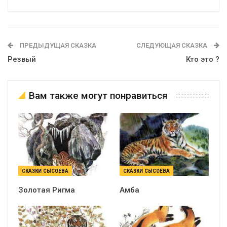
ПРЕДЫДУЩАЯ СКАЗКА
СЛЕДУЮЩАЯ СКАЗКА
Резвый
Кто это ?
Вам также могут понравиться
СКАЗКИ СЫСОЕВА
СКАЗКИ СЫСОЕВА
Золотая Ригма
Амба