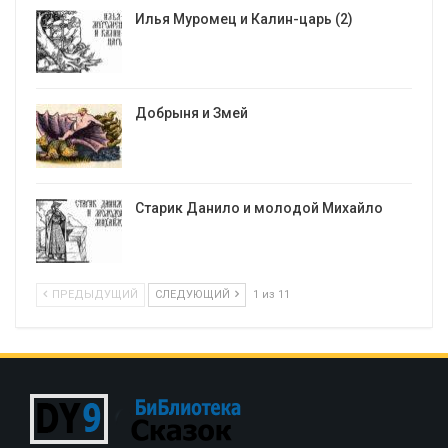
Илья Муромец и Калин-царь (2)
Добрыня и Змей
Старик Данило и молодой Михайло
ПРЕДЫДУЩИЙ
СЛЕДУЮЩИЙ
1 из 11