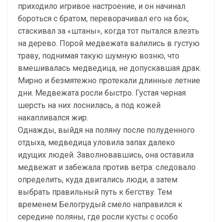
приходило игривое настроение, и он начинал
бороться с братом, переворачивал его на бок,
стаскивал за «штаны», когда тот пытался влезть
на дерево. Порой медвежата валились в густую
траву, поднимая такую шумную возню, что
вмешивалась медведица, не допускавшая драк.
Мирно и безмятежно протекали длинные летние
дни. Медвежата росли быстро. Густая черная
шерсть на них лоснилась, а под кожей
накапливался жир.
Однажды, выйдя на поляну после полуденного
отдыха, медведица уловила запах далеко
идущих людей. Заволновавшись, она оставила
медвежат и забежала против ветра: следовало
определить, куда двигались люди, а затем
выбрать правильный путь к бегству. Тем
временем Белогрудый смело направился к
середине поляны, где росли кусты с особо