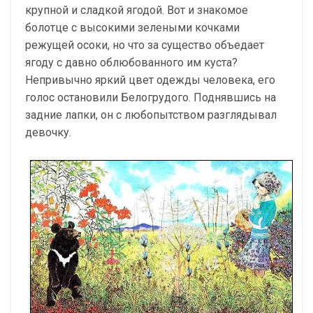
крупной и сладкой ягодой. Вот и знакомое
болотце с высокими зелеными кочками
режущей осоки, но что за существо объедает
ягоду с давно облюбованного им куста?
Непривычно яркий цвет одежды человека, его
голос остановили Белогрудого. Поднявшись на
задние лапки, он с любопытством разглядывал
девочку.