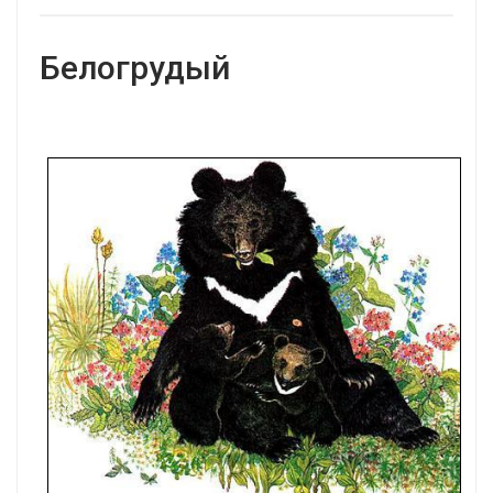
Белогрудый