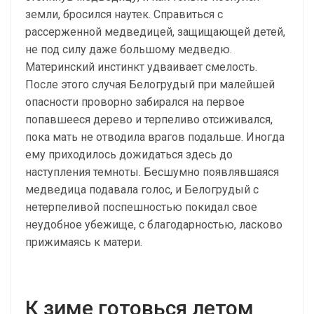
земли, бросился наутек. Справиться с
рассерженной медведицей, защищающей детей,
не под силу даже большому медведю.
Материнский инстинкт удваивает смелость.
После этого случая Белогрудый при малейшей
опасности проворно забирался на первое
попавшееся дерево и терпеливо отсиживался,
пока мать не отводила врагов подальше. Иногда
ему приходилось дожидаться здесь до
наступления темноты. Бесшумно появлявшаяся
медведица подавала голос, и Белогрудый с
нетерпеливой поспешностью покидал свое
неудобное убежище, с благодарностью, ласково
прижимаясь к матери.
К зиме готовься летом