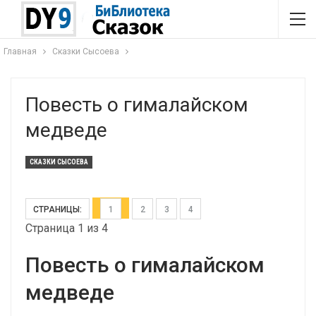
Главная
Сказки Сысоева
Повесть о гималайском
медведе
СКАЗКИ СЫСОЕВА
СТРАНИЦЫ:
1
2
3
4
Страница 1 из 4
Повесть о гималайском
медведе