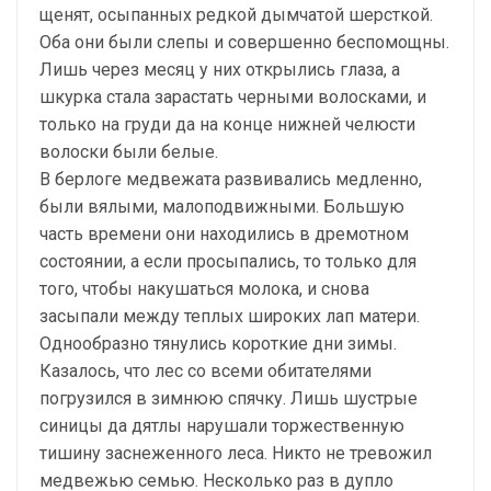
щенят, осыпанных редкой дымчатой шерсткой.
Оба они были слепы и совершенно беспомощны.
Лишь через месяц у них открылись глаза, а
шкурка стала зарастать черными волосками, и
только на груди да на конце нижней челюсти
волоски были белые.
В берлоге медвежата развивались медленно,
были вялыми, малоподвижными. Большую
часть времени они находились в дремотном
состоянии, а если просыпались, то только для
того, чтобы накушаться молока, и снова
засыпали между теплых широких лап матери.
Однообразно тянулись короткие дни зимы.
Казалось, что лес со всеми обитателями
погрузился в зимнюю спячку. Лишь шустрые
синицы да дятлы нарушали торжественную
тишину заснеженного леса. Никто не тревожил
медвежью семью. Несколько раз в дупло