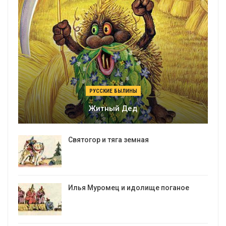
РУССКИЕ БЫЛИНЫ
Житный Дед
Святогор и тяга земная
Илья Муромец и идолище поганое