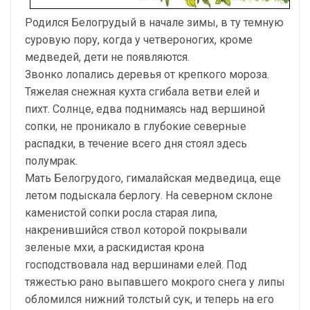
Родился Белогрудый в начале зимы, в ту темную
суровую пору, когда у четвероногих, кроме
медведей, дети не появляются.
Звонко лопались деревья от крепкого мороза.
Тяжелая снежная кухта сгибала ветви елей и
пихт. Солнце, едва поднимаясь над вершиной
сопки, не проникало в глубокие северные
распадки, в течение всего дня стоял здесь
полумрак.
Мать Белогрудого, гималайская медведица, еще
летом подыскала берлогу. На северном склоне
каменистой сопки росла старая липа,
накренившийся ствол которой покрывали
зеленые мхи, а раскидистая крона
господствовала над вершинами елей. Под
тяжестью рано выпавшего мокрого снега у липы
обломился нижний толстый сук, и теперь на его