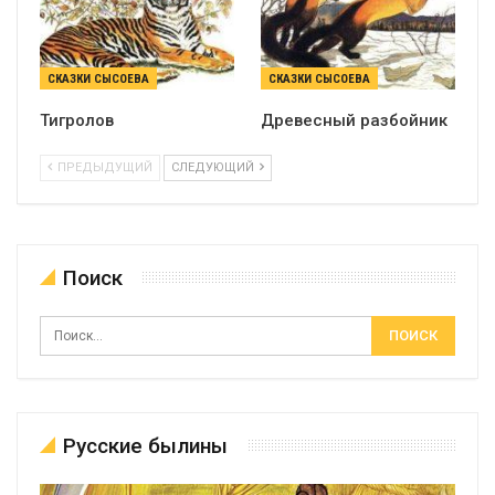
СКАЗКИ СЫСОЕВА
СКАЗКИ СЫСОЕВА
Тигролов
Древесный разбойник
ПРЕДЫДУЩИЙ
СЛЕДУЮЩИЙ
Поиск
Русские былины