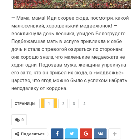
— Мама, мама! Иди скорее сюда, посмотри, какой
малюсенький, хорошенький медвежонок! —
воскликнула дочь лесника, увидев Белогрудого.
Подбежавшая мать в испуге привлекла к себе
дочь и стала с тревогой озираться по сторонам:
она хорошо знала, что маленькие медвежата не
ходят одни. Подозвав мужа, женщина упрекнула
его за то, что он привел их сюда, в «медвежье»
царство, что ягод можно было с успехом набрать
неподалеку от кордона.
СТРАНИЦЫ:
1
2
3
4
0
Поделиться