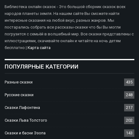
Библиотека онлайн сказок - Это большой сборник сказок всех
народов планеты земля. На нашем сайте Вы сможете найти
интересные сказания на любой вкус, разных жанров. Мы
постарались собрать все рассказы-сказки что бы Вы могли
погрузится с семьёй в волшебный мир. Все сказки представлены с
иллюстрациями, скачивайте онлайн и читайте на ночь детям
бесплатно |
Карта сайта
ПОПУЛЯРНЫЕ КАТЕГОРИИ
Разные сказки
435
Русские сказки
248
Сказки Лафонтена
217
Сказки Льва Толстого
202
Сказки и басни Эзопа
143