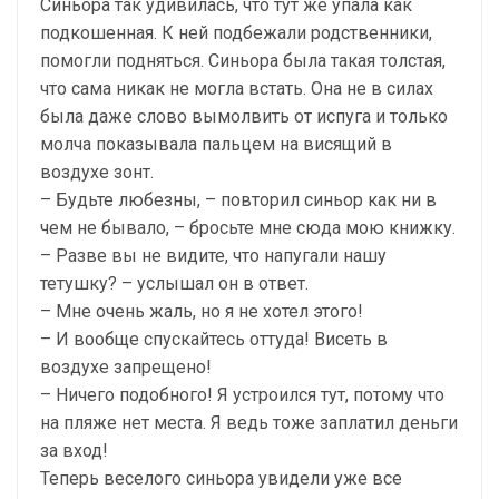
Синьора так удивилась, что тут же упала как
подкошенная. К ней подбежали родственники,
помогли подняться. Синьора была такая толстая,
что сама никак не могла встать. Она не в силах
была даже слово вымолвить от испуга и только
молча показывала пальцем на висящий в
воздухе зонт.
– Будьте любезны, – повторил синьор как ни в
чем не бывало, – бросьте мне сюда мою книжку.
– Разве вы не видите, что напугали нашу
тетушку? – услышал он в ответ.
– Мне очень жаль, но я не хотел этого!
– И вообще спускайтесь оттуда! Висеть в
воздухе запрещено!
– Ничего подобного! Я устроился тут, потому что
на пляже нет места. Я ведь тоже заплатил деньги
за вход!
Теперь веселого синьора увидели уже все