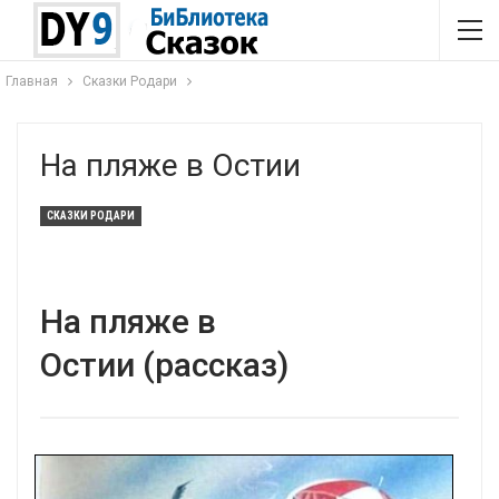
Главная
Сказки Родари
На пляже в Остии
СКАЗКИ РОДАРИ
На пляже в
Остии (рассказ)