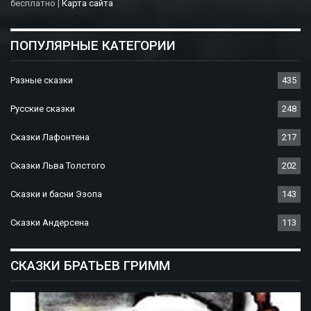
бесплатно |
Карта сайта
ПОПУЛЯРНЫЕ КАТЕГОРИИ
Разные сказки
435
Русские сказки
248
Сказки Лафонтена
217
Сказки Льва Толстого
202
Сказки и басни Эзопа
143
Сказки Андерсена
113
СКАЗКИ БРАТЬЕВ ГРИММ