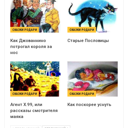
СКАЗКИ РОДАРИ
СКАЗКИ РОДАРИ
Как Джованнино
Старые Пословицы
потрогал короля за
нос
СКАЗКИ РОДАРИ
СКАЗКИ РОДАРИ
Агент X.99, или
Как поскорее уснуть
рассказы смотрителя
маяка