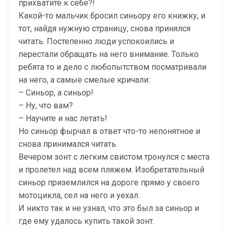
прихватите к себе?!
Какой-то мальчик бросил синьору его книжку, и
тот, найдя нужную страницу, снова принялся
читать. Постепенно люди успокоились и
перестали обращать на него внимание. Только
ребята то и дело с любопытством посматривали
на него, а самые смелые кричали:
– Синьор, а синьор!
– Ну, что вам?
– Научите и нас летать!
Но синьор фырчал в ответ что-то непонятное и
снова принимался читать.
Вечером зонт с легким свистом тронулся с места
и пролетел над всем пляжем. Изобретательный
синьор приземлился на дороге прямо у своего
мотоцикла, сел на него и уехал.
И никто так и не узнал, что это был за синьор и
где ему удалось купить такой зонт.