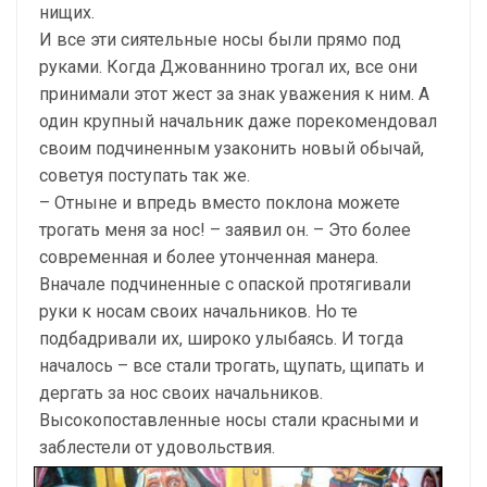
нищих.
И все эти сиятельные носы были прямо под
руками. Когда Джованнино трогал их, все они
принимали этот жест за знак уважения к ним. А
один крупный начальник даже порекомендовал
своим подчиненным узаконить новый обычай,
советуя поступать так же.
– Отныне и впредь вместо поклона можете
трогать меня за нос! – заявил он. – Это более
современная и более утонченная манера.
Вначале подчиненные с опаской протягивали
руки к носам своих начальников. Но те
подбадривали их, широко улыбаясь. И тогда
началось – все стали трогать, щупать, щипать и
дергать за нос своих начальников.
Высокопоставленные носы стали красными и
заблестели от удовольствия.