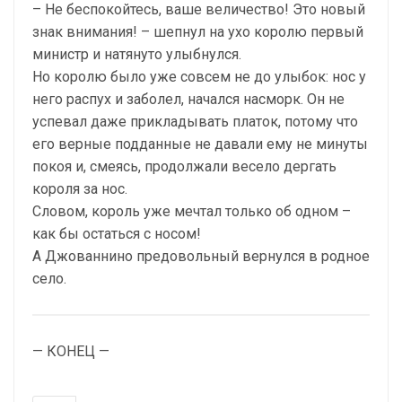
– Не беспокойтесь, ваше величество! Это новый
знак внимания! – шепнул на ухо королю первый
министр и натянуто улыбнулся.
Но королю было уже совсем не до улыбок: нос у
него распух и заболел, начался насморк. Он не
успевал даже прикладывать платок, потому что
его верные подданные не давали ему не минуты
покоя и, смеясь, продолжали весело дергать
короля за нос.
Словом, король уже мечтал только об одном –
как бы остаться с носом!
А Джованнино предовольный вернулся в родное
село.
— КОНЕЦ —