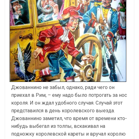
Джованнино не забыл, однако, ради чего он
приехал в Рим, – ему надо было потрогать за нос
короля. И он ждал удобного случая. Случай этот
представился в день королевского выезда.
Джованнино заметил, что время от времени кто-
нибудь выбегал из толпы, вскакивал на
подножку королевской кареты и вручал королю