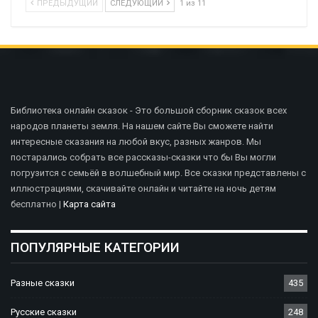
ПРЕДЫДУЩИЙ
СЛЕДУЮЩИЙ
1 из 11
Библиотека онлайн сказок - Это большой сборник сказок всех
народов планеты земля. На нашем сайте Вы сможете найти
интересные сказания на любой вкус, разных жанров. Мы
постарались собрать все рассказы-сказки что бы Вы могли
погрузится с семьёй в волшебный мир. Все сказки представлены с
иллюстрациями, скачивайте онлайн и читайте на ночь детям
бесплатно |
Карта сайта
ПОПУЛЯРНЫЕ КАТЕГОРИИ
Разные сказки
435
Русские сказки
248