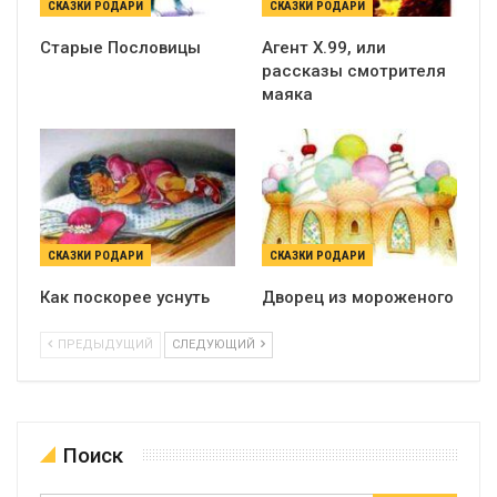
СКАЗКИ РОДАРИ
СКАЗКИ РОДАРИ
Старые Пословицы
Агент X.99, или
рассказы смотрителя
маяка
СКАЗКИ РОДАРИ
СКАЗКИ РОДАРИ
Как поскорее уснуть
Дворец из мороженого
ПРЕДЫДУЩИЙ
СЛЕДУЮЩИЙ
Поиск