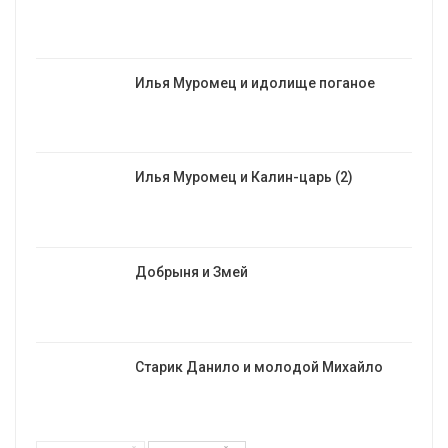
Илья Муромец и идолище поганое
Илья Муромец и Калин-царь (2)
Добрыня и Змей
Старик Данило и молодой Михайло