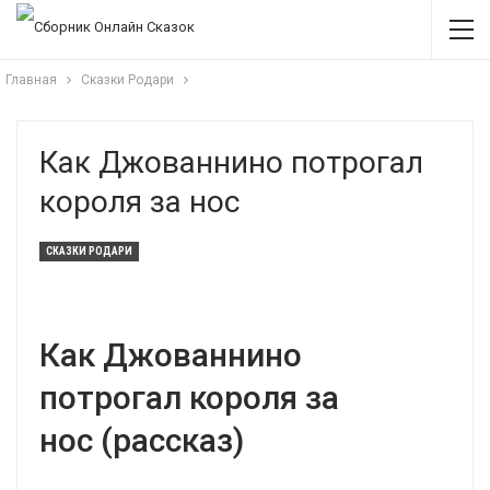
Главная
Сказки Родари
Как Джованнино потрогал
короля за нос
СКАЗКИ РОДАРИ
Как Джованнино
потрогал короля за
нос (рассказ)