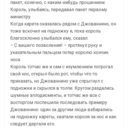
пакет, конечно, с каким-нибудь прошением.
Король, улыбаясь, передавал пакет первому
министру.
Когда карета оказалась рядом с Джованнино, он
тоже вскочил на подножку и, пока король
благосклонно улыбался ему, сказал:
– С вашего позволения! – протянул руку и
указательным пальцем потер королю кончик
носа.
Король тотчас же и сам с изумлением потрогал
свой нос, открыл было рот, чтобы что-то
приказать, но Джованнино уже спрыгнул с
подножки и скрылся в толпе. Кругом раздались
шумные аплодисменты, и тотчас же все с
восторгом поспешили последовать примеру
Джованнино: один за другим люди взбирались
на подножку кареты, хватали короля за нос и как
следует дергали его.