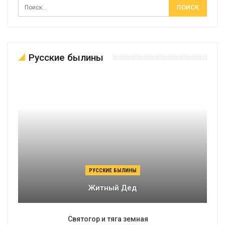
Русские былины
РУССКИЕ БЫЛИНЫ
Житный Дед
Святогор и тяга земная