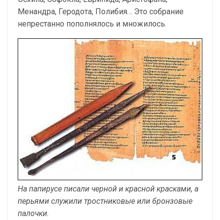
Менандра, Геродота, Полибия… Это собрание
непрестанно пополнялось и множилось.
На папирусе писали черной и красной красками, а
перьями служили тростниковые или бронзовые
палочки.