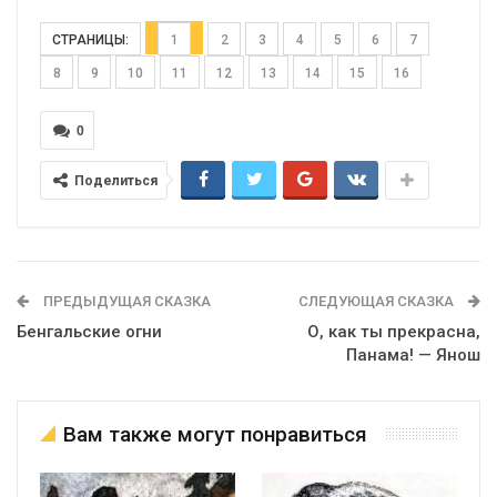
СТРАНИЦЫ:
1
2
3
4
5
6
7
8
9
10
11
12
13
14
15
16
0
Поделиться
ПРЕДЫДУЩАЯ СКАЗКА
СЛЕДУЮЩАЯ СКАЗКА
Бенгальские огни
О, как ты прекрасна,
Панама! — Янош
Вам также могут понравиться