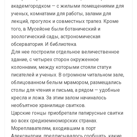
академгородком — с жилыми помещениями для
ученых, комнатами для работы, залами для
лекций, прогулок и совместных трапез. Кроме
того, в Мусейоне были ботанический и
зоологический сады, астрономическая
обсерватория. И библиотека.
Для нее построили отдельное величественное
здание, с четырех сторон окруженное
колоннами, между которыми стояли статуи
писателей и ученых. В огромном читальном зале,
облицованном белым мрамором, размещались
столы для чтения и письма, а рядом — удобные
кресла и ложа. За этим залом начиналось
необъятное хранилище свитков.
Царские гонцы приобретали папирусные свитки
во всех средиземноморских странах.
Мореплавателям, входившим в порт
Александрии, предписывалось сообщать, какие