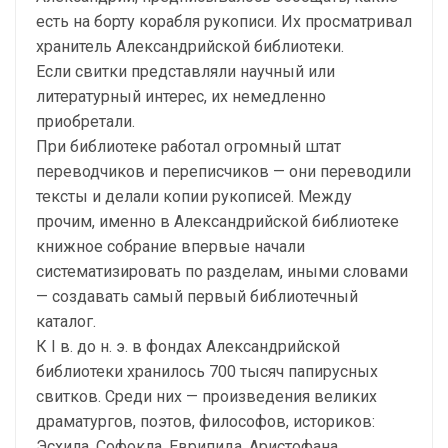
есть на борту корабля рукописи. Их просматривал
хранитель Александрийской библиотеки.
Если свитки представляли научный или
литературный интерес, их немедленно
приобретали.
При библиотеке работал огромный штат
переводчиков и переписчиков — они переводили
тексты и делали копии рукописей. Между
прочим, именно в Александрийской библиотеке
книжное собрание впервые начали
систематизировать по разделам, иными словами
— создавать самый первый библиотечный
каталог.
К I в. до н. э. в фондах Александрийской
библиотеки хранилось 700 тысяч папирусных
свитков. Среди них — произведения великих
драматургов, поэтов, философов, историков:
Эсхила, Софокла, Еврипида, Аристофана,