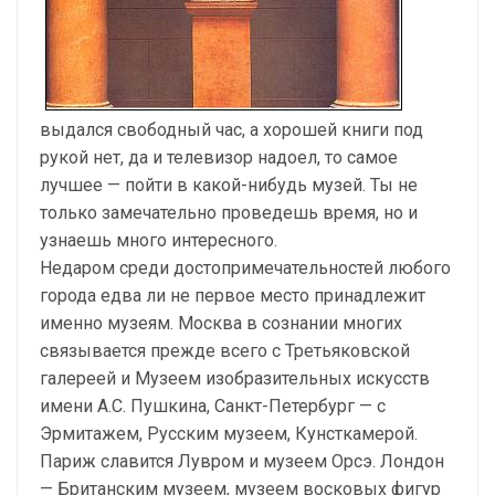
выдался свободный час, а хорошей книги под
рукой нет, да и телевизор надоел, то самое
лучшее — пойти в какой-нибудь музей. Ты не
только замечательно проведешь время, но и
узнаешь много интересного.
Недаром среди достопримечательностей любого
города едва ли не первое место принадлежит
именно музеям. Москва в сознании многих
связывается прежде всего с Третьяковской
галереей и Музеем изобразительных искусств
имени А.С. Пушкина, Санкт-Петербург — с
Эрмитажем, Русским музеем, Кунсткамерой.
Париж славится Лувром и музеем Орсэ. Лондон
— Британским музеем, музеем восковых фигур