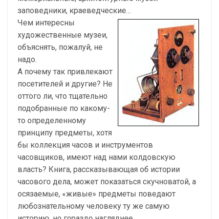
заповедники, краеведческие…
Чем интересны
художественные музеи,
объяснять, пожалуй, не
надо.
А почему так привлекают
посетителей и другие? Не
оттого ли, что тщательно
подобранные по какому-
то определенному
принципу предметы, хотя
бы коллекция часов и инструментов
часовщиков, имеют над нами колдовскую
власть? Книга, рассказывающая об истории
часового дела, может показаться скучноватой, а
осязаемые, «живые» предметы поведают
любознательному человеку ту же самую
историю, но гораздо нагляднее.