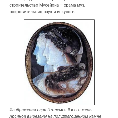
строительство Мусейона — храма муз,
покровительниц наук и искусств.
Изображения царя Птолемея II и его жены
Арсинои вырезаны на полудрагоценном камне