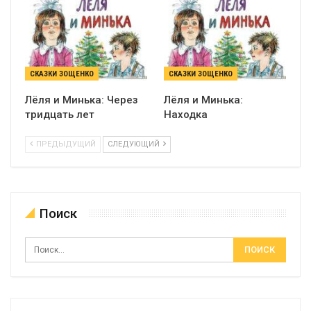
СКАЗКИ ЗОЩЕНКО
СКАЗКИ ЗОЩЕНКО
Лёля и Минька: Через
Лёля и Минька:
тридцать лет
Находка
ПРЕДЫДУЩИЙ
СЛЕДУЮЩИЙ
Поиск