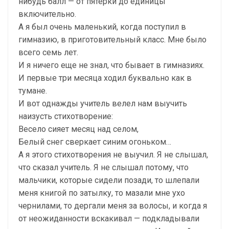
нибудь балл — от пятерки до единицы
включительно.
А я был очень маленький, когда поступил в
гимназию, в приготовительный класс. Мне было
всего семь лет.
И я ничего еще не знал, что бывает в гимназиях.
И первые три месяца ходил буквально как в
тумане.
И вот однажды учитель велел нам выучить
наизусть стихотворение:
Весело сияет месяц над селом,
Белый снег сверкает синим огоньком…
А я этого стихотворения не выучил. Я не слышал,
что сказал учитель. Я не слышал потому, что
мальчики, которые сидели позади, то шлепали
меня книгой по затылку, то мазали мне ухо
чернилами, то дергали меня за волосы, и когда я
от неожиданности вскакивал — подкладывали