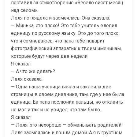
поставил за стихотворение «Весело сияет месяц
над селом».
Леля поглядела и засмеялась. Она сказала:
— Минька, это плохо! Это тебе учитель влепил
единицу по русскому языку. Это до того плохо,
что я сомневаюсь, что папа тебе подарит
фотографический аппаратик к твоим именинам,
которые будут через две недели.
Я сказал:
— А что же делать?
Леля сказала:
— Одна наша ученица взяла и заклеила две
страницы в своем дневнике, там, где у нее была
единица. Ее папа послюнил пальцы, но отклеить
не мог и так и не увидел, что там было.
Я сказал:
— Леля, это нехорошо — обманывать родителей!
Леля засмеялась и пошла домой. А я в грустном