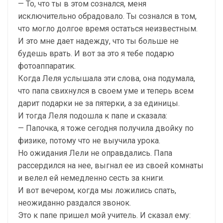
— То, что ты в этом сознался, меня
исключительно обрадовало. Ты сознался в том,
что могло долгое время остаться неизвестным.
И это мне дает надежду, что ты больше не
будешь врать. И вот за это я тебе подарю
фотоаппаратик.
Когда Леля услышала эти слова, она подумала,
что папа свихнулся в своем уме и теперь всем
дарит подарки не за пятерки, а за единицы.
И тогда Леля подошла к папе и сказала:
— Папочка, я тоже сегодня получила двойку по
физике, потому что не выучила урока.
Но ожидания Лели не оправдались. Папа
рассердился на нее, выгнал ее из своей комнаты
и велел ей немедленно сесть за книги.
И вот вечером, когда мы ложились спать,
неожиданно раздался звонок.
Это к папе пришел мой учитель. И сказал ему: