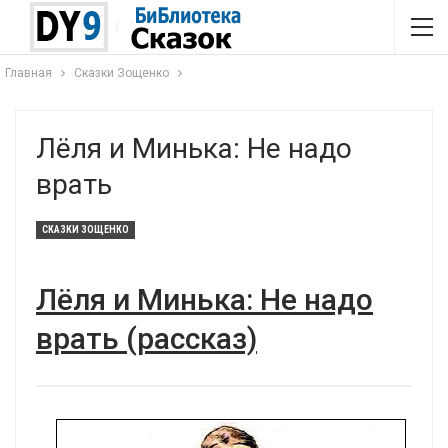
Главная
Сказки Зощенко
Лёля и Минька: Не надо
врать
СКАЗКИ ЗОЩЕНКО
Лёля и Минька: Не надо
врать (рассказ)