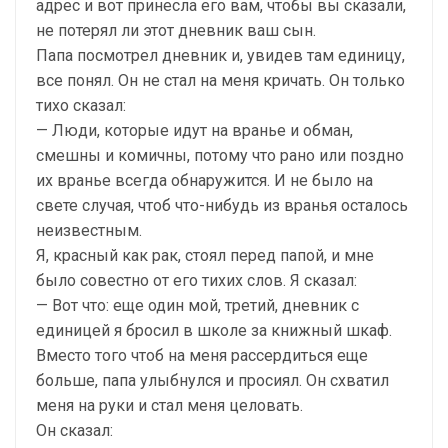
адрес и вот принесла его вам, чтобы вы сказали,
не потерял ли этот дневник ваш сын.
Папа посмотрел дневник и, увидев там единицу,
все понял. Он не стал на меня кричать. Он только
тихо сказал:
— Люди, которые идут на вранье и обман,
смешны и комичны, потому что рано или поздно
их вранье всегда обнаружится. И не было на
свете случая, чтоб что-нибудь из вранья осталось
неизвестным.
Я, красный как рак, стоял перед папой, и мне
было совестно от его тихих слов. Я сказал:
— Вот что: еще один мой, третий, дневник с
единицей я бросил в школе за книжный шкаф.
Вместо того чтоб на меня рассердиться еще
больше, папа улыбнулся и просиял. Он схватил
меня на руки и стал меня целовать.
Он сказал: