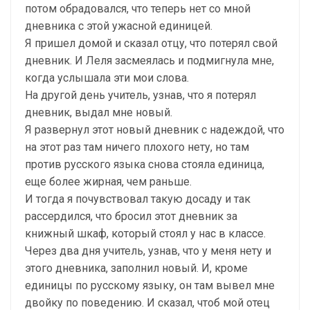
потом обрадовался, что теперь нет со мной
дневника с этой ужасной единицей.
Я пришел домой и сказал отцу, что потерял свой
дневник. И Леля засмеялась и подмигнула мне,
когда услышала эти мои слова.
На другой день учитель, узнав, что я потерял
дневник, выдал мне новый.
Я развернул этот новый дневник с надеждой, что
на этот раз там ничего плохого нету, но там
против русского языка снова стояла единица,
еще более жирная, чем раньше.
И тогда я почувствовал такую досаду и так
рассердился, что бросил этот дневник за
книжный шкаф, который стоял у нас в классе.
Через два дня учитель, узнав, что у меня нету и
этого дневника, заполнил новый. И, кроме
единицы по русскому языку, он там вывел мне
двойку по поведению. И сказал, чтоб мой отец