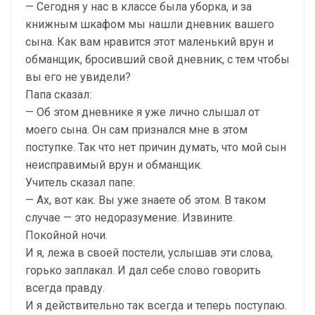
— Сегодня у нас в классе была уборка, и за
книжным шкафом мы нашли дневник вашего
сына. Как вам нравится этот маленький врун и
обманщик, бросивший свой дневник, с тем чтобы
вы его не увидели?
Папа сказал:
— Об этом дневнике я уже лично слышал от
моего сына. Он сам признался мне в этом
поступке. Так что нет причин думать, что мой сын
неисправимый врун и обманщик.
Учитель сказал папе:
— Ах, вот как. Вы уже знаете об этом. В таком
случае — это недоразумение. Извините.
Покойной ночи.
И я, лежа в своей постели, услышав эти слова,
горько заплакал. И дал себе слово говорить
всегда правду.
И я действительно так всегда и теперь поступаю.