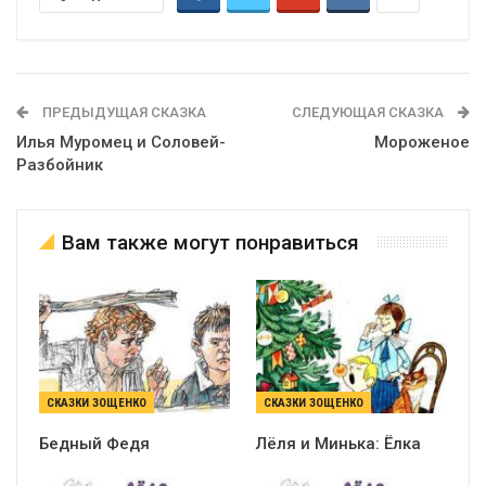
ПРЕДЫДУЩАЯ СКАЗКА
СЛЕДУЮЩАЯ СКАЗКА
Илья Муромец и Соловей-
Мороженое
Разбойник
Вам также могут понравиться
СКАЗКИ ЗОЩЕНКО
СКАЗКИ ЗОЩЕНКО
Бедный Федя
Лёля и Минька: Ёлка