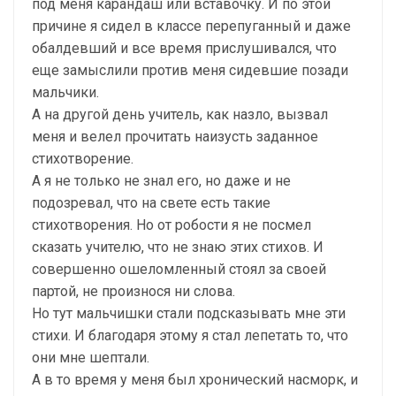
под меня карандаш или вставочку. И по этой
причине я сидел в классе перепуганный и даже
обалдевший и все время прислушивался, что
еще замыслили против меня сидевшие позади
мальчики.
А на другой день учитель, как назло, вызвал
меня и велел прочитать наизусть заданное
стихотворение.
А я не только не знал его, но даже и не
подозревал, что на свете есть такие
стихотворения. Но от робости я не посмел
сказать учителю, что не знаю этих стихов. И
совершенно ошеломленный стоял за своей
партой, не произнося ни слова.
Но тут мальчишки стали подсказывать мне эти
стихи. И благодаря этому я стал лепетать то, что
они мне шептали.
А в то время у меня был хронический насморк, и