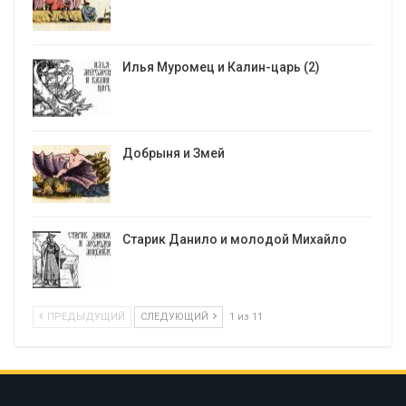
Илья Муромец и Калин-царь (2)
Добрыня и Змей
Старик Данило и молодой Михайло
ПРЕДЫДУЩИЙ
СЛЕДУЮЩИЙ
1 из 11