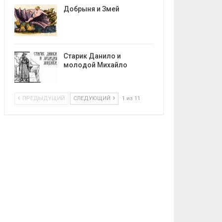
Добрыня и Змей
Старик Данило и
молодой Михайло
ПРЕДЫДУЩИЙ
СЛЕДУЮЩИЙ
1 из 11