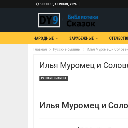
ЧЕТВЕРГ, 16 ИЮЛЯ, 2026
НАРОДНЫЕ
ЗАРУБЕЖНЫЕ
ОТЕЧЕСТВ
Главная
Русские былины
Илья Муромец и Солове
Илья Муромец и Солов
РУССКИЕ БЫЛИНЫ
Илья Муромец и Соло