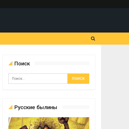
Поиск
Русские былины