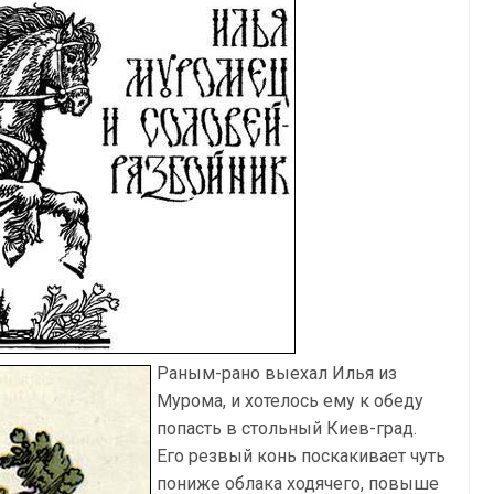
Раным-рано выехал Илья из
Мурома, и хотелось ему к обеду
попасть в стольный Киев-град.
Его резвый конь поскакивает чуть
пониже облака ходячего, повыше