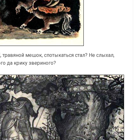
.], травяной мешок, спотыкаться стал? Не слыхал,
го да крику звериного?