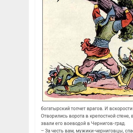
богатырский топчет врагов. И вскорости
Отворились ворота в крепостной стене,
звали его воеводой в Чернигов-град.
– За честь вам, мужики-черниговцы, спа