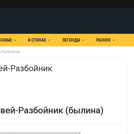
ЕННЫЕ
В СТИХАХ
ЛЕГЕНДЫ
РАЗНОЕ
й-Разбойник
ей-Разбойник
вей-Разбойник (былина)