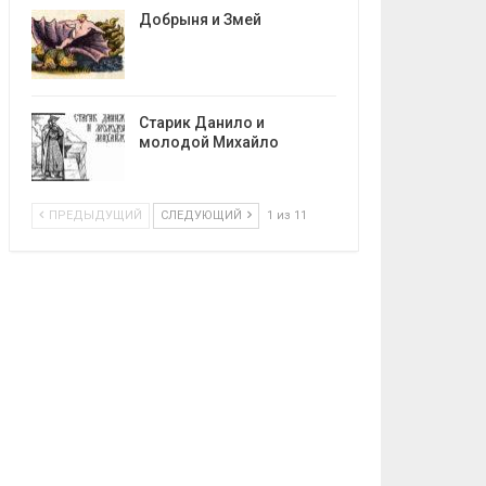
Добрыня и Змей
Старик Данило и
молодой Михайло
ПРЕДЫДУЩИЙ
СЛЕДУЮЩИЙ
1 из 11