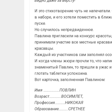
Видно даже за версту!
И это стихотворение чуть не напечатали
в наборе, и его хотели поместить в бл
пуске.
Но случилось непредвиденное.
Павлина пригласили на конкурс красоты
принимали участие все местные красав
красавцы.
Каждый из участников сам заполнял особ
И когда члены жюри прочли то, что напи
знаменитый Павлин, то пришли в ужас и
глотать таб­летки успокоина.
Вот карточка, заполненная Павлином:
Имя ……………….ПОВЛИН
Возраст…………..ВОСИМЛЕТ,
Профессия…………НИКОКАЯ
Образование………..СРЕТНЕЕ