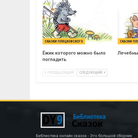
СКАЗКИ ПЛЯЦКОВСКОГО
СКАЗКИ ПЛ
Ёжик которого можно было
Лечебны
погладить
ПРЕДЫДУЩИЙ
СЛЕДУЮЩИЙ
Библиотека онлайн сказок - Это большой сборник