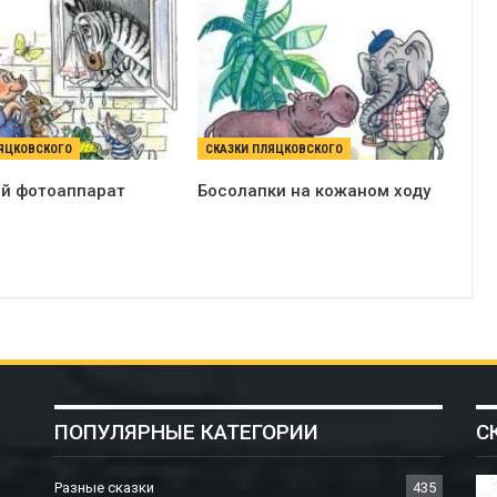
ЯЦКОВСКОГО
СКАЗКИ ПЛЯЦКОВСКОГО
й фотоаппарат
Босолапки на кожаном ходу
ПОПУЛЯРНЫЕ КАТЕГОРИИ
С
Разные сказки
435