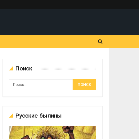
Поиск
Русские былины