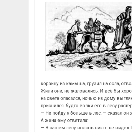
корзину из камыша, грузил на осла, отво
Жили они, не жаловались. И всё бы хоро
на свете опасался, ночью из дому выгля
приснился, будто волки его в лесу расте
— Не пойду я больше в лес, — сказал он 
А жена ему ответила:
— В нашем лесу волков никто не видел. И