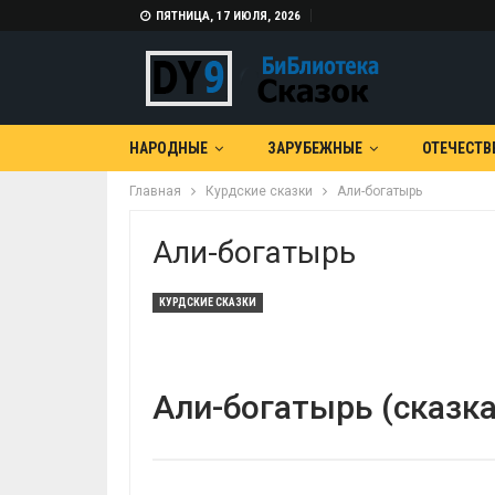
ПЯТНИЦА, 17 ИЮЛЯ, 2026
НАРОДНЫЕ
ЗАРУБЕЖНЫЕ
ОТЕЧЕСТВ
Главная
Курдские сказки
Али-богатырь
Али-богатырь
КУРДСКИЕ СКАЗКИ
Али-богатырь (сказка