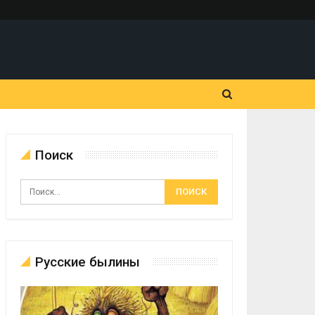
Поиск
Русские былины