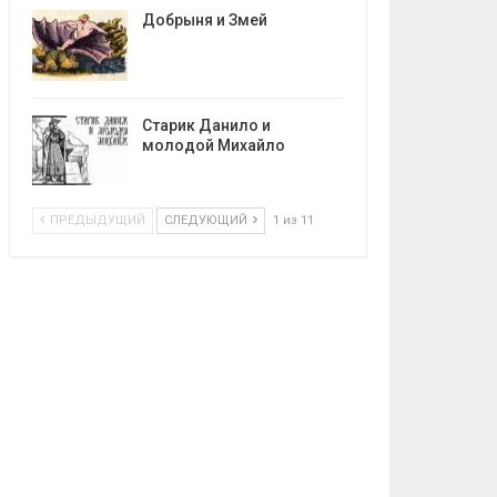
Добрыня и Змей
Старик Данило и
молодой Михайло
ПРЕДЫДУЩИЙ
СЛЕДУЮЩИЙ
1 из 11