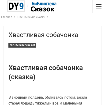
Главная
Эвенкийские сказки
Хвастливая собачонка
ЭВЕНКИЙСКИЕ СКАЗКИ
Хвастливая собачонка
(сказка)
В знойный полдень, обливаясь потом, везла
старая лошадь тяжелый воз, а маленькая