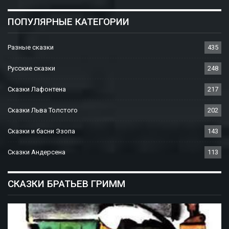
ПОПУЛЯРНЫЕ КАТЕГОРИИ
Разные сказки
435
Русские сказки
248
Сказки Лафонтена
217
Сказки Льва Толстого
202
Сказки и басни Эзопа
143
Сказки Андерсена
113
СКАЗКИ БРАТЬЕВ ГРИММ