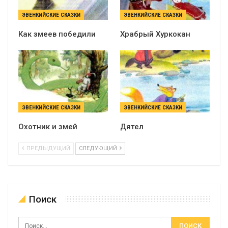
ЭВЕНКИЙСКИЕ СКАЗКИ
ЭВЕНКИЙСКИЕ СКАЗКИ
Как змеев победили
Храбрый Хуркокан
ЭВЕНКИЙСКИЕ СКАЗКИ
ЭВЕНКИЙСКИЕ СКАЗКИ
Охотник и змей
Дятел
ПРЕДЫДУЩИЙ
СЛЕДУЮЩИЙ
Поиск