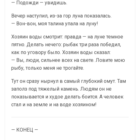
— Подожди — увидишь.
Вечер наступил, из-за гор луна показалась.
— Вон-вон, моя талина упала на луну!
Хозяин воды смотрит: правда — на луне темное
пятно. Делать нечего: рыбак три раза победил,
как по уговору было. Хозяин воды сказал:
— Вы, люди, сильнее всех на свете. Ловите мою
рыбу, только меня не трогайте.
Тут он сразу нырнул в самый глубокий омут. Там
заполз под тяжелый камень. Людям он не
показывается и худое делать боится. А человек
стал и на земле и на воде хозяином!
— КОНЕЦ —