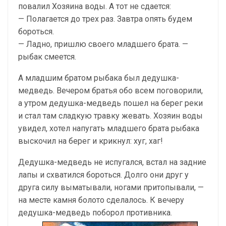
повалил Хозяина воды. А тот не сдается:
— Полагается до трех раз. Завтра опять будем
бороться.
— Ладно, пришлю своего младшего брата. —
рыбак смеется.
А младшим братом рыбака был дедушка-
медведь. Вечером братья обо всем поговорили,
а утром дедушка-медведь пошел на берег реки
и стал там сладкую травку жевать. Хозяин воды
увидел, хотел напугать младшего брата рыбака
выскочил на берег и крикнул: хуг, хаг!
Дедушка-медведь не испугался, встал на задние
лапы и схватился бороться. Долго они друг у
друга силу выматывали, ногами притопывали, —
на месте камня болото сделалось. К вечеру
дедушка-медведь поборол противника.