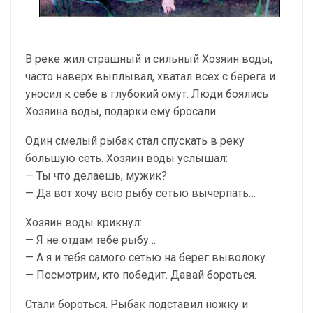
В реке жил страшный и сильный Хозяин воды,
часто наверх выплывал, хватал всех с берега и
уносил к себе в глубокий омут. Люди боялись
Хозяина воды, подарки ему бросали.
Один смелый рыбак стал спускать в реку
большую сеть. Хозяин воды услышал:
— Ты что делаешь, мужик?
— Да вот хочу всю рыбу сетью вычерпать…
Хозяин воды крикнул:
— Я не отдам тебе рыбу…
— А я и тебя самого сетью на берег выволоку.
— Посмотрим, кто победит. Давай бороться.
Стали бороться. Рыбак подставил ножку и