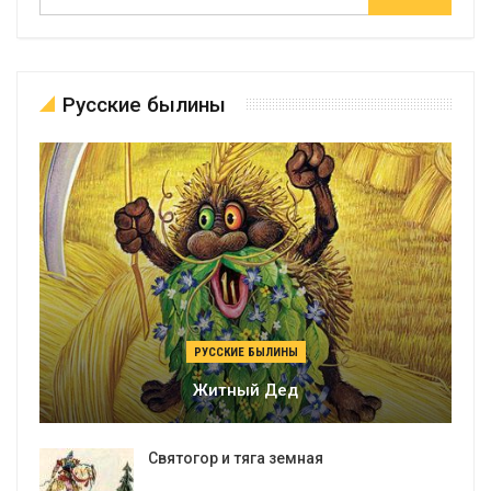
Русские былины
РУССКИЕ БЫЛИНЫ
Житный Дед
Святогор и тяга земная