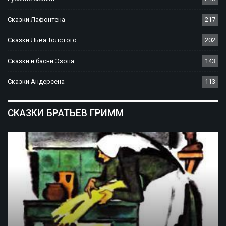
Сказки Лафонтена
217
Сказки Льва Толстого
202
Сказки и басни Эзопа
143
Сказки Андерсена
113
СКАЗКИ БРАТЬЕВ ГРИММ