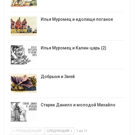
Илья Муромец и идолище поганое
Илья Муромец и Калин-царь (2)
Добрыня и Змей
Старик Данило и молодой Михайло
ПРЕДЫДУЩИЙ
СЛЕДУЮЩИЙ
1 из 11