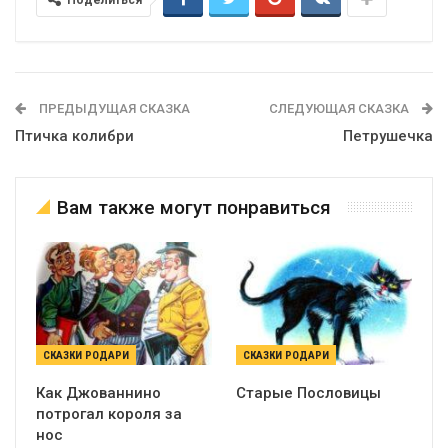
Поделиться
ПРЕДЫДУЩАЯ СКАЗКА
СЛЕДУЮЩАЯ СКАЗКА
Птичка колибри
Петрушечка
Вам также могут понравиться
СКАЗКИ РОДАРИ
СКАЗКИ РОДАРИ
Как Джованнино
Старые Пословицы
потрогал короля за
нос