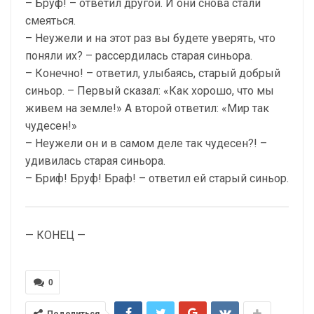
– Бруф! – ответил другой. И они снова стали
смеяться.
– Неужели и на этот раз вы будете уверять, что
поняли их? – рассердилась старая синьора.
– Конечно! – ответил, улыбаясь, старый добрый
синьор. – Первый сказал: «Как хорошо, что мы
живем на земле!» А второй ответил: «Мир так
чудесен!»
– Неужели он и в самом деле так чудесен?! –
удивилась старая синьора.
– Бриф! Бруф! Браф! – ответил ей старый синьор.
— КОНЕЦ —
0