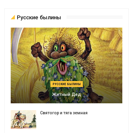
Русские былины
РУССКИЕ БЫЛИНЫ
Житный Дед
Святогор и тяга земная