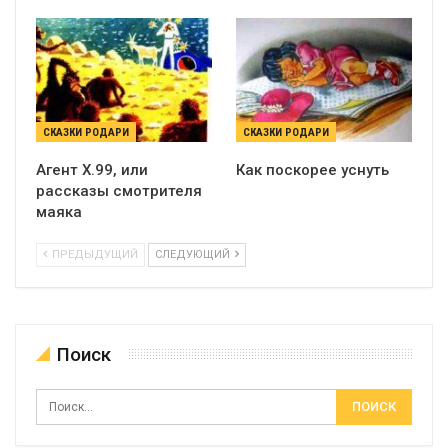
СКАЗКИ РОДАРИ
СКАЗКИ РОДАРИ
Агент X.99, или
Как поскорее уснуть
рассказы смотрителя
маяка
ПРЕДЫДУЩИЙ
СЛЕДУЮЩИЙ
Поиск