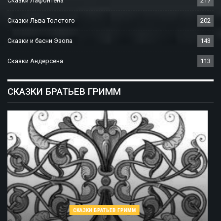
Сказки Лафонтена
217
Сказки Льва Толстого
202
Сказки и басни Эзопа
143
Сказки Андерсена
113
СКАЗКИ БРАТЬЕВ ГРИММ
СКАЗКИ БРАТЬЕВ ГРИММ