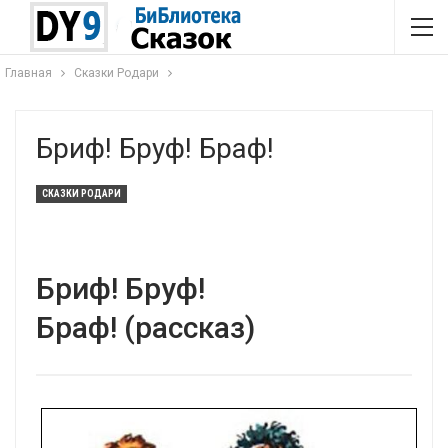
Главная
Сказки Родари
Бриф! Бруф! Браф!
СКАЗКИ РОДАРИ
Бриф! Бруф!
Браф! (рассказ)