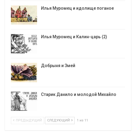
Илья Муромец и идолище поганое
Илья Муромец и Калин-царь (2)
Добрыня и Змей
Старик Данило и молодой Михайло
ПРЕДЫДУЩИЙ
СЛЕДУЮЩИЙ
1 из 11