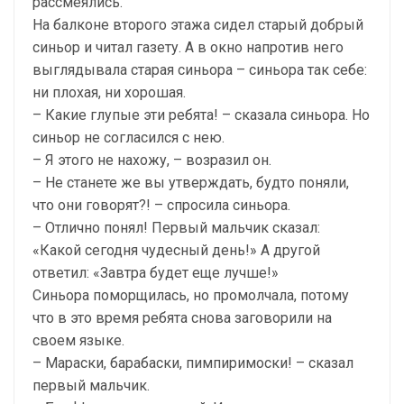
рассмеялись.
На балконе второго этажа сидел старый добрый
синьор и читал газету. А в окно напротив него
выглядывала старая синьора – синьора так себе:
ни плохая, ни хорошая.
– Какие глупые эти ребята! – сказала синьора. Но
синьор не согласился с нею.
– Я этого не нахожу, – возразил он.
– Не станете же вы утверждать, будто поняли,
что они говорят?! – спросила синьора.
– Отлично понял! Первый мальчик сказал:
«Какой сегодня чудесный день!» А другой
ответил: «Завтра будет еще лучше!»
Синьора поморщилась, но промолчала, потому
что в это время ребята снова заговорили на
своем языке.
– Мараски, барабаски, пимпиримоски! – сказал
первый мальчик.