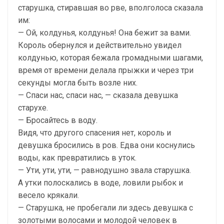
старушка, стиравшая во рве, вполголоса сказала
им:
— Ой, колдунья, колдунья! Она бежит за вами.
Король обернулся и действительно увидел
колдунью, которая бежала громадными шагами,
время от времени делала прыжки и через три
секунды могла быть возле них.
— Спаси нас, спаси нас, — сказала девушка
старухе.
— Бросайтесь в воду.
Видя, что другого спасения нет, король и
девушка бросились в ров. Едва они коснулись
воды, как превратились в уток.
— Ути, ути, ути, — равнодушно звала старушка.
А утки полоскались в воде, ловили рыбок и
весело крякали.
— Старушка, не пробегали ли здесь девушка с
золотыми волосами и молодой человек в