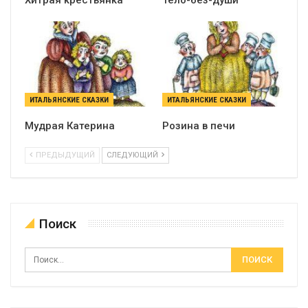
Хитрая крестьянка
Тело-без-души
ИТАЛЬЯНСКИЕ СКАЗКИ
ИТАЛЬЯНСКИЕ СКАЗКИ
Мудрая Катерина
Розина в печи
ПРЕДЫДУЩИЙ
СЛЕДУЮЩИЙ
Поиск