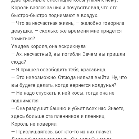
Король взялся за них и почувствовал, что его
быстро-быстро поднимают в воздух.
— Что за несчастная жизнь, — жалобно говорила
девушка, — сколько же времени мне придется
томиться?
Увидев короля, она вскрикнула:
— Ах, несчастный, вы погибли. Зачем вы пришли
сюда?
— Я пришел освободить тебя, красавица.
— Это невозможно. Отсюда нельзя выйти. Ну, что
вы будете делать, когда вернется колдунья?
— Не надо спускать к ней косы, тогда она не
поднимется.
— Она разрушит башню и убьет всех нас. Знаете,
здесь больше ста пленников и пленниц.
Король не поверил.
— Прислушайтесь, вот кто-то из них плачет.