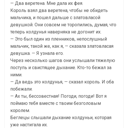
— Два веретена. Мне дала их фея.
Король взял два веретена, чтобы не обидеть
мальчика, и пошел дальше с златовласой
девушкой. Они совсем не торопились, думая, что
теперь колдунья наверняка не догонит их.
— Это был один из пленников, непослушный
мальчик, такой же, как я, — сказала златовласая
девушка. — Я узнала его.
Через несколько шагов они услышали тяжелую
поступь и свистящее дыхание. Кто-то бежал за
ними.
— Да ведь это колдунья, — сказал король. И оба
побежали.
— Ах ты, бессовестная! Погоди, погоди! Вот я
поймаю тебя вместе с твоим безголовым
королем.
Беглецы слышали дыхание колдуньи, которая
уже настигала их.