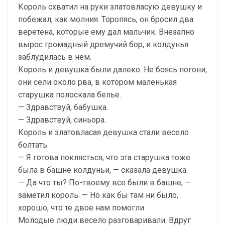
Король схватил на руки златовласую девушку и
побежал, как молния. Торопясь, он бросил два
веретена, которые ему дал мальчик. Внезапно
вырос громадный дремучий бор, и колдунья
заблудилась в нем.
Король и девушка были далеко. Не боясь погони,
они сели около рва, в котором маленькая
старушка полоскала белье.
— Здравствуй, бабушка.
— Здравствуй, синьора.
Король и златовласая девушка стали весело
болтать.
— Я готова поклясться, что эта старушка тоже
была в башне колдуньи, — сказала девушка.
— Да что ты? По-твоему все были в башне, —
заметил король. — Но как бы там ни было,
хорошо, что те двое нам помогли.
Молодые люди весело разговаривали. Вдруг