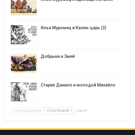
Илья Муромец и Калин-царь (2)
Добрыня и Змей
Старик Данило и молодой Михайло
ПРЕДЫДУЩИЙ
СЛЕДУЮЩИЙ
1 из 11