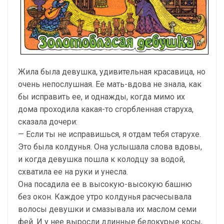
Жила была девушка, удивительная красавица, но
очень непослушная. Ее мать-вдова не знала, как
бы исправить ее, и однажды, когда мимо их
дома проходила какая-то сгорбленная старуха,
сказала дочери:
— Если ты не исправишься, я отдам тебя старухе.
Это была колдунья. Она услышала слова вдовы,
и когда девушка пошла к колодцу за водой,
схватила ее на руки и унесла.
Она посадила ее в высокую-высокую башню
без окон. Каждое утро колдунья расчесывала
волосы девушки и смазывала их маслом семи
фей. И у нее выросли длинные белокурые косы,