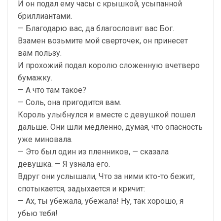
И он подал ему часы с крышкой, усыпанной
бриллиантами.
— Благодарю вас, да благословит вас Бог.
Взамен возьмите мой сверточек, он принесет
вам пользу.
И прохожий подал королю сложенную вчетверо
бумажку.
— А что там такое?
— Соль, она пригодится вам.
Король улыбнулся и вместе с девушкой пошел
дальше. Они шли медленно, думая, что опасность
уже миновала.
— Это был один из пленников, — сказала
девушка. — Я узнала его.
Вдруг они услышали, Что за ними кто-то бежит,
спотыкается, задыхается и кричит:
— Ах, ты убежала, убежала! Ну, так хорошо, я
убью тебя!