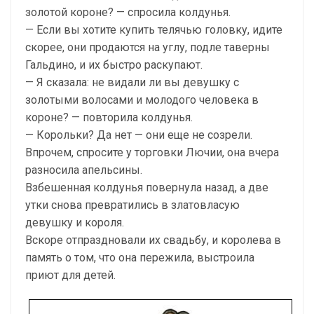
золотой короне? — спросила колдунья.
— Если вы хотите купить телячью головку, идите
скорее, они продаются на углу, подле таверны
Гальдино, и их быстро раскупают.
— Я сказала: не видали ли вы девушку с
золотыми волосами и молодого человека в
короне? — повторила колдунья.
— Корольки? Да нет — они еще не созрели.
Впрочем, спросите у торговки Лючии, она вчера
разносила апельсины.
Взбешенная колдунья повернула назад, а две
утки снова превратились в златовласую
девушку и короля.
Вскоре отпраздновали их свадьбу, и королева в
память о том, что она пережила, выстроила
приют для детей.