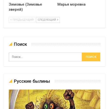
Зимовье (Зимовье
Марья моревна
зверей)
ПРЕДЫДУЩИЙ
СЛЕДУЮЩИЙ
Поиск
Русские былины