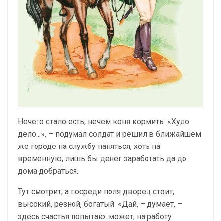
Нечего стало есть, нечем коня кормить. «Худо
дело…», – подумал солдат и решил в ближайшем
же городе на службу наняться, хоть на
временную, лишь бы денег заработать да до
дома добраться.
Тут смотрит, а посреди поля дворец стоит,
высокий, резной, богатый. «Дай, – думает, –
здесь счастья попытаю: может, на работу