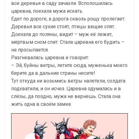
все деревья в саду зачахли. Всполошилась
царевна, поехала мужа искать.
Едет по дороге, а дорога сквозь рощу пролегает.
Деревья все сухие стоят, птицы вещие спят.
Доехала до поляны, видит – муж её лежит,
мёртвым сном спит. Стала царевна его будить –
не просыпается.
Разгневалась царевна и говорит:
– Эй, буйны ветры, летите сюда, муженька моего
берите да в дальние страны несите!
Тут откуда ни возьмись ветры налетели, солдата
подхватили, и он исчез. Царевна одумалась и в
слёзы, да поздно, мужа не вернёшь. Стала она
жить одна в своём замке.