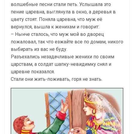
волшебные песни стали петь. Услышала это
пение царевна, выглянула в окно, а деревья в
цвету стоят. Поняла царевна, что муж её
вернулся, вышла к женихам и говорит:
– Нынче сталось, что муж мой во дворец
пожаловал, так что езжайте все по домам, никого
выбирать из вас не буду.
Разъехались незадачливые женихи по своим
царствам, а солдат шапку-невидимку снял и
царевне показался.
Стали они жить-поживать, горя не знать.