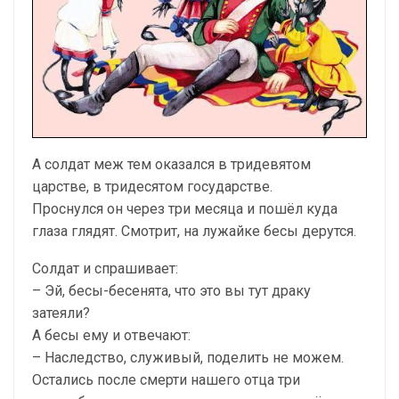
А солдат меж тем оказался в тридевятом
царстве, в тридесятом государстве.
Проснулся он через три месяца и пошёл куда
глаза глядят. Смотрит, на лужайке бесы дерутся.
Солдат и спрашивает:
– Эй, бесы-бесенята, что это вы тут драку
затеяли?
А бесы ему и отвечают:
– Наследство, служивый, поделить не можем.
Остались после смерти нашего отца три