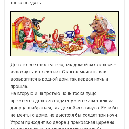
тоска съедать.
До того всё опостылело, так домой захотелось –
вздохнуть, и то сил нет. Стал он мечтать, как
возвратится в родной дом, так первая ночь и
прошла.
На вторую и на третью ночь тоска пуще
прежнего одолела солдата: уж и не знал, как из
дворца выбраться, так домой его тянуло. Если бы
не мечты о доме, не выстоял бы солдат три ночи.
Утром приходит во дворец прекрасная царевна