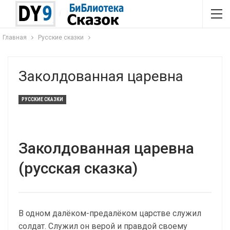
Главная
Русские сказки
Заколдованная царевна
РУССКИЕ СКАЗКИ
Заколдованная царевна
(русская сказка)
В одном далёком-предалёком царстве служил
солдат. Служил он верой и правдой своему