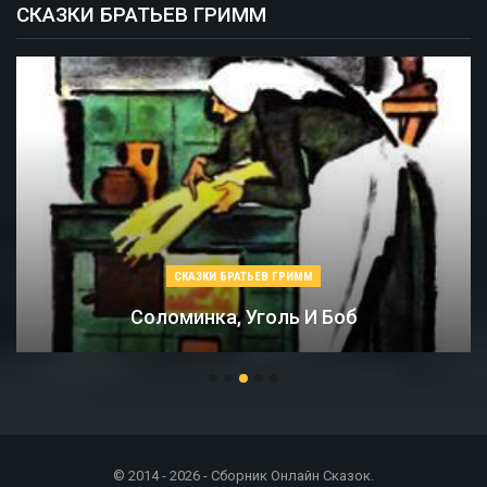
СКАЗКИ БРАТЬЕВ ГРИММ
СКАЗКИ БРАТЬЕВ ГРИММ
Соломинка, Уголь И Боб
© 2014 - 2026 - Сборник Онлайн Сказок.