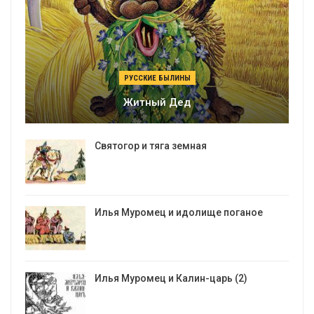
РУССКИЕ БЫЛИНЫ
Житный Дед
Святогор и тяга земная
Илья Муромец и идолище поганое
Илья Муромец и Калин-царь (2)