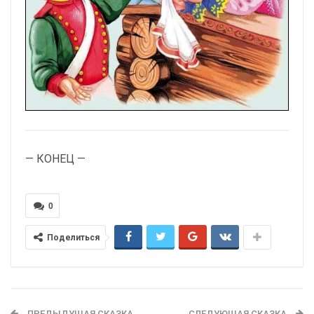
— КОНЕЦ —
0
Поделиться
ПРЕДЫДУЩАЯ СКАЗКА
СЛЕДУЮЩАЯ СКАЗКА