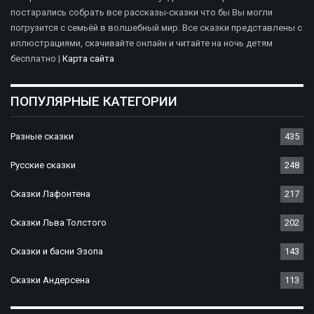
постарались собрать все рассказы-сказки что бы Вы могли
погрузится с семьёй в волшебный мир. Все сказки представлены с
иллюстрациями, скачивайте онлайн и читайте на ночь детям
бесплатно |
Карта сайта
ПОПУЛЯРНЫЕ КАТЕГОРИИ
Разные сказки
435
Русские сказки
248
Сказки Лафонтена
217
Сказки Льва Толстого
202
Сказки и басни Эзопа
143
Сказки Андерсена
113