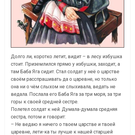
Долго ли, коротко летит, видит – в лесу избушка
стоит. Приземлился прямо у избушки, заходит, а
там Баба Яга сидит. Стал солдат у неё о царстве
своём расспрашивать да о царевне, но только
она ни о чём слыхом не слыхивала, ведать не
ведала. Послала его Баба Яга за три моря, за три
горы к своей средней сестре.
Полетел солдат к ней. Думала-думала средняя
сестра, потом и говорит:
– Не ведаю я ничего о твоем царстве и твоей
царевне, лети-ка ты лучше к нашей старшей