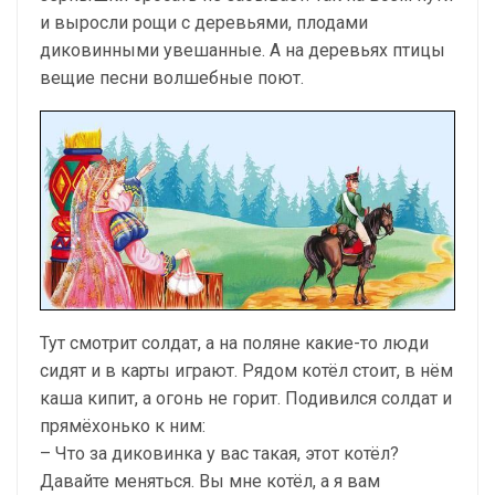
и выросли рощи с деревьями, плодами
диковинными увешанные. А на деревьях птицы
вещие песни волшебные поют.
Тут смотрит солдат, а на поляне какие-то люди
сидят и в карты играют. Рядом котёл стоит, в нём
каша кипит, а огонь не горит. Подивился солдат и
прямёхонько к ним:
– Что за диковинка у вас такая, этот котёл?
Давайте меняться. Вы мне котёл, а я вам