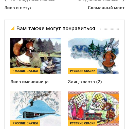
Лиса и петух
Сломанный мост
Вам также могут понравиться
РУССКИЕ СКАЗКИ
РУССКИЕ СКАЗКИ
Лиса именинница
Заяц-хваста (2)
РУССКИЕ СКАЗКИ
РУССКИЕ СКАЗКИ