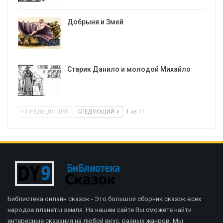
Добрыня и Змей
Старик Данило и молодой Михайло
ПРЕДЫДУЩИЙ
СЛЕДУЮЩИЙ
1 из 11
Библиотека онлайн сказок - Это большой сборник сказок всех
народов планеты земля. На нашем сайте Вы сможете найти
интересные сказания на любой вкус, разных жанров. Мы