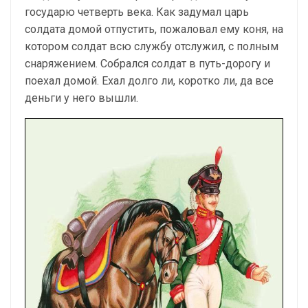
государю четверть века. Как задумал царь
солдата домой отпустить, пожаловал ему коня, на
котором солдат всю службу отслужил, с полным
снаряжением. Собрался солдат в путь-дорогу и
поехал домой. Ехал долго ли, коротко ли, да все
деньги у него вышли.