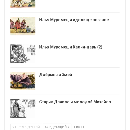
Илья Муромец и идолище поганое
Илья Муромец и Калин-царь (2)
Добрыня и Змей
Старик Данило и молодой Михайло
ПРЕДЫДУЩИЙ
СЛЕДУЮЩИЙ
1 из 11