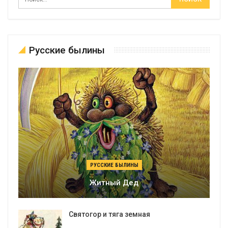
Русские былины
РУССКИЕ БЫЛИНЫ
Житный Дед
Святогор и тяга земная