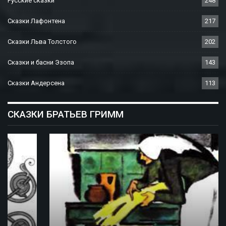
Русские сказки
248
Сказки Лафонтена
217
Сказки Льва Толстого
202
Сказки и басни Эзопа
143
Сказки Андерсена
113
СКАЗКИ БРАТЬЕВ ГРИММ