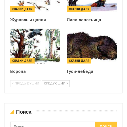
СКАЗКИ ДАЛЯ
СКАЗКИ ДАЛЯ
Журавль и цапля
Лиса лапотница
СКАЗКИ ДАЛЯ
СКАЗКИ ДАЛЯ
Ворона
Гуси-лебеди
ПРЕДЫДУЩИЙ
СЛЕДУЮЩИЙ
Поиск