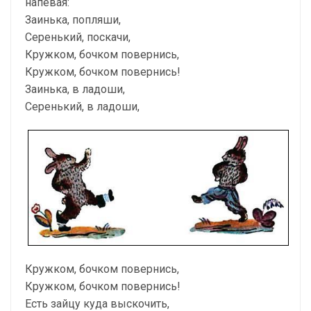
напевая:
Заинька, попляши,
Серенький, поскачи,
Кружком, бочком повернись,
Кружком, бочком повернись!
Заинька, в ладоши,
Серенький, в ладоши,
Кружком, бочком повернись,
Кружком, бочком повернись!
Есть зайцу куда выскочить,