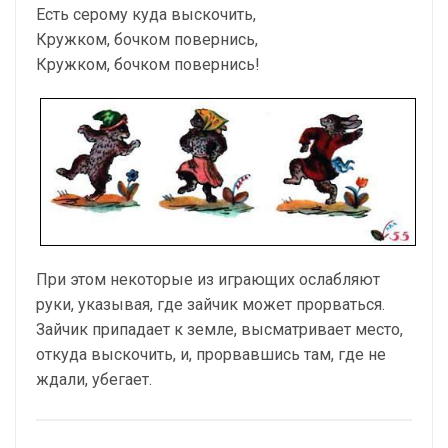
Есть серому куда выскочить,
Кружком, бочком повернись,
Кружком, бочком повернись!
При этом некоторые из играющих ослабляют
руки, указывая, где зайчик может прорваться.
Зайчик припадает к земле, высматривает место,
откуда выскочить, и, прорвавшись там, где не
ждали, убегает.