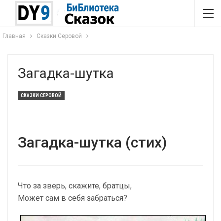
Главная
Сказки Серовой
Загадка-шутка
СКАЗКИ СЕРОВОЙ
Загадка-шутка (стих)
Что за зверь, скажите, братцы,
Может сам в себя забраться?