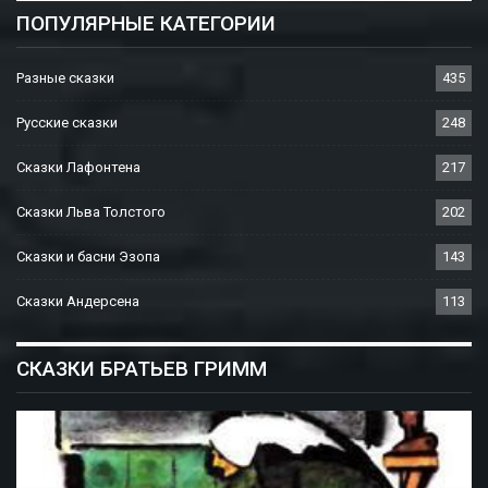
ПОПУЛЯРНЫЕ КАТЕГОРИИ
Разные сказки
435
Русские сказки
248
Сказки Лафонтена
217
Сказки Льва Толстого
202
Сказки и басни Эзопа
143
Сказки Андерсена
113
СКАЗКИ БРАТЬЕВ ГРИММ