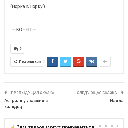
(Норка в норку.)
— КОНЕЦ —
0
Поделиться
ПРЕДЫДУЩАЯ СКАЗКА
СЛЕДУЮЩАЯ СКАЗКА
Астролог, упавший в
Найда
колодец
Вам также могут понравиться