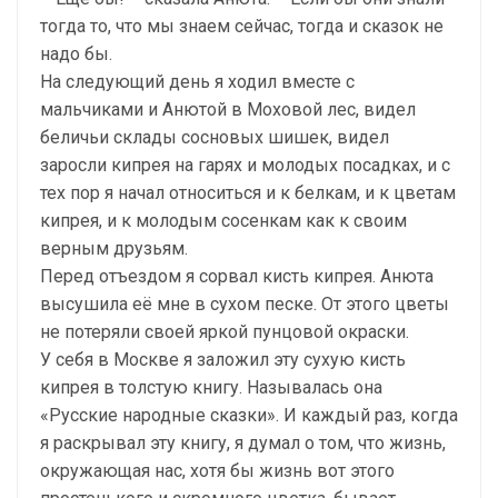
тогда то, что мы знаем сейчас, тогда и сказок не
надо бы.
На следующий день я ходил вместе с
мальчиками и Анютой в Моховой лес, видел
беличьи склады сосновых шишек, видел
заросли кипрея на гарях и молодых посадках, и с
тех пор я начал относиться и к белкам, и к цветам
кипрея, и к молодым сосенкам как к своим
верным друзьям.
Перед отъездом я сорвал кисть кипрея. Анюта
высушила её мне в сухом песке. От этого цветы
не потеряли своей яркой пунцовой окраски.
У себя в Москве я заложил эту сухую кисть
кипрея в толстую книгу. Называлась она
«Русские народные сказки». И каждый раз, когда
я раскрывал эту книгу, я думал о том, что жизнь,
окружающая нас, хотя бы жизнь вот этого