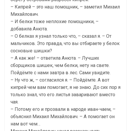
– Кипрей – это наш помощник, – заметил Михаил
Михайлович.
– И белки тоже неплохие помощники, –
добавила Анюта.
– О белках я узнал только что, – сказал я. – От
мальчиков. Это правда, что вы отбираете у белок
сосновые шишки?
– А как же! – ответила Анюта. – Лучших
сборщиков шишек, чем белки, нету на свете.
Пойдёмте с нами завтра в лес. Сами увидите.
– Ну что ж, – согласился я. – Пойдёмте. А вот
кипрей чем вам помогает, я не знаю. До сих пор я
только знал, что его листья заваривают вместо
чая.
– Потому его и прозвали в народе иван-чаем, –
объяснил Михаил Михайлович. – А помогает он
нам вот чем…