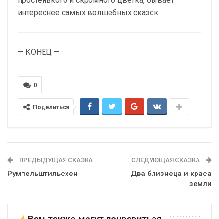
простенького и скромного цветка, бывает
интереснее самых волшебных сказок.
— КОНЕЦ —
0
Поделиться
ПРЕДЫДУЩАЯ СКАЗКА
СЛЕДУЮЩАЯ СКАЗКА
Румпельштильсхен
Два близнеца и краса
земли
Вам также могут понравиться