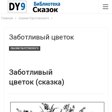
Главная
Сказки Паустовского
Заботливый цветок
СКАЗКИ ПАУСТОВСКОГО
Заботливый
цветок (сказка)