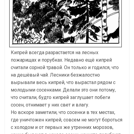
Кипрей всегда разрастается на лесных
пожарищах и порубках. Недавно ещё кипрей
считали сорной травой. Он только и годился, что
на дешёвый чай. Лесники безжалостно
вырывали весь кипрей, что вырастал рядом с
молодыми сосенками. Делали это они потому,
что считали, будто кипрей заглушает побеги
сосен, отнимает у них свет и влагу.
Но вскоре заметили, что сосенки в тех местах,
где уничтожен кипрей, совсем не могут бороться
с холодом и от первых же утренних морозов,