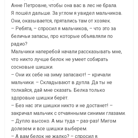
Анне Петровне, чтобы она вас в лес не брала.
Я пошёл дальше. За углом я увидел мальчиков.
Они, оказывается, прятались там от хозяек.
– Ребята, – спросил я мальчиков, – что это за
беличьи запасы, про которые объявляли по
радио?
Мальчики наперебой начали рассказывать мне,
что никто лучше белок не умеет собирать
сосновые шишки.
– Они их себе на зиму запасают! – кричали
мальчики. – Складывают в дупла. Да ты не
толкайся, дай мне сказать. Белка только
здоровые шишки берёт.
– Без нас эти шишки никто и не достанет! –
закричал мальчик с отчаянными синими глазами.
– Дупло высоко. А мы туда – раз-раз! Мигом
долезем и все шишки выберем.
– А вам белок не жалко? – спросил я.