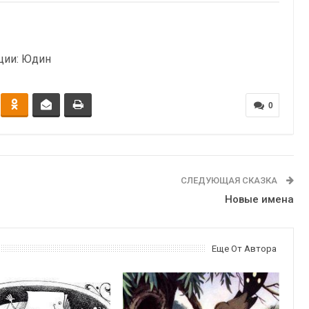
ции: Юдин
0
СЛЕДУЮЩАЯ СКАЗКА
Новые имена
Еще От Автора