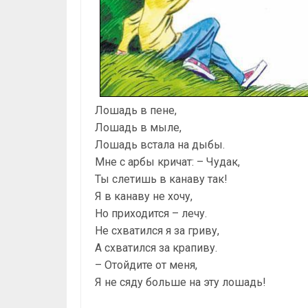
Лошадь в пене,
Лошадь в мыле,
Лошадь встала на дыбы.
Мне с арбы кричат: – Чудак,
Ты слетишь в канаву так!
Я в канаву не хочу,
Но приходится – лечу.
Не схватился я за гриву,
А схватился за крапиву.
– Отойдите от меня,
Я не сяду больше на эту лошадь!