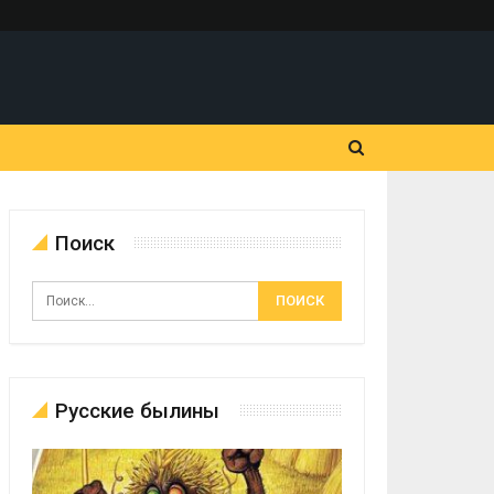
Поиск
Русские былины