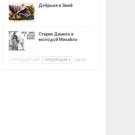
Добрыня и Змей
Старик Данило и
молодой Михайло
ПРЕДЫДУЩИЙ
СЛЕДУЮЩИЙ
1 из 11