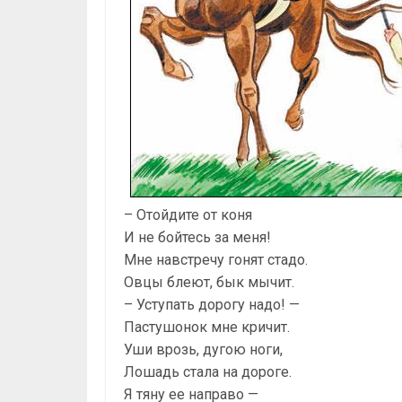
– Отойдите от коня
И не бойтесь за меня!
Мне навстречу гонят стадо.
Овцы блеют, бык мычит.
– Уступать дорогу надо! —
Пастушонок мне кричит.
Уши врозь, дугою ноги,
Лошадь стала на дороге.
Я тяну ее направо —