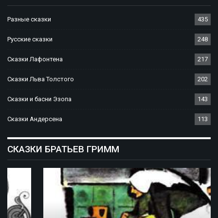
Разные сказки
435
Русские сказки
248
Сказки Лафонтена
217
Сказки Льва Толстого
202
Сказки и басни Эзопа
143
Сказки Андерсена
113
СКАЗКИ БРАТЬЕВ ГРИММ