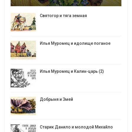
Святогор и тяга земная
Илья Муромец и идолище поганое
Илья Муромец и Калин-царь (2)
Добрыня и Змей
Старик Данило и молодой Михайло