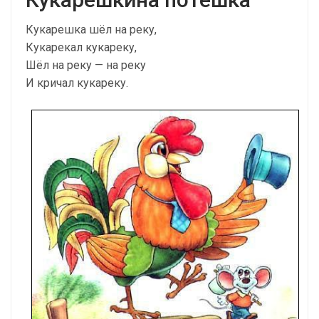
Кукарешка шёл на реку,
Кукарекал кукареку,
Шёл на реку — на реку
И кричал кукареку.