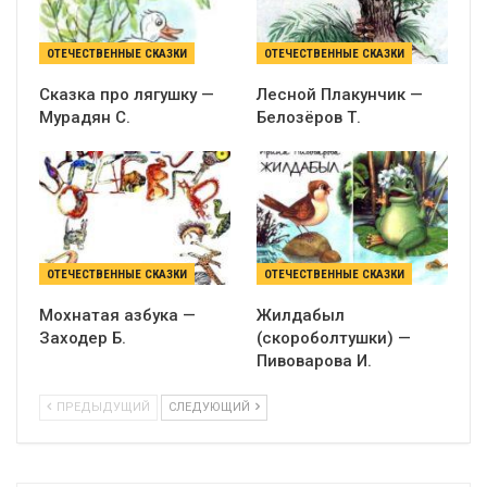
ОТЕЧЕСТВЕННЫЕ СКАЗКИ
ОТЕЧЕСТВЕННЫЕ СКАЗКИ
Сказка про лягушку —
Лесной Плакунчик —
Мурадян С.
Белозёров Т.
ОТЕЧЕСТВЕННЫЕ СКАЗКИ
ОТЕЧЕСТВЕННЫЕ СКАЗКИ
Мохнатая азбука —
Жилдабыл
Заходер Б.
(скороболтушки) —
Пивоварова И.
ПРЕДЫДУЩИЙ
СЛЕДУЮЩИЙ