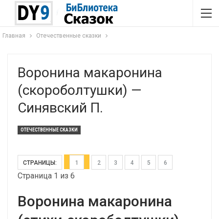
Главная
Отечественные сказки
Воронина макаронина
(скороболтушки) —
Синявский П.
ОТЕЧЕСТВЕННЫЕ СКАЗКИ
СТРАНИЦЫ:
1
2
3
4
5
6
Страница 1 из 6
Воронина макаронина