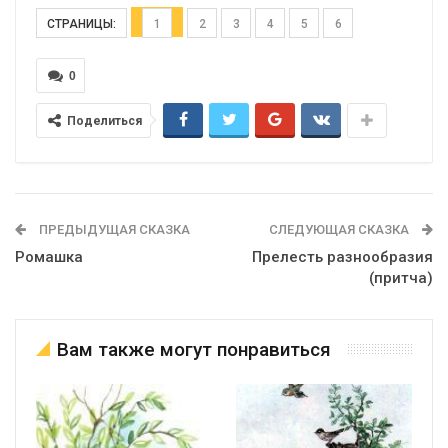
СТРАНИЦЫ:
1
2
3
4
5
6
0
Поделиться
ПРЕДЫДУЩАЯ СКАЗКА
СЛЕДУЮЩАЯ СКАЗКА
Ромашка
Прелесть разнообразия
(притча)
Вам также могут понравиться