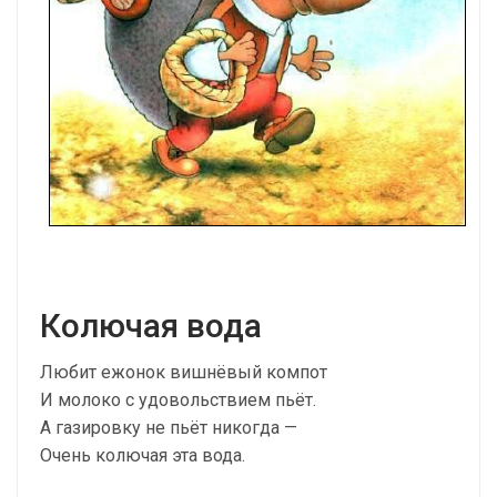
Колючая вода
Любит ежонок вишнёвый компот
И молоко с удовольствием пьёт.
А газировку не пьёт никогда —
Очень колючая эта вода.