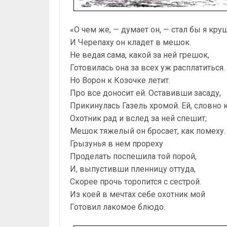
«О чем же, — думает он, — стал бы я кру
И Черепаху он кладет в мешок.
Не ведая сама, какой за ней грешок,
Готовилась она за всех уж расплатиться.
Но Ворон к Козочке летит.
Про все доносит ей. Оставивши засаду,
Прикинулась Газель хромой. Ей, словно 
Охотник рад и вслед за ней спешит;
Мешок тяжелый он бросает, как помеху.
Грызунья в нем прореху
Проделать поспешила той порой,
И, выпустивши пленницу оттуда,
Скорее прочь торопится с сестрой.
Из коей в мечтах себе охотник мой
Готовил лакомое блюдо.