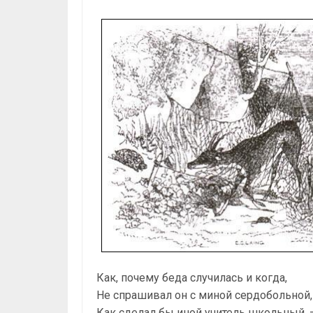
Как, почему беда случилась и когда,
Не спрашивал он с миной сердобольной,
Как сделал бы иной учитель школьный, 