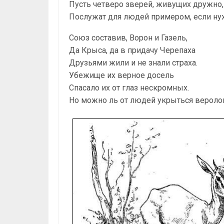
Пусть четверо зверей, живущих дружно,
Послужат для людей примером, если ну
Союз составив, Ворон и Газель,
Да Крыса, да в придачу Черепаха
Друзьями жили и не знали страха.
Убежище их верное досель
Спасало их от глаз нескромных.
Но можно ль от людей укрыться верол