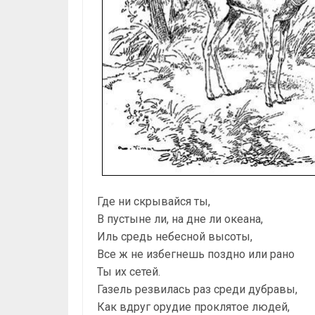
Где ни скрывайся ты,
В пустыне ли, на дне ли океана,
Иль средь небесной высоты,
Все ж не избегнешь поздно или рано
Ты их сетей.
Газель резвилась раз среди дубравы,
Как вдруг орудие проклятое людей,