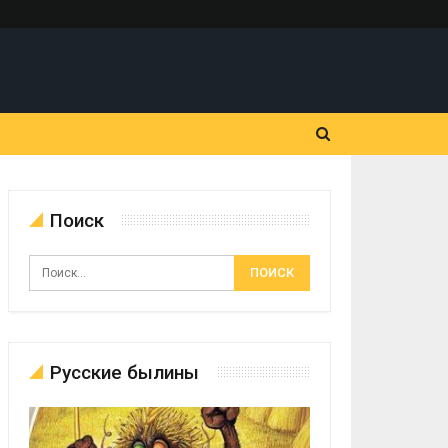
Поиск
Русские былины