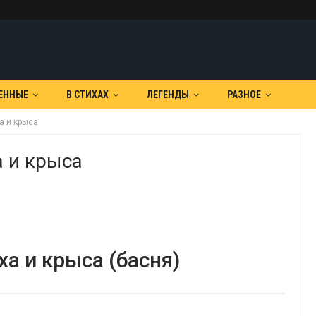
ЕННЫЕ
В СТИХАХ
ЛЕГЕНДЫ
РАЗНОЕ
а и крыса
а и крыса
ха и крыса (басня)