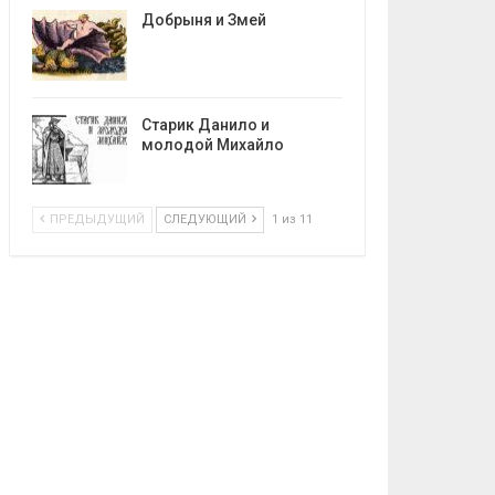
Добрыня и Змей
Старик Данило и
молодой Михайло
ПРЕДЫДУЩИЙ
СЛЕДУЮЩИЙ
1 из 11