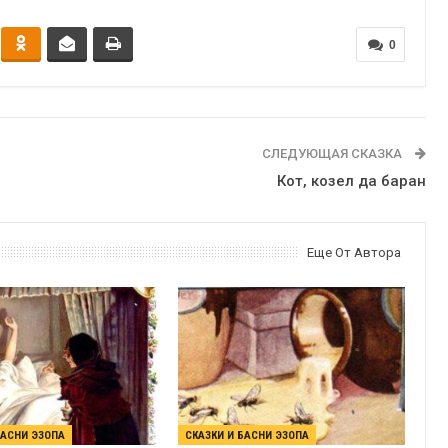
0
СЛЕДУЮЩАЯ СКАЗКА
Кот, козел да баран
Еще От Автора
БАСНИ ЭЗОПА
СКАЗКИ И БАСНИ ЭЗОПА