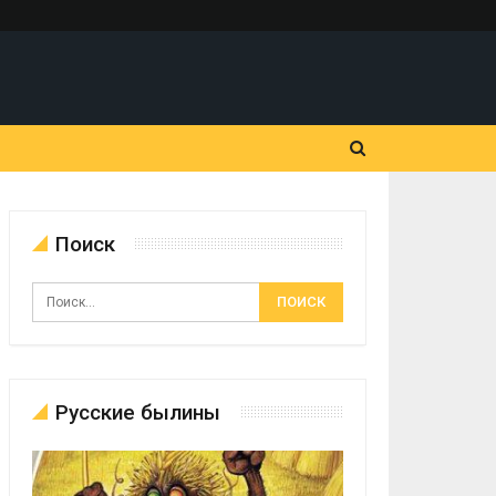
Поиск
Русские былины