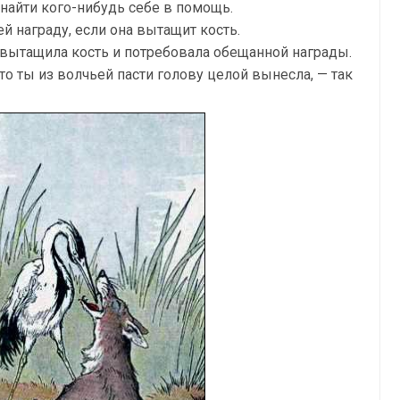
найти кого-нибудь себе в помощь.
ей награду, если она вытащит кость.
, вытащила кость и потребовала обещанной награды.
что ты из волчьей пасти голову целой вынесла, — так