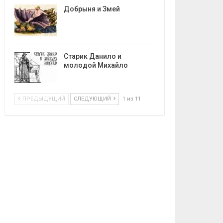
Добрыня и Змей
Старик Данило и
молодой Михайло
ПРЕДЫДУЩИЙ
СЛЕДУЮЩИЙ
1 из 11