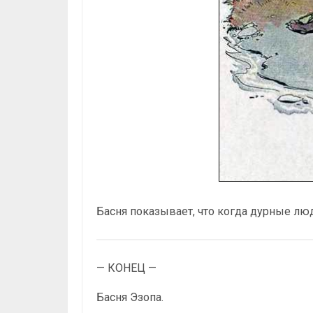
Басня показывает, что когда дурные люд
— КОНЕЦ —
Басня Эзопа.