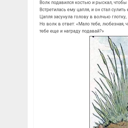
Волк подавился костью и рыскал, чтобы 
Встретилась ему цапля, и он стал сулить 
Цапля засунула голову в волчью глотку
Но волк в ответ: «Мало тебе, любезная, 
тебе еще и награду подавай?»