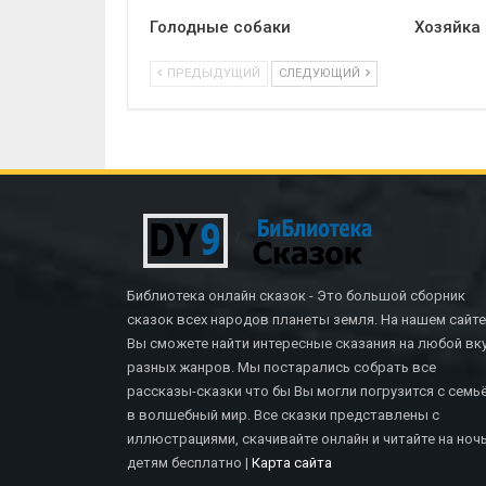
Голодные собаки
Хозяйка
ПРЕДЫДУЩИЙ
СЛЕДУЮЩИЙ
Библиотека онлайн сказок - Это большой сборник
сказок всех народов планеты земля. На нашем сайте
Вы сможете найти интересные сказания на любой вку
разных жанров. Мы постарались собрать все
рассказы-сказки что бы Вы могли погрузится с семь
в волшебный мир. Все сказки представлены с
иллюстрациями, скачивайте онлайн и читайте на ноч
СКАЗКИ БРАТЬЕВ ГРИММ
детям бесплатно |
Карта сайта