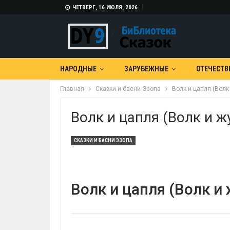
ЧЕТВЕРГ, 16 ИЮЛЯ, 2026
НАРОДНЫЕ
ЗАРУБЕЖНЫЕ
ОТЕЧЕСТВ
Главная
Сказки и басни Эзопа
Волк и цапля (Волк
Волк и цапля (Волк и ж
СКАЗКИ И БАСНИ ЭЗОПА
Волк и цапля (Волк и 