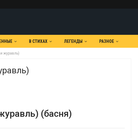
ЕННЫЕ
В СТИХАХ
ЛЕГЕНДЫ
РАЗНОЕ
 и журавль)
уравль)
журавль) (басня)