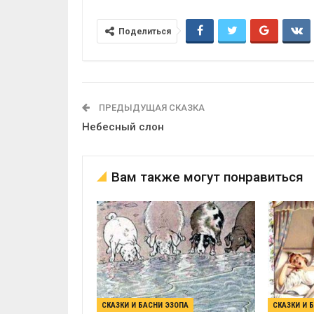
Поделиться
ПРЕДЫДУЩАЯ СКАЗКА
Небесный слон
Вам также могут понравиться
СКАЗКИ И БАСНИ ЭЗОПА
СКАЗКИ И 