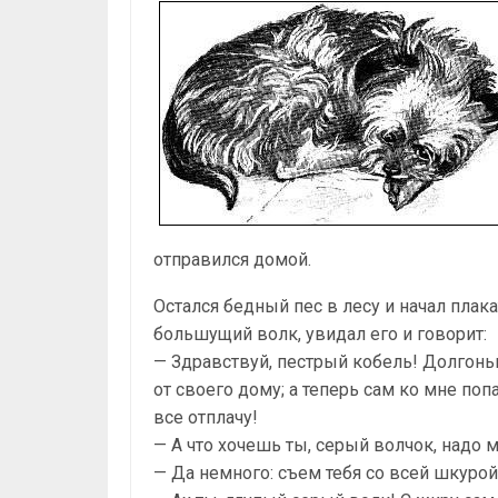
отправился домой.
Остался бедный пес в лесу и начал плак
большущий волк, увидал его и говорит:
— Здравствуй, пестрый кобель! Долгоньк
от своего дому; а теперь сам ко мне попа
все отплачу!
— А что хочешь ты, серый волчок, надо 
— Да немного: съем тебя со всей шкурой 