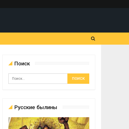
Поиск
Русские былины