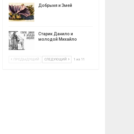
Добрыня и Змей
Старик Данило и
молодой Михайло
ПРЕДЫДУЩИЙ
СЛЕДУЮЩИЙ
1 из 11