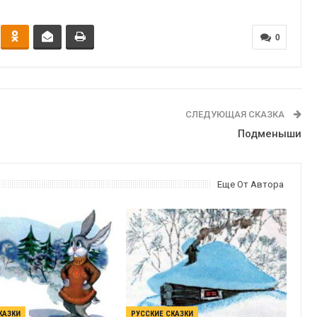
0
СЛЕДУЮЩАЯ СКАЗКА
Подменыши
Еще От Автора
КАЗКИ
РУССКИЕ СКАЗКИ