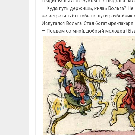
Глядит Вольга, любуется. Поглядел и пах
— Куда путь держишь, князь Вольга? Не 
не встретить бы тебе по пути разбойнико
Испугался Вольга. Стал богатыря-пахаря 
— Поедем со мной, добрый молодец! Б