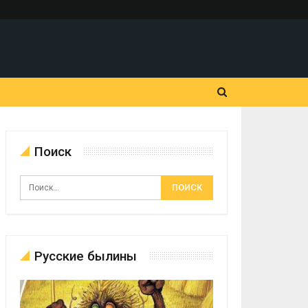
Поиск
Русские былины