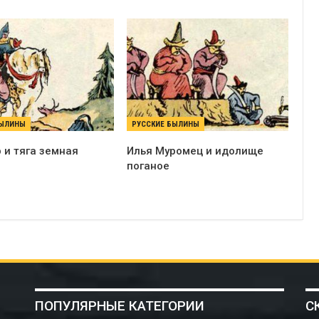
БЫЛИНЫ
РУССКИЕ БЫЛИНЫ
 и тяга земная
Илья Муромец и идолище
поганое
ПОПУЛЯРНЫЕ КАТЕГОРИИ
С