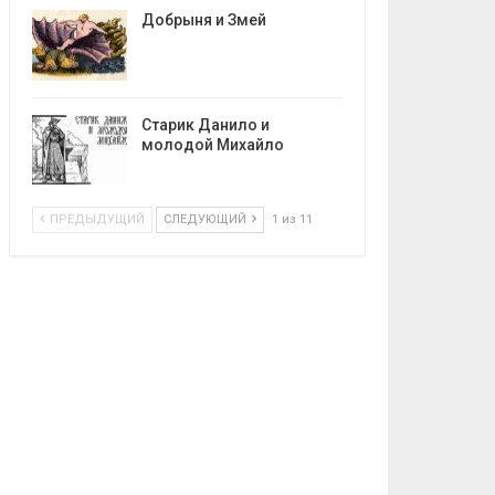
Добрыня и Змей
Старик Данило и
молодой Михайло
ПРЕДЫДУЩИЙ
СЛЕДУЮЩИЙ
1 из 11