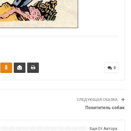
0
СЛЕДУЮЩАЯ СКАЗКА
Похититель собак
Еще От Автора