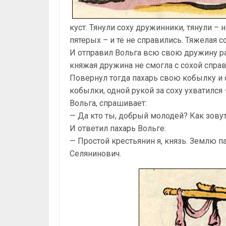
куст. Тянули соху дружинники, тянули – 
пятерых – и те не справились. Тяжелая с
И отправил Вольга всю свою дружину раз
княжая дружина не смогла с сохой справ
Повернул тогда пахарь свою кобылку и с
кобылки, одной рукой за соху ухватился
Вольга, спрашивает:
— Да кто ты, добрый молодей? Как зовут 
И ответил пахарь Вольге:
— Простой крестьянин я, князь. Землю 
Селянинович.