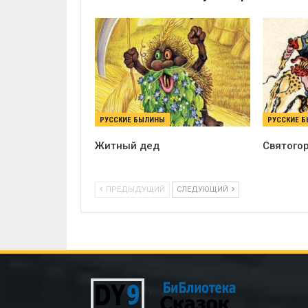
РУССКИЕ БЫЛИНЫ
РУССКИЕ 
Житный дед
Святогор
ПРЕДЫДУЩИЙ
СЛЕДУЮЩИЙ