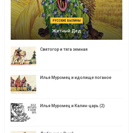
РУССКИЕ БЫЛИНЫ
Житный Дед
Святогор и тяга земная
Илья Муромец и идолище поганое
Илья Муромец и Калин-царь (2)