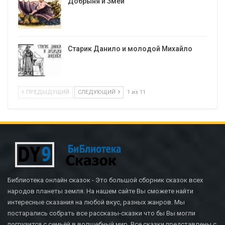
Добрыня и Змей
Старик Данило и молодой Михайло
ПРЕДЫДУЩИЙ
СЛЕДУЮЩИЙ
1 из 11
Библиотека онлайн сказок - Это большой сборник сказок всех
народов планеты земля. На нашем сайте Вы сможете найти
интересные сказания на любой вкус, разных жанров. Мы
постарались собрать все рассказы-сказки что бы Вы могли
погрузится с семьёй в волшебный мир. Все сказки представлены с