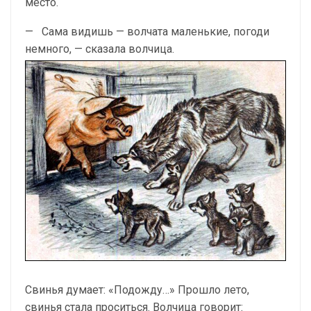
место.
— Сама видишь — волчата маленькие, погоди
немного, — сказала волчица.
Свинья думает: «Подожду…» Прошло лето,
свинья стала проситься. Волчица говорит: