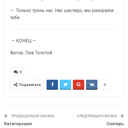
— Только тронь нас. Нас шестеро, мы разорвём
тебя.
— КОНЕЦ —
Автор: Лев Толстой
0
Поделиться
ПРЕДЫДУЩАЯ СКАЗКА
СЛЕДУЮЩАЯ СКАЗКА
Катигорошек
Снегирь