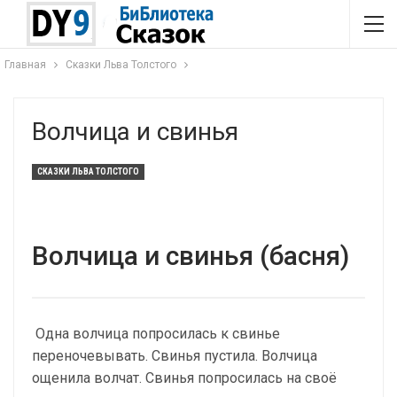
Главная
Сказки Льва Толстого
Волчица и свинья
СКАЗКИ ЛЬВА ТОЛСТОГО
Волчица и свинья (басня)
Одна волчица попросилась к свинье
переночевывать. Свинья пустила. Волчица
ощенила волчат. Свинья попросилась на своё